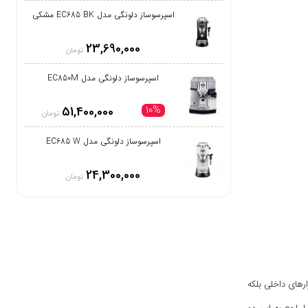
اسپرسوساز دلونگی مدل EC685 BK مشکی
23,690,000
تومان
اسپرسوساز دلونگی مدل EC850M
10%
51,400,000
تومان
اسپرسوساز دلونگی مدل EC685 W
24,300,000
تومان
ارهای داخلی بلکه