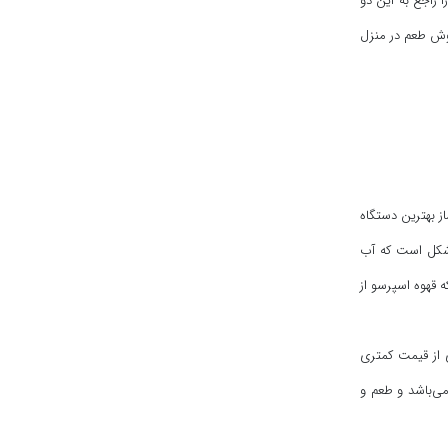
راجع به این دو
خوش طعم در منزل
از بهترین دستگاه
ن شکل است که آب
ه قهوه اسپرسو از
ی از قیمت کمتری
می‌باشد و طعم و