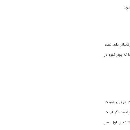
رند.
یلتر دارد. قطعا
 که پودر قهوه در
 در برابر ضربات
‌شوند. اگر قیمت
ستیک از طول عمر