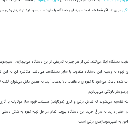
پرسوساز مباشی
دارد. اغلب افرادی که به دنبال
خرید اسپرسوساز
هستند تحقیقات خود را 
نگی
می‌روند. اگر شما هم قصد خرید این دستگاه را دارید و می‌خواهید نوشیدنی‌های 
یت دستگاه ایفا می‌کنند. قبل از هر چیز به تعریفی از این دستگاه می‌پردازیم. اسپرسوس
زی قهوه به وسیله این دستگاه متفاوت با سایر دستگاه‌ها می‌باشد. مکانیزم آن به ای
آسیاب شده باعث می‌شود تا قهوه‌ای با غلظت بالا بدست آید. به همین دلیل می‌توان گفت ک
پرسوساز دلونگی می‌پردازیم.
سته تقسیم می‌شوند که شامل برقی و گازی (موکاپات) هستند. قهوه ساز موکاپات یا گاز
 اختیار دارید به سراغ خرید این دستگاه بروید. تمام مراحل تهیه قهوه به شکل دستی 
م راجع به اسپرسوسازهای برقی است.