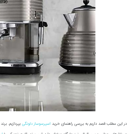
در این مطلب قصد داریم به بررسی راهنمای خرید
اسپرسوساز دلونگی
بپردازیم. برند