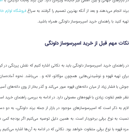
در بازارهای جهانی و بین المللی نیز جایگاه ویژه‌ای دارد. این برند رقابت نزدیکی با
اس
برند انجام می‌دهند و بعد از آنکه بهترین تصمیم را گرفتند به سراغ
فروشگاه لوازم خا
تهیه کنید با راهنمای خرید اسپرسوساز دلونگی همراه باشید.
نکات مهم قبل از خرید اسپرسوساز دلونگی
در راهنمای خرید اسپرسوساز دلونگی باید به نکاتی اشاره کنیم که نقش پررنگی در کیف
برای تهیه قهوه و نوشیدنی‌هایی همچون موکاتو، لاته و… می‌باشد. نحوه آماده‌سا
جوش با فشار زیاد از میان دانه‌های قهوه عبور می‌کند و گذر بخار از روی دانه‌های 
نظر طعم تفاوت زیادی با قهوه‌های معمولی دارد. در ادامه به بررسی راهنمای خرید اس
لازم به ذکر است که اسپرسوسازهای موجود در بازار از جمله برند دلونگی، به دو د
نسبت به نوع برقی برخوردار است. به همین دلیل توصیه می‌کنیم اگر بودجه کمی در
مزه قهوه با نوع برقی متفاوت خواهد بود. نکاتی که در ادامه به آن‌ها اشاره می‌کنی