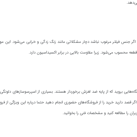
ی‌دهد.
 اگر جنس فیلتر مرغوب نباشد دچار مشکلاتی مانند زنگ زدگی و خرابی می‌شود. این مو
قطعه محسوب می‌شود. زیرا مقاومت بالایی در برابر اکسیداسیون دارد.
ه‌هایی بروید که از پایه ضد لغزش برخوردار هستند. بسیاری از اسپرسوسازهای دلونگی دا
اگر قصد دارید خرید را از فروشگاه‌های حضوری انجام دهید حتما درباره این ویژگی از فر
بران را مطالعه کنید و مشخصات فنی را بخوانید.