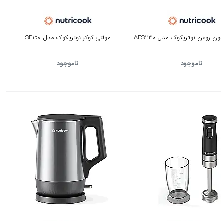
 روغن نوتریکوک مدل AFS330
مولتی کوکر نوتریکوک مدل SP150
ناموجود
ناموجود