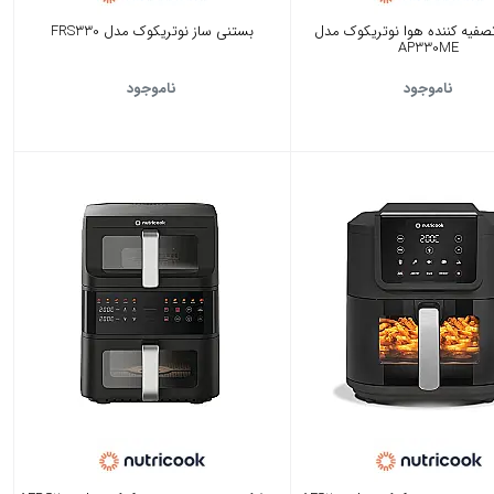
صفیه کننده هوا نوتریکوک مدل
بستنی ساز نوتریکوک مدل FRS330
AP330ME
ناموجود
ناموجود