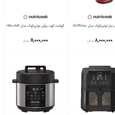
از نوتریکوک مدل NCPM150
گوشت کوب برقی نوتریکوک مدل HB100ME
11,000,000
8,000,000
تومان
تومان