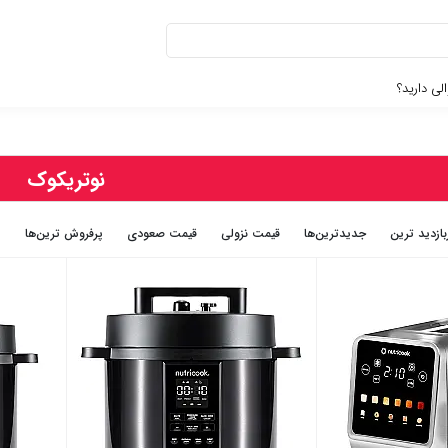
لی دارید؟
نوتریکوک
بازديد ترين
جديدترين‌ها
قيمت نزولی
قيمت صعودی
پرفروش ترین‌ها