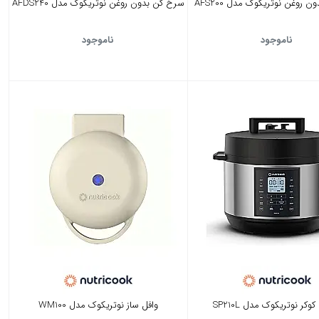
 روغن نوتریکوک مدل AFS200
سرخ کن بدون روغن نوتریکوک مدل AFDS240
ناموجود
ناموجود
وکر نوتریکوک مدل SP210L
وافل ساز نوتریکوک مدل WM100