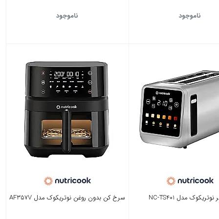
ناموجود
ناموجود
نوتریکوک مدل NC-TS401
سرخ کن بدون روغن نوتریکوک مدل AF357V