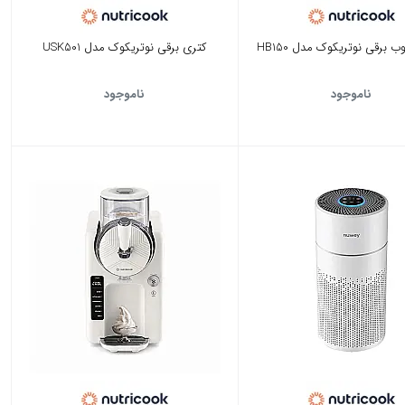
برقی نوتریکوک مدل HB150
کتری برقی نوتریکوک مدل USK501
ناموجود
ناموجود