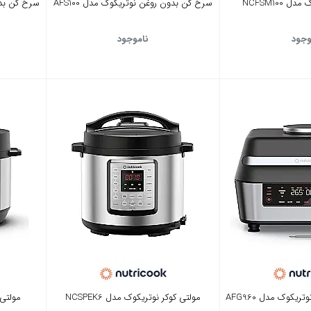
‎NCFSM100
سرخ کن بدون روغن نوتریکوک مدل AFS100
سرخ کن بدون
وجود
ناموجود
کوک مدل AFG960
مولتی کوکر نوتریکوک مدل NCSPEK6
مولتی ک