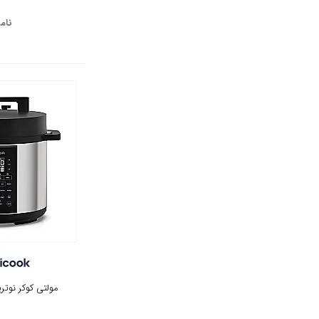
نام
مولتی کوکر نوتریک