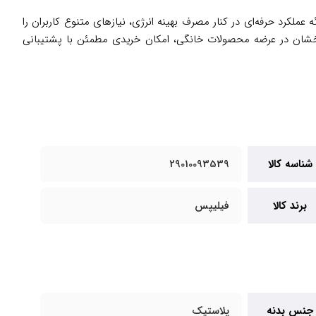
 ارائه عملکرد حرفه‌ای در کنار مصرف بهینه انرژی، نیازهای متنوع کاربران را
درخشان در عرضه محصولات خانگی، امکان خریدی مطمئن با پشتیبانی
شناسه کالا
29010093539
برند کالا
فیلیپس
جنس بدنه
پلاستیک