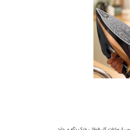
س از ساعات کار طولانی خنک نگه می‌دارد.