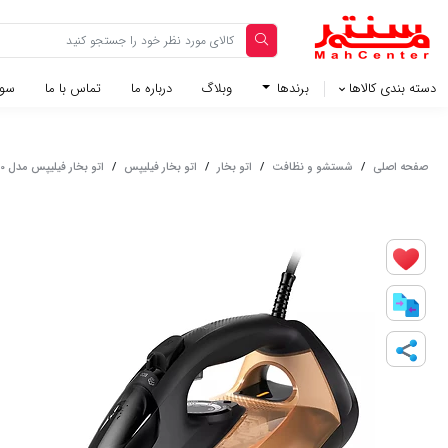
دسته بندی کالاها
برندها
وبلاگ‌
درباره ما
تماس با ما
سوا
صفحه اصلی
/
شستشو و نظافت
/
اتو بخار
/
اتو بخار فیلیپس
/
اتو بخار فیلیپس مدل DST7040