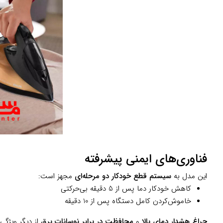
فناوری‌های ایمنی پیشرفته
این مدل به
سیستم قطع خودکار دو مرحله‌ای
مجهز است:
کاهش خودکار دما پس از 5 دقیقه بی‌حرکتی
خاموش‌کردن کامل دستگاه پس از 10 دقیقه
چراغ هشدار دمای بالا
و
محافظت در برابر نوسانات برق
از دیگر ویژگ