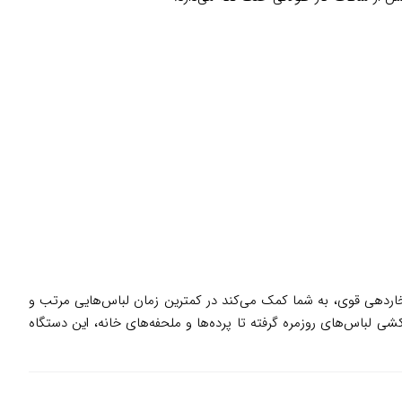
همی خانوادگی آماده شوید. اتو بخار فیلیپس DST7040 با سرعت گرم شدن بالا و بخاردهی قوی، به شما کمک می‌کند در کمترین زمان لباس‌هایی مرتب و
شی لباس‌های روزمره گرفته تا پرده‌ها و ملحفه‌های خانه، این دستگاه