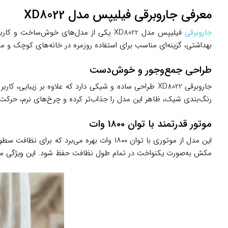
معرفی جاروبرقی فیلیپس مدل XD8022
جاروبرقی
فیلیپس مدل XD8022 یکی از مدل‌های خوش
بهداشتی، گزینه‌ای مناسب برای استفاده روزمره در خانه‌های کوچک و م
طراحی جمع‌وجور و خوش‌دست
جاروبرقی XD8022 طراحی ساده و شیکی دارد که علاوه بر 
رنگ‌بندی شیک، ظاهر این مدل را جذاب‌تر کرده و چرخ‌های نرم، حرکت د
موتور قدرتمند با توان 1800 وات
مکش به‌صورت یکنواخت در تمام طول نظافت حفظ شود. این ویژگی مصرف