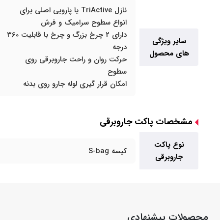
نازل TriActive یا پارویی اصلی برای
انواع سطوح سرامیک و فرش
دارای 2 چرخ بزرگ و چرخ با قابلیت 360
سایر ویژگی
درجه
های محصول
حرکت روان و راحت جاروبرقی روی
سطوح
امکان قرار گیری لوله جارو روی بدنه
مشخصات پاکت جاروبرقی
نوع پاکت
کیسه S-bag
جاروبرقی
محصولات پیشنهادی