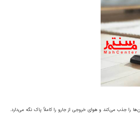
 مجهز شده است. این فیلتر ذرات بسیار ریز و آلرژن‌ها را جذب می‌کند و هوای خروجی از جارو را کاملاً پاک نگه می‌دارد.