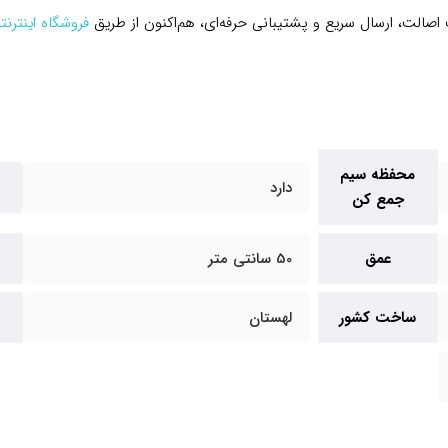
صالت، ارسال سریع و پشتیبانی حرفه‌ای، هم‌اکنون از طریق
فروشگاه اینترن
محفظه سیم
دارد
جمع کن
عمق
50 سانتی متر
ساخت کشور
لهستان