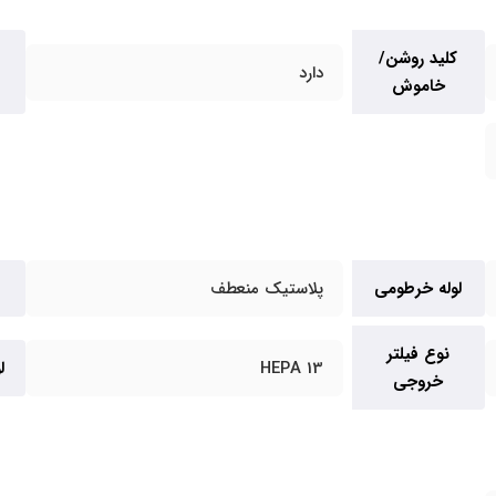
کلید روشن/
دارد
خاموش
لوله خرطومی
پلاستیک منعطف
نوع فیلتر
13 HEPA
ل
خروجی