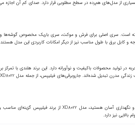
موتور، صدای جاروبرقی XD8022 در مقایسه با بسیاری از مدل‌های هم‌رده در سطح مطلوبی قرار دارد
 گرفته است. سری اصلی برای فرش و موکت، سری باریک مخصوص گوشه‌ها و
 در تولید محصولات باکیفیت و نوآورانه دارد. این برند هلندی با تمرکز بر
ن
اگر به دنبال یک جاروبرقی با کیفیت ساخت بالا، عملکرد قابل اعتماد 
بالایی نیز دارد.