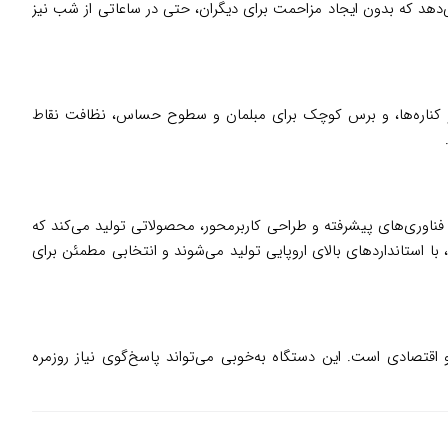
. صدای کم آن اجازه می‌دهد که بدون ایجاد مزاحمت برای دیگران، حتی در ساعاتی از شب نیز
 کناره‌ها، و برس کوچک برای مبلمان و سطوح حساس، نظافت نقاط
 فناوری‌های پیشرفته و طراحی کاربرمحور، محصولاتی تولید می‌کند که
ه‌تنها کارایی بالایی دارند، بلکه با دوام و زیبایی خود، به بخشی از سبک زندگی مدرن تبدیل شده‌اند. جاروبرقی‌های فیلیپس، از جمله مدل XD8022، با استانداردهای بالای اروپایی تولید می‌شوند و انتخابی مطمئن برای
و نگهداری آسان هستید، مدل XD8022 از برند فیلیپس گزینه‌ای مناسب و اقتصادی است. این دستگاه به‌خوبی می‌تواند پاسخ‌گوی نیاز روزمره