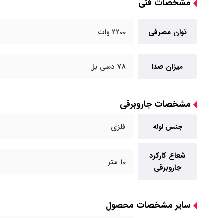
مشخصات فنی
توان مصرفی
2200 وات
میزان صدا
78 دسی بل
مشخصات جاروبرقی
جنس لوله
فلزی
شعاع کارکرد
10 متر
جاروبرقی
سایر مشخصات محصول