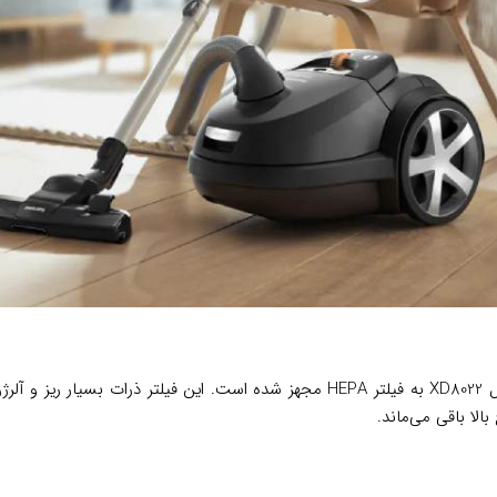
برای خانواده‌هایی که نسبت به گردوغبار حساس هستند، فیلیپس مدل XD8022 به فیلتر HEPA
الا باقی می‌ماند.