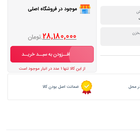
موجود در فروشگاه اصلی
ش
خزن
28,180,000
تومان
افــزودن به سبــد خریــد
از این کالا تنها 1 عدد در انبار موجود است
ر محل
ضمانت اصل بودن کالا