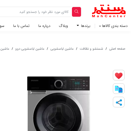
دسته بندی کالاها
برندها
وبلاگ‌
درباره ما
تماس با ما
سوا
صفحه اصلی
/
شستشو و نظافت
/
ماشین لباسشویی
/
ماشین لباسشویی دوو
/
ماشین لباسش