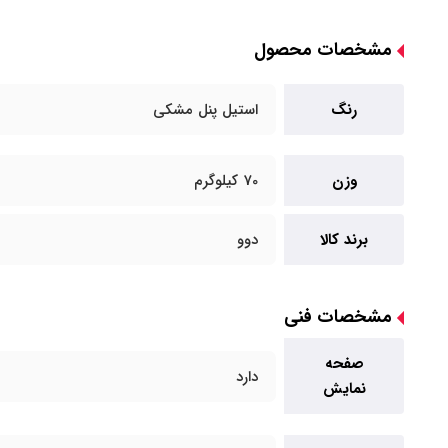
مشخصات محصول
رنگ
استیل پنل مشکی
وزن
70 کیلوگرم
برند کالا
دوو
مشخصات فنی
صفحه
دارد
نمایش