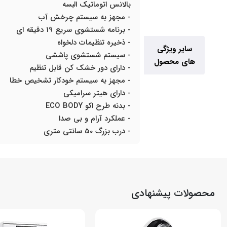
بالانس اتوماتیک البسه
- مجهز به سیستم چرخش آب
- برنامه شستشوی سریع 19 دقیقه ای
- ذخیره تنظیمات دلخواه
سایر ویژگی
- سیستم شستشوی پاششی
های محصول
- دارای دور خشک کن قابل تنظیم
- مجهز به سیستم خودکار تشخیص خطا
- دارای هیتر سرامیکی
- بدنه طرح اکو ECO BODY
- عملکرد آرام و بی صدا
- درب بزرگ 50 سانتی متری
محصولات پیشنهادی