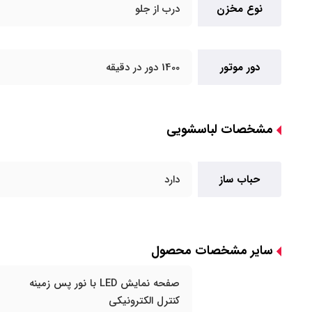
نوع مخزن
درب از جلو
دور موتور
1400 دور در دقیقه
مشخصات لباسشویی
حباب ساز
دارد
سایر مشخصات محصول
صفحه نمایش LED با نور پس زمینه
کنترل الکترونیکی