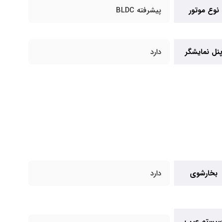
نوع موتور
پیشرفته BLDC
نل نمایشگر
دارد
بخارشوی
دارد
یستم عیب