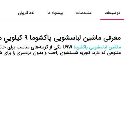
توضیحات
مشخصات
پیشنهاد ما
نقد کاربران
معرفی ماشین لباسشویی پاکشوما 9 کيلويي مدل U9 W
ماشین لباسشویی پاکشوما
U9W یکی از گزینه‌های مناسب برای خ
متنوعی که دارد، تجربه شستشوی راحت و بدون دردسری را برای شما