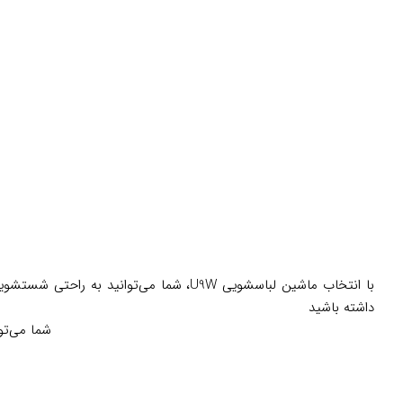
با انتخاب ماشین لباسشویی U9W، شما می‌ت
داشته باشید
شما می‌تو