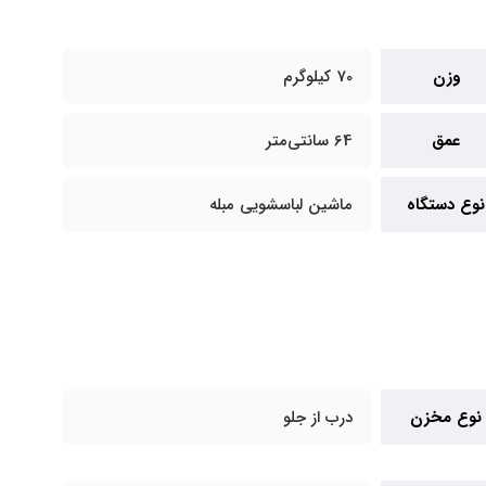
وزن
70 کیلوگرم
عمق
64 سانتی‌متر
نوع دستگاه
ماشین لباسشویی مبله
نوع مخزن
درب از جلو