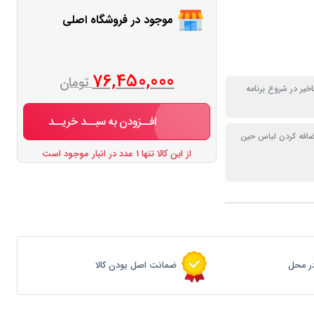
موجود در فروشگاه اصلی
76,450,000
تومان
خیر در شروع برنامه
افــزودن به سبــد خریــد
ضافه کردن لباس حین
از این کالا تنها 1 عدد در انبار موجود است
ر محل
ضمانت اصل بودن کالا