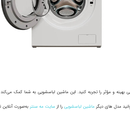
وانید به راحتی شستشویی بهینه و مؤثر را تجربه کنید. این ماشین لباسشویی به شما کم
انید مدل های دیگر
ماشین لباسشویی
را از
سایت مه سنتر
به‌صورت آنلاین ته