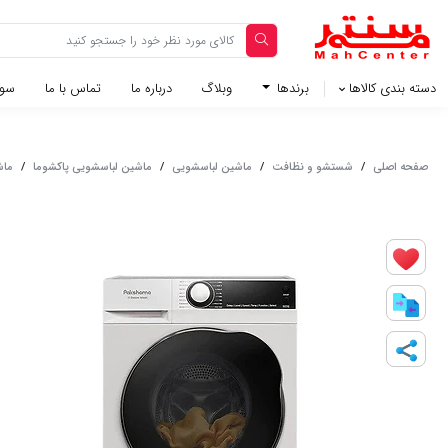
دسته بندی کالاها
برندها
وبلاگ‌
درباره ما
تماس با ما
سوا
صفحه اصلی
/
شستشو و نظافت
/
ماشین لباسشویی
/
ماشین لباسشویی پاکشوما
/
ماشین ل