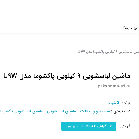
لی دارید؟
باسشویی 9 کیلویی پاکشوما مدل U9W
ماشین لباسشویی 9 کیلویی پاکشوما مدل U9W
pakshoma-u9-w
برند
:
پاکشوما
دسته‌بندی
:
شستشو و نظافت
-
ماشین لباسشویی
-
ماشین لباسشویی پاکشوما
گارانتی
گارانتی 24ماهه پاک سرویس