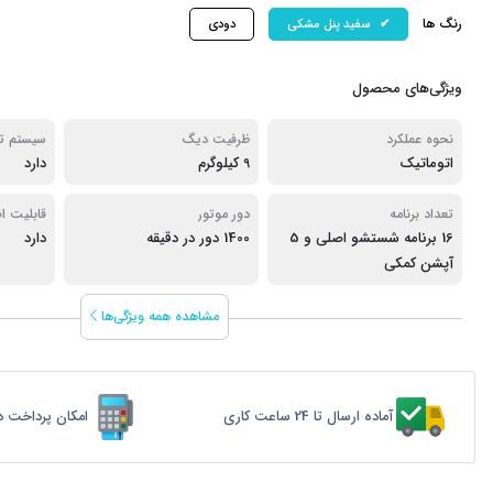
رنگ ها
سفید پنل مشکی
دودی
ویژگی‌های محصول
نحوه عملکرد
ظرفیت دیگ
سیستم تا
اتوماتیک
9 کیلوگرم
دارد
تعداد برنامه
دور موتور
قابلیت ا
16 برنامه شستشو اصلی و 5
1400 دور در دقیقه
کار
دارد
آپشن کمکی
مشاهده همه ویژگی‌ها
آماده ارسال تا 24 ساعت کاری
امکان پرداخت د