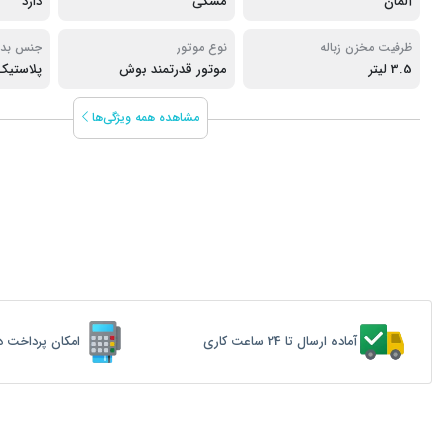
آلمان
مشکی
دارد
ظرفیت مخزن زباله
نوع موتور
جنس بدن
3.5 لیتر
موتور قدرتمند بوش
پلاستیک
مشاهده همه ویژگی‌ها
آماده ارسال تا 24 ساعت کاری
امکان پرداخت د