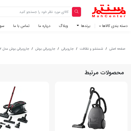
دسته بندی کالاها
برندها
وبلاگ‌
درباره ما
تماس با ما
سوا
صفحه اصلی
/
شستشو و نظافت
/
جاروبرقی
/
جاروبرقی بوش
/
جاروبرقی بوش مدل BGLS2BA2
محصولات مرتبط