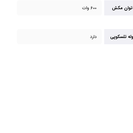
توان مکش
600 وات
وله تلسکوپی
دارد