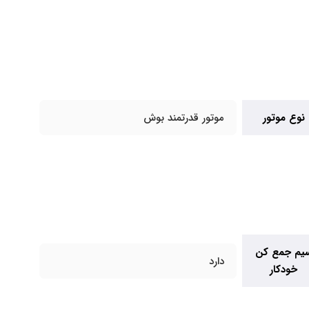
نوع موتور
موتور قدرتمند بوش
یم جمع کن
دارد
خودکار