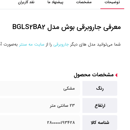
توضیحات
مشخصات
پیشنهاد ما
نقد کاربران
معرفی جاروبرقی بوش مدل BGLS2BA2
شما می‌توانید مدل های دیگر
جاروبرقی
را از
سایت مه سنتر
به‌صورت آنل
مشخصات محصول
رنگ
مشکی
ارتفاع
23 سانتی متر
شناسه کالا
2800000193428