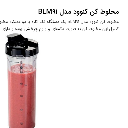
مخلوط کن کنوود مدل BLM91
مخلوط کن کنوود مدل BLM91 یک دستگاه تک کاره با دو عملکرد مخلوط کن و یخ خردکن یکی از بهترین مدل‌های برند کنوود می‌باشد. توان مصرفی این مدل 1500 وات می‌باشد.
کنترل این مخلوط کن به صورت دکمه‌ای و ولوم چرخشی بوده و دارای 6 سرعت مختلف و عملکرد پالس می‌باشد. این دستگاه دارای کاربردی بالا و مناسب برای تهیه انواع اسموتی‌های گرم و سرد است.