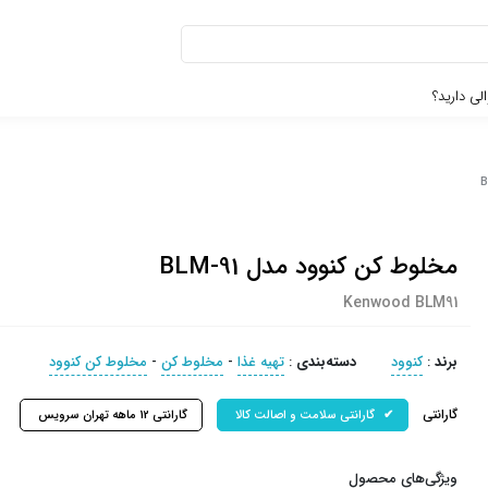
لی دارید؟
مخلوط کن کنوود مدل BLM-91
Kenwood BLM91
برند
:
کنوود
دسته‌بندی
:
تهیه غذا
-
مخلوط کن
-
مخلوط کن کنوود
گارانتی
گارانتی سلامت و اصالت کالا
گارانتی 12 ماهه تهران سرویس
ویژگی‌های محصول