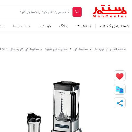
دسته بندی کالاها
برندها
وبلاگ‌
درباره ما
تماس با ما
سوا
صفحه اصلی
/
تهیه غذا
/
مخلوط کن
/
مخلوط کن کنوود
/
مخلوط کن کنوود مدل BLM-91