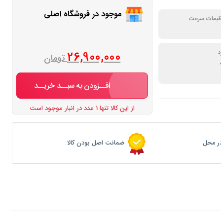
موجود در فروشگاه اصلی
ظیمات سرعت
د
26,900,000
تومان
افــزودن به سبــد خریــد
از این کالا تنها 1 عدد در انبار موجود است
ر محل
ضمانت اصل بودن کالا