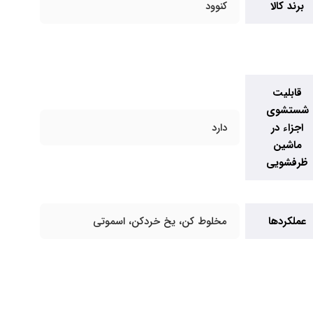
برند کالا
کنوود
قابلیت
شستشوی
اجزاء در
دارد
ماشین
ظرفشویی
عملکردها
مخلوط کن، یخ خردکن، اسموتی