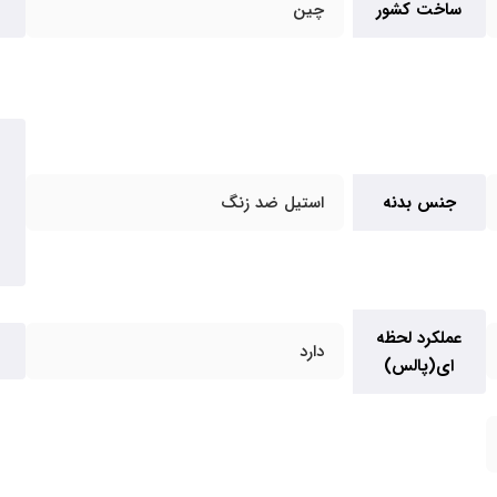
ساخت کشور
چین
جنس بدنه
استیل ضد زنگ
عملکرد لحظه
دارد
ای(پالس)