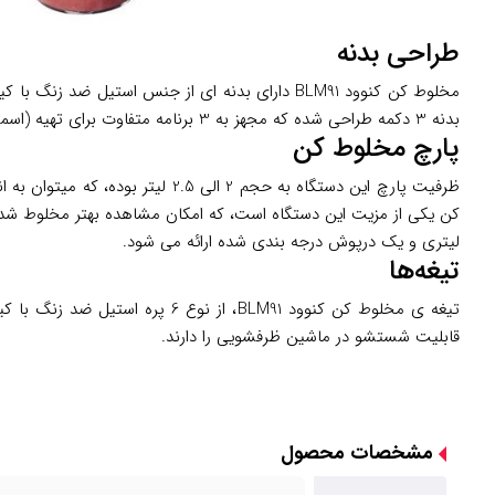
طراحی بدنه
مخلوط کن کنوود BLM91 دارای بدنه ای از جنس است
بدنه 3 دکمه طراحی شده که مجهز به 3 برنامه متفاوت برای تهیه (اسموتی، یخ خرد کن، عملکرد پالس) قابل استفاده است.
پارچ مخلوط کن
لیتری و یک درپوش درجه بندی شده ارائه می شود.
تیغه‌ها
تیغه ی مخلوط کن کنوود BLM91،
قابلیت شستشو در ماشین ظرفشویی را دارند.
مشخصات محصول