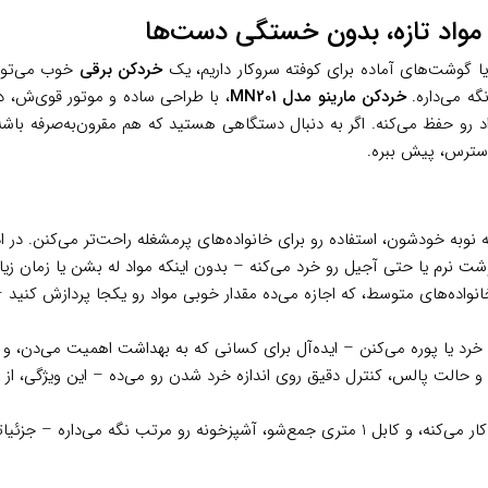
 یا گوشت‌های آماده برای کوفته سروکار داریم، یک
خردکن برقی
خوب می‌تونه
گه می‌داره.
خردکن مارینو مدل MN201
، با طراحی ساده و موتور قوی‌ش، دقی
اد رو حفظ می‌کنه. اگر به دنبال دستگاهی هستید که هم مقرون‌به‌صرفه باش
استرس، پیش ببره.
ه نوبه خودشون، استفاده رو برای خانواده‌های پرمشغله راحت‌تر می‌کنن. در اد
وشت نرم یا حتی آجیل رو خرد می‌کنه – بدون اینکه مواد له بشن یا زمان زیاد
نواده‌های متوسط، که اجازه می‌ده مقدار خوبی مواد رو یکجا پردازش کنید
 خرد یا پوره می‌کنن – ایده‌آل برای کسانی که به بهداشت اهمیت می‌دن، و
 و حالت پالس، کنترل دقیق روی اندازه خرد شدن رو می‌ده – این ویژگی، ا
ی رو برای خونه‌هایی با بچه‌های کوچک، اولویت قرار می‌ده.