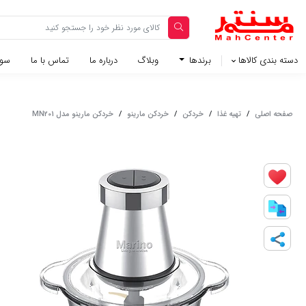
دسته بندی کالاها
برندها
وبلاگ‌
درباره ما
تماس با ما
سوا
صفحه اصلی
/
تهیه غذا
/
خردکن
/
خردکن مارینو
/
خردکن مارینو مدل MN201