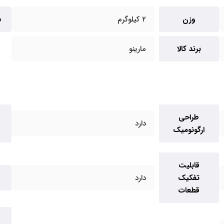
وزن
۲ کیلوگرم
س
برند کالا
مارینو
طراحی
دارد
ارگونومیک
قابلیت
تفکیک
دارد
قطعات