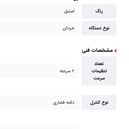
رنگ
استیل
نوع دستگاه
خردکن
مشخصات فنی
تعداد
تنظیمات
2 سرعته
سرعت
نوع کنترل
دکمه فشاری