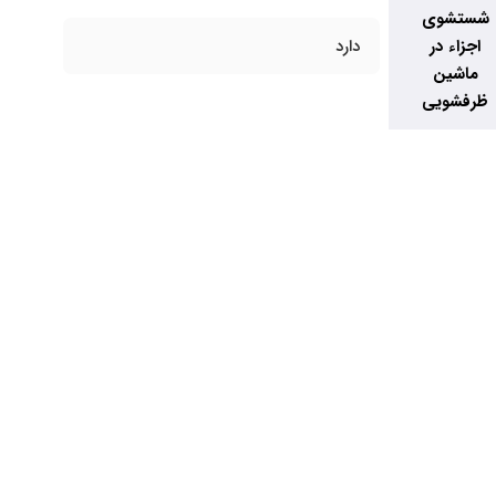
شستشوی
اجزاء در
دارد
ماشین
ظرفشویی