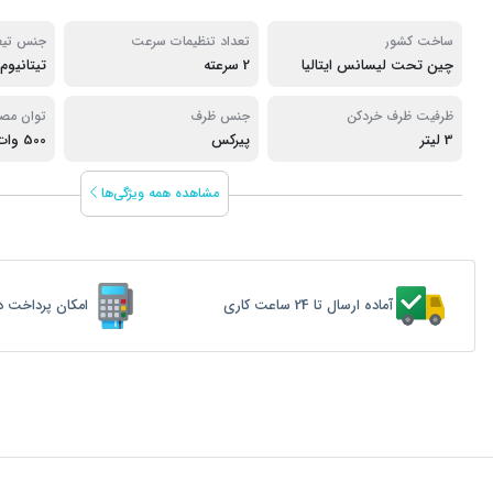
ساخت کشور
تعداد تنظیمات سرعت
جنس تیغ
چین تحت لیسانس ایتالیا
2 سرعته
تیتانیوم
ظرفیت ظرف خردکن
جنس ظرف
توان مص
3 لیتر
پیرکس
500 وات
مشاهده همه ویژگی‌ها
آماده ارسال تا 24 ساعت کاری
امکان پرداخت د