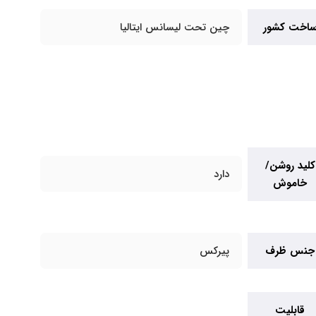
اخت کشور
چین تحت لیسانس ایتالیا
کلید روشن/
دارد
خاموش
جنس ظرف
پیرکس
قابلیت