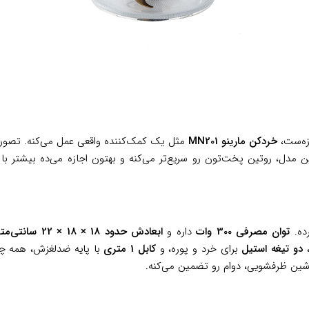
ازه‌ست،
خردکن مارینو MN201
مثل یک کمک‌کننده واقعی عمل می‌کنه. تصور 
ین مدل، روتین پخت‌تون رو سریع‌تر می‌کنه و بهتون اجازه می‌ده بیشتر ب
رده.
توان مصرفی 300 وات
داره و
ابعادش حدود 18 × 18 × 22 سانتی‌متر
،
دو تیغه استیل
برای خرد و پوره، و
کابل 1 متری
با پایه ضدلغزش، همه چیز
ین ظرفشویی، دوام رو تضمین می‌کنه.