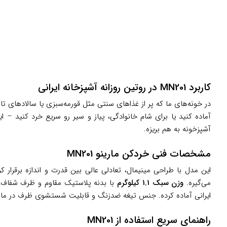
کاربرد MN201 در روتین روزانه آشپزخانه ایرانی
در خونه‌های ما که پر از غذاهای سنتی مثل قورمه‌سبزی یا سالادهای ت
آماده کنید یا برای شام خانوادگی، پیاز و سیر رو سریع خرد کنید – ا
آشپزخونه به هم بریزه.
مشخصات فنی خردکن مارینو MN201
این مدل با طراحی مینیمال، تعادلی عالی بین قدرت و اندازه برقرار ک
می‌گیره.
وزن سبک 1.1 کیلوگرم
با بدنه پلاستیک مقاوم و ظرف شفاف
ایرانی آماده کرده. جنس تیغه ضدزنگ و قابلیت شستشوی ظرف در ماش
راهنمای سریع استفاده از MN201