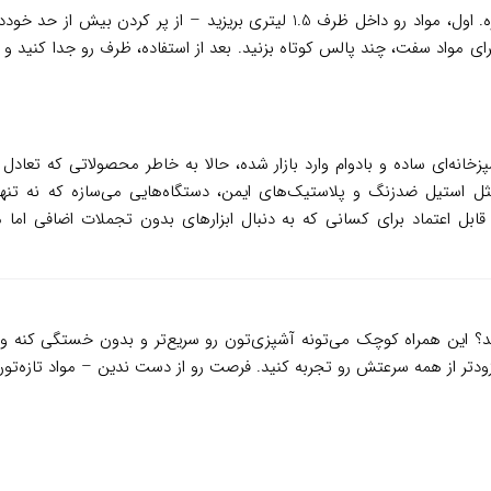
شروع کار با این خردکن واقعاً آسونه و نیازی به تنظیمات پیچیده نداره. اول، مواد 
 آشپزخانه‌ای ساده و بادوام وارد بازار شده، حالا به خاطر محصولاتی که ت
م مثل استیل ضدزنگ و پلاستیک‌های ایمن، دستگاه‌هایی می‌سازه که نه تنها
؟ این همراه کوچک می‌تونه آشپزی‌تون رو سریع‌تر و بدون خستگی کنه و با
 زودتر از همه سرعتش رو تجربه کنید. فرصت رو از دست ندین – مواد تازه‌