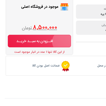
موجود در فروشگاه اصلی
ه
رفی
8,500,000
تومان
افــزودن به سبــد خریــد
از این کالا تنها 1 عدد در انبار موجود است
ر محل
ضمانت اصل بودن کالا