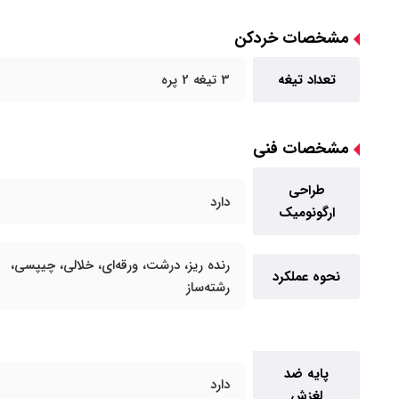
مشخصات خردکن
تعداد تیغه
3 تیغه 2 پره
مشخصات فنی
طراحی
دارد
ارگونومیک
رنده ریز، درشت، ورقه‌ای، خلالی، چیپسی،
نحوه عملکرد
رشته‌ساز
پایه ضد
دارد
لغزش