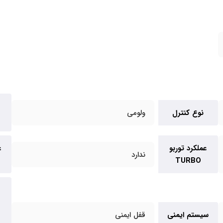
نوع کنترل
ولومی
عملکرد توربو
ع
ندارد
TURBO
سیستم ایمنی
قفل ایمنی