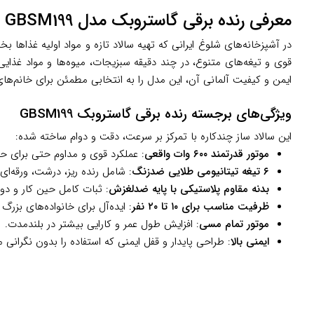
معرفی رنده برقی گاستروبک مدل GBSM199
در آشپزخانه‌های شلوغ ایرانی که تهیه سالاد تازه و مواد اولیه غذاها 
قوی و تیغه‌های متنوع، در چند دقیقه سبزیجات، میوه‌ها و مواد غذایی 
ایمن و کیفیت آلمانی آن، این مدل را به انتخابی مطمئن برای خانم‌های 
ویژگی‌های برجسته رنده برقی گاستروبک GBSM199
این سالاد ساز چندکاره با تمرکز بر سرعت، دقت و دوام ساخته شده:
موتور قدرتمند ۶۰۰ وات واقعی
: عملکرد قوی و مداوم حتی برای حجم زی
۶ تیغه تیتانیومی طلایی ضدزنگ
: شامل رنده ریز، درشت، ورقه‌ای
بدنه مقاوم پلاستیکی با پایه ضدلغزش
: ثبات کامل حین کار و دوام 
ظرفیت مناسب برای ۱۰ تا ۲۰ نفر
: ایده‌آل برای خانواده‌های بزرگ ی
موتور تمام مسی
: افزایش طول عمر و کارایی بیشتر در بلندمدت.
ایمنی بالا
: طراحی پایدار و قفل ایمنی که استفاده را بدون نگرانی 