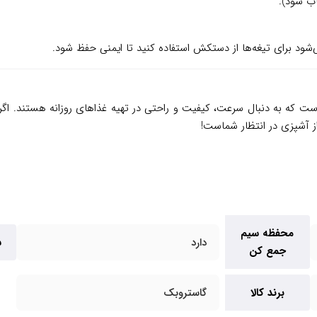
ب شود).
‌شود برای تیغه‌ها از دستکش استفاده کنید تا ایمنی حفظ شود.
که به دنبال سرعت، کیفیت و راحتی در تهیه غذاهای روزانه هستند. اگر می
از آشپزی در انتظار شماست!
محفظه سیم
دارد
س
جمع کن
برند کالا
گاستروبک