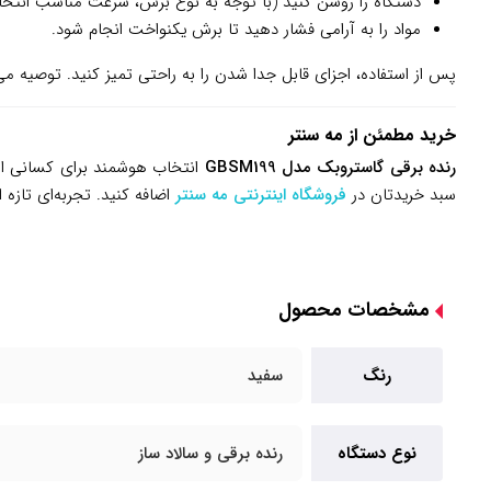
دستگاه را روشن کنید (با توجه به نوع برش، سرعت مناسب انتخا
مواد را به آرامی فشار دهید تا برش یکنواخت انجام شود.
پس از استفاده، اجزای قابل جدا شدن را به راحتی تمیز کنید. توصیه می
خرید مطمئن از مه سنتر
رنده برقی گاستروبک مدل GBSM199
انتخاب هوشمند برای کسانی است 
سبد خریدتان در
فروشگاه اینترنتی مه سنتر
اضافه کنید. تجربه‌ای تازه 
مشخصات محصول
رنگ
سفید
نوع دستگاه
رنده برقی و سالاد ساز