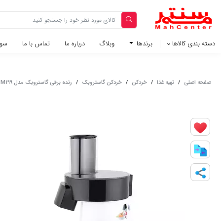
دسته بندی کالاها
برندها
وبلاگ‌
درباره ما
تماس با ما
سوا
صفحه اصلی
/
تهیه غذا
/
خردکن
/
خردکن گاستروبک
/
رنده برقی گاستروبک مدل GBSM199