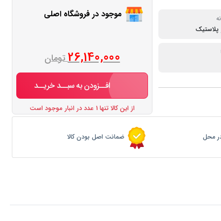
موجود در فروشگاه اصلی
ه
 پلاستیک
26,140,000
تومان
افــزودن به سبــد خریــد
از این کالا تنها 1 عدد در انبار موجود است
ر محل
ضمانت اصل بودن کالا