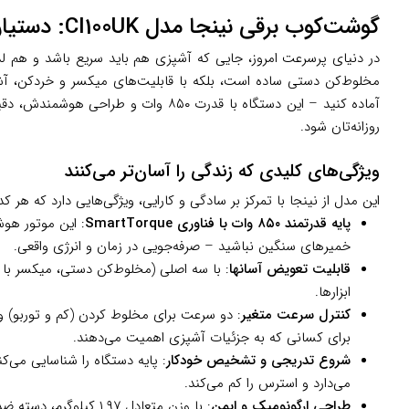
گوشت‌کوب برقی نینجا مدل CI100UK: دستیار همه‌کاره آشپزخانه مدرن
در دنیای پرسرعت امروز، جایی که آشپزی هم باید سریع باشد و هم ل
مخلوط‌کن دستی ساده است، بلکه با قابلیت‌های میکسر و خردکن، آشپ
آماده کنید – این دستگاه با قدرت ۵۰
روزانه‌تان شود.
ویژگی‌های کلیدی که زندگی را آسان‌تر می‌کنند
این مدل از نینجا با تمرکز بر سادگی و کارایی، ویژگی‌هایی دارد که هر ک
پایه قدرتمند ۸۵۰ وات با فناوری SmartTorque
: این موتور هو
خمیرهای سنگین نباشید – صرفه‌جویی در زمان و انرژی واقعی.
قابلیت تعویض آسانها
ابزارها.
کنترل سرعت متغیر
برای کسانی که به جزئیات آشپزی اهمیت می‌دهند.
شروع تدریجی و تشخیص خودکار
: پایه دستگاه را شناسایی می‌
می‌دارد و استرس را کم می‌کند.
طراحی ارگونومیک و ایمن