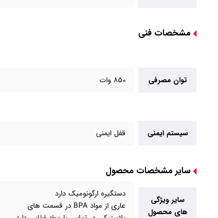
مشخصات فنی
توان مصرفی
850 وات
سیستم ایمنی
قفل ایمنی
سایر مشخصات محصول
دستگیره ارگونومیک دارد
سایر ویژگی
عاری از مواد BPA در قسمت های
های محصول