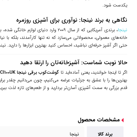
یکدست شود.
نگاهی به برند نینجا: نوآوری برای آشپزی روزمره
نینجا
حتی اگر آشپز حرفه‌ای نباشید، احساس کنید بهترین ابزارها را دارید. نینجا همیشه بر پایداری و ایمنی تأکید
حالا نوبت شماست: آشپزخانه‌تان را ارتقا دهید
اگر تا اینجا خواندید، یعنی آماده‌اید تا
گوشت‌کوب برقی نینجا CI100UK
ر
بهترین‌ها را با عشق به جزئیات عرضه می‌کنیم، چون می‌دانیم چقدر بر
قدم بزرگی به سمت آشپزی آسان‌تر بردارید و از طعم‌های تازه لذت ببرید
مشخصات محصول
برند کالا
نینجا