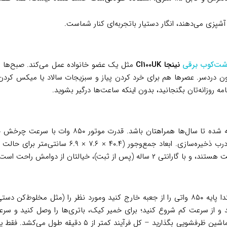
ر آشپزی می‌دهند، انگار دستیار باتجربه‌ای کنار شماست.
شت‌کوب برقی
نینجا CI100UK
مثل یک عضو خانواده عمل می‌کند. صبح‌ها ب
ون دردسر. عصرها هم برای خرد کردن پیاز و سبزیجات سالاد یا میکس کردن
ه روزانه‌تان بگنجانید، بدون اینکه ساعت‌ها درگیر بشوید.
جریان هوا برای مخلوط یکنواخت، و کاسه خردکن ۷۰۰ می
ثبت)، خیالتان از دوامش راحت است.
شروع کار با این دستگاه ساده‌تر از آن چیزی است که فکر می‌کنید. ابتدا پایه ۸۵۰ واتی را از جع
کنید، درب را ببندید و پالس بزنید. بعد از استفاده،ها را جد