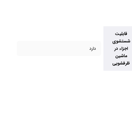
قابلیت
شستشوی
اجزاء در
دارد
ماشین
ظرفشویی