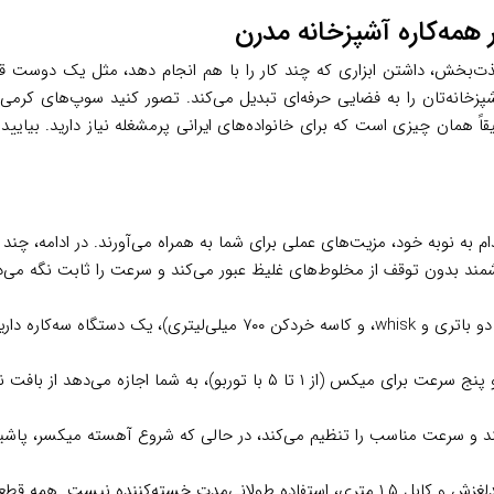
ذت‌بخش، داشتن ابزاری که چند کار را با هم انجام دهد، مثل یک دوست 
زخانه‌تان را به فضایی حرفه‌ای تبدیل می‌کند. تصور کنید سوپ‌های کرمی
۸ وات و طراحی هوشمندش، دقیقاً همان چیزی است که برای خانواده‌های ایرانی پرمشغله نیاز
دام به نوبه خود، مزیت‌های عملی برای شما به همراه می‌آورند. در ادامه، چند
شمند بدون توقف از مخلوط‌های غلیظ عبور می‌کند و سرعت را ثابت نگه می‌د
: با سه اصلی (مخلوط‌کن دستی، میکسر با دو باتری و whisk، و کاس
: دو سرعت برای مخلوط کردن (کم و توربو) و پنج سرعت برای میکس (از ۱ ت
کند و سرعت مناسب را تنظیم می‌کند، در حالی که شروع آهسته میکسر، پاشیدن