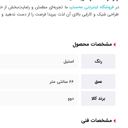
در
فروشگاه اینترنتی مه‌سنتر
طراحی شیک و کارایی بالای آن لذت ببرید! فرصت را از دست ندهید و با
مشخصات محصول
رنگ
استیل
عمق
66 سانتی متر
برند کالا
دوو
مشخصات فنی