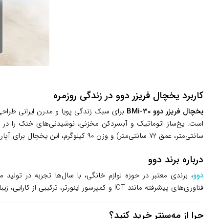
کاربرد یخچال فریزر دوو در زندگی روزمره
یخچال فریزر دوو BMi-30
برای سبک زندگی پویا و مدرن ایرانی طراحی 
سانتی‌متر، عمق ۷۲ سانتی‌متر) و وزن ۹۰ کیلوگرم، این یخچال برای آپارتمان‌های مدرن، خانه‌های متوسط یا ویلاهای تفریحی مناسب است.
درباره برند دوو
دوو
فناوری‌های پیشرفته مانند IOT و کمپرسور اینورتر، ترکیبی از کارایی، زیبایی و دوام را ارائه می‌دهد. دوو با خدمات پس از فروش گسترده و تعهد به رضایت مشتری، انتخابی مطمئن برای خانواده‌های ایرانی است.
چرا از مه‌سنتر خرید کنید؟