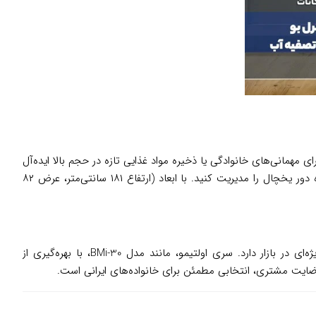
مهمانی‌های خانوادگی یا ذخیره مواد غذایی تازه در حجم بالا ایده‌آل
است. یخ‌ساز اتوماتیک و آبسردکن مخزنی، نوشیدنی‌های خنک را در دسترس شما قرار می‌دهند، و فناوری IOT به شما امکان می‌دهد حتی از راه دور یخچال را مدیریت کنید. با ابعاد (ارتفاع ۱۸۱ سانتی‌متر، عرض ۸۲
، برندی معتبر در حوزه لوازم خانگی، با سال‌ها تجربه در تولید محصولاتی باکیفیت و متناسب با نیازهای مصرف‌کنندگان ایرانی، جایگاه ویژه‌ای در بازار دارد. سری اولتیمو، مانند مدل BMi-30، با بهره‌گیری از