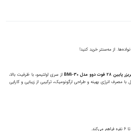
۲۸ فوت دوو مدل BMi-30
از سری اولتیمو، با ظرفیت بالا،
ی متوسط تا پرجمعیت است. این یخچال با مصرف انرژی بهینه و طراحی ارگونومیک، ترکیبی از زیبایی و کارایی