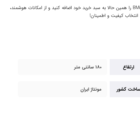
، ما تجربه‌ای مطمئن و رضایت‌بخش از خرید آنلاین را برای شما تضمین می‌کنیم. یخچال فریزر ۲۸ فوت دوو مدل BMi-30 را همین حالا به سبد خرید خود اضافه کنید و از امکانات هوشمند،
 انتخاب کیفیت و اطمینان!
ارتفاع
180 سانتی متر
اخت کشور
مونتاژ ایران