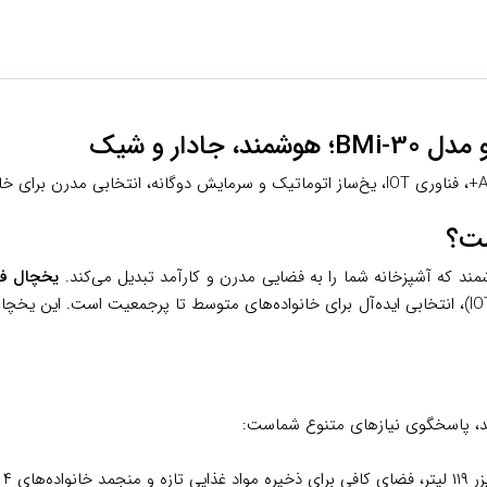
ند که آشپزخانه شما را به فضایی مدرن و کارآمد تبدیل می‌کند.
یخچال فریزر پایین 
امکانات پیشرفته مانند یخ‌ساز اتوماتیک و قابلیت اتصال به اینترنت (IOT)، انتخابی ایده‌آل برای خانواده‌ها
ند، پاسخگوی نیازهای متنوع شماست: