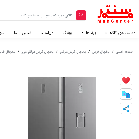
دسته بندی کالاها
برندها
وبلاگ‌
درباره ما
تماس با ما
سوا
صفحه اصلی
/
یخچال فریزر
/
یخچال فریزر دوقلو
/
یخچال فریزر دوقلو دوو
/
یخچال فریزر دوقلو 40 فوت د