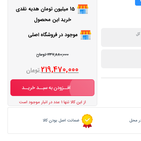
15 میلیون تومان هدیه نقدی
خرید این محصول
موجود در فروشگاه اصلی
کل
237,880,000 تومان
219,470,000
تومان
افــزودن به سبــد خریــد
از این کالا تنها 1 عدد در انبار موجود است
ر محل
ضمانت اصل بودن کالا