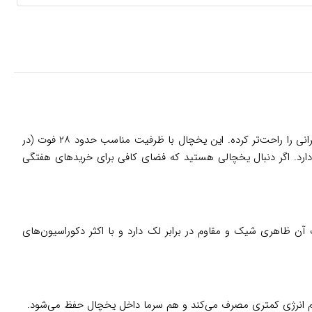
یکی از مدل‌های محبوب و هوشمند دوو است که با طراحی سه‌درب (درب سوم یا Door-in-Door) و قابلیت‌های IoT، زندگی روزمره خانواده‌های ایرانی را راحت‌تر کرده. این یخچال با ظرفیت مناسب حدود ۲۸ فوت (در
ی کمی دارد. اگر دنبال یخچالی هستید که فضای کافی برای خریدهای هفتگی
الیک آن ظاهری شیک و مقاوم در برابر لک دارد و با اکثر دکوراسیون‌های
هم انرژی کمتری مصرف می‌کند و هم سرما داخل یخچال حفظ می‌شود.