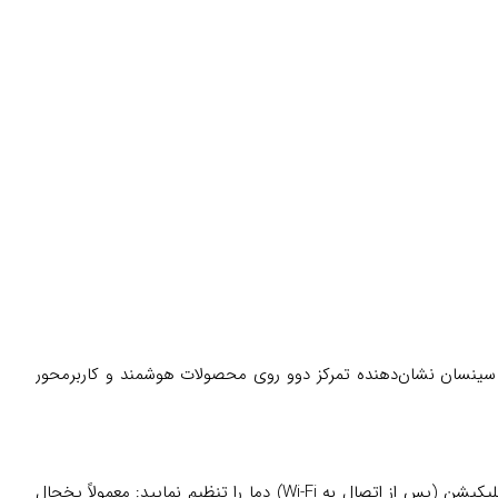
ی سینسان نشان‌دهنده تمرکز دوو روی محصولات هوشمند و کاربرمحور
یخچال را در مکان خنک و دور از حرارت و نور مستقیم نصب کنید و حداقل ۴ تا ۶ ساعت صبر کنید تا گازها آرام شوند. سپس با پنل لمسی یا اپلیکیشن (پس از اتصال به Wi-Fi) دما را تنظیم نمایید: معمولاً یخچال