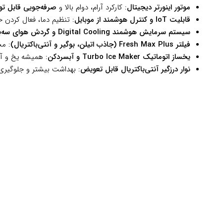
موتور اینورتر دیجیتال
: کارکرد آرام، دوام بالا و
صرفه‌جویی قابل تو
قابلیت IoT و کنترل هوشمند از موبایل
: تنظیم دما، فعال کردن ح
سیستم سرمایش هوشمند Digital Cooling و گردش هوای سه‌بعدی
فیلتر Fresh Max Plus (جاذب اتیلن، بوگیر و آنتی‌باکتریال)
: مح
یخساز اتوماتیک Turbo Ice Maker و آبسردکن
: همیشه یخ و آب
نوار درزگیر آنتی‌باکتریال قابل تعویض
: بهداشت بیشتر و جلوگیری 