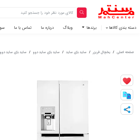
دسته بندی کالاها
برندها
وبلاگ‌
درباره ما
تماس با ما
سوا
صفحه اصلی
/
یخچال فریزر
/
ساید بای ساید
/
ساید بای ساید دوو
/
ساید بای ساید دوو سری سینسان 