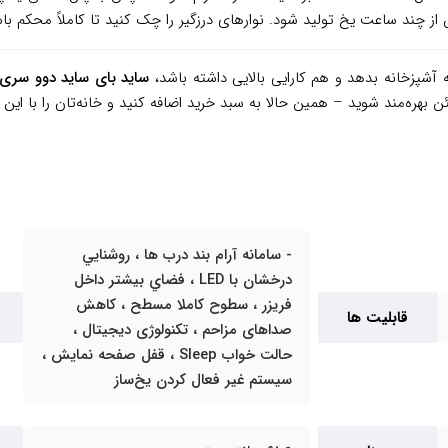
به آشپزخانه بدهد و هم کارایی بالایی داشته باشد،
ساید بای ساید دوو سری سینسان 
ره‌مند شوید – همین حالا به سبد خرید اضافه کنید و خانه‌تان را با این ه
- سامانه آرام بند درب ها ، روشنايي
درخشان با LED ، فضاي بيشتر داخل
فريزر ، سطوح کاملا مسطح ، کاهش
قابلیت ها
صداهای مزاحم ، تکنولوژی ديجيتال ،
حالت خواب Sleep ، قفل صفحه نمایش ،
سیستم غیر فعال کردن یخ‌ساز