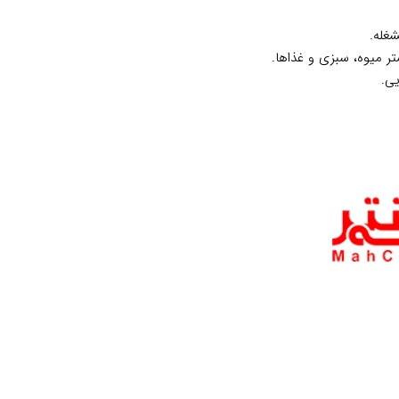
شغله.
ر میوه، سبزی و غذاها.
ی.