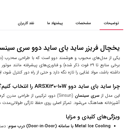
توضیحات
مشخصات
پیشنهاد ما
نقد کاربران
یخچال فریزر ساید بای ساید دوو سری سینسان مدل 0W
برخی منابع تا ۲۹ فوت ذکر شده) و فناوری‌های پیشرفته 
داشته باشد، مواد غذایی را تازه نگه دارد و حتی از راه دور کنترل شود،
چرا ساید بای ساید دوو ARSXi30-10W را انتخاب کنیم؟
این مدل از
سری سینسان
(Sinsun) دوو، ترکیبی از طراحی مدر
آشپزخانه هماهنگ می‌شود. تمرکز اصلی روی حفظ تازگی طولانی‌مدت مو
ویژگی‌های کلیدی و مزایا
درب سوم (Door-in-Door) با سامانه Metal Ice Cooling
: دست