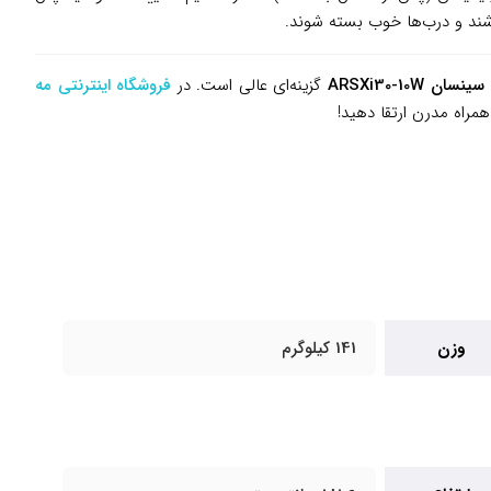
ARSXi30-10W
گزینه‌ای عالی است. در
فروشگاه اینترنتی مه
مراه مدرن ارتقا دهید!
وزن
141 کیلوگرم