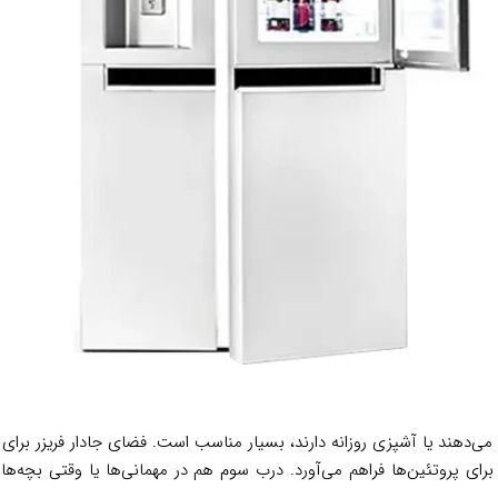
ی‌دهند یا آشپزی روزانه دارند، بسیار مناسب است. فضای جادار فریزر برا
سری) دمای ثابت برای پروتئین‌ها فراهم می‌آورد. درب سوم هم در مهمانی‌ها یا وقتی ب