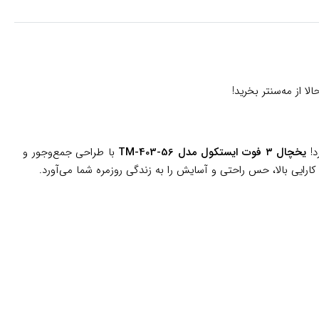
د!
یخچال ۳ فوت ایستکول مدل TM-403-56
با طراحی جمع‌وجور و
ایی بالا، حس راحتی و آسایش را به زندگی روزمره شما می‌آورد.