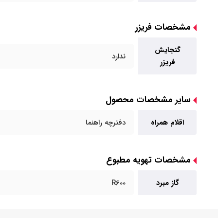
مشخصات فریزر
گنجایش
ندارد
فریزر
سایر مشخصات محصول
اقلام همراه
دفترچه راهنما
مشخصات تهویه مطبوع
گاز مبرد
R600