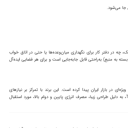
ه در دفتر کار برای نگهداری میان‌وعده‌ها یا حتی در اتاق خواب
ست. این محصول با وزن سبک (حدود ۱۹.۵ تا ۳۱ کیلوگرم بسته به منبع) به‌راحتی قابل جابه‌جایی است و برای هر فضایی ایده‌آل
‌ای در بازار ایران پیدا کرده است. این برند با تمرکز بر نیازهای
مصرف‌کنندگان ایرانی، محصولاتی کاربردی و متناسب با سبک زندگی مدرن ارائه می‌دهد. یخچال‌های مینی بار ایستکول، مانند مدل TM-403-56، به دلیل طراحی زیبا، مصرف انرژی پایین و دوام بالا، مورد استقبال