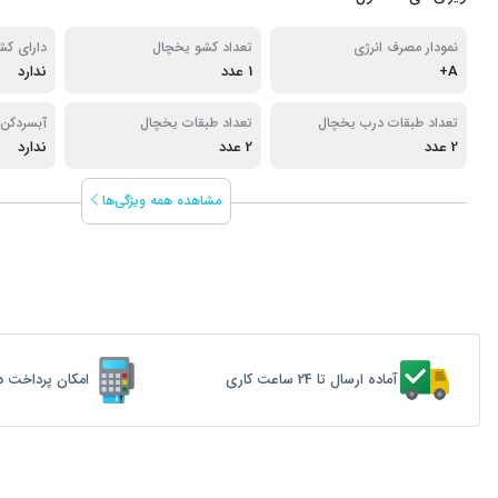
نمودار مصرف انرژی
تعداد کشو یخچال
دارای کشو
A+
1 عدد
ندارد
رطوبت
تعداد طبقات درب یخچال
تعداد طبقات یخچال
آبسردکن
2 عدد
2 عدد
ندارد
مشاهده همه ویژگی‌ها
آماده ارسال تا 24 ساعت کاری
امکان پرداخت د