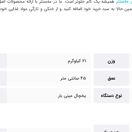
 مه‌سنتر
همیشه یک گام جلوتر است. ما در مه‌سنتر با ارائه محصولات اصل
ا رقم می‌زنیم. یخچال ۳ فوت ایستکول مدل TM-403-56 را همین حالا به سبد خرید خود اضافه کنید و از 
وزن
21 کیلوگرم
عمق
45 سانتی متر
نوع دستگاه
یخچال مینی بار