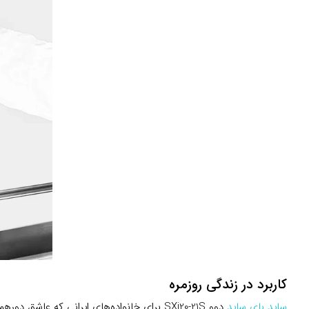
کاربرد در زندگی روزمره
ساید بای ساید