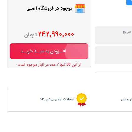
موجود در فروشگاه اصلی
242,990,000
سریع
تومان
افــزودن به سبــد خریــد
از این کالا تنها 2 عدد در انبار موجود است
ر محل
ضمانت اصل بودن کالا