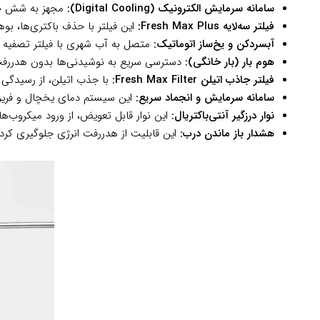
سامانه سرمایش الکترونیک (Digital Cooling):
مجهز به شش حسگر
فیلتر سه‌لایه Fresh Max Plus:
این فیلتر با حذف باکتری‌ها، بوه
آبسردکن و یخ‌ساز اتوماتیک:
متصل به آب شهری با فیلتر تصفیه آ
هوم بار (بار خانگی):
دسترسی سریع به نوشیدنی‌ها بدون هدررفت سر
فیلتر جاذب اتیلن Fresh Max Filter:
با جذب اتیلن، از رسیدگی 
سامانه سرمایش و انجماد سریع:
این سیستم دمای یخچال و فریزر
نوار درزگیر آنتی‌باکتریال:
این نوار قابل تعویض، از ورود میکروب‌ه
هشدار باز ماندن درب:
این قابلیت از هدررفت انرژی جلوگیری کر