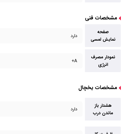
مشخصات فنی
صفحه
دارد
نمایش لمسی
نمودار مصرف
A+
انرژی
مشخصات یخچال
هشدار باز
دارد
ماندن درب