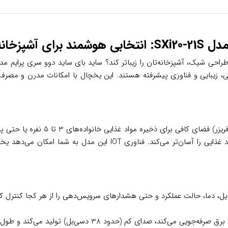
درن ایرانی
رایی، زیبایی و فناوری پیشرفته هستند. این یخچال با امکانات مدرن و مصرف 
با ظرفیت کلی 684 لیتر (440 لیتر 
به آشپزخانه می‌بخشد و با طراحی دو درب هوشمند، دسترسی به مواد غذای
یل، دما، حالت عملکرد و حتی هشدارهای سرویس‌دهی را از هر کجا کنترل کن