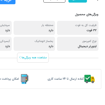
ویژگی‌های محصول
ظرفیت کل به فوت
محفظه بار
سرمایش 
32 فوت
دارد
دارد
نوع کمپرسور
یخساز اتوماتیک
آبسردکن
اینورتر دیجیتال
دارد
دارد
مشاهده همه ویژگی‌ها
آماده ارسال تا 24 ساعت کاری
امکان پرداخت د