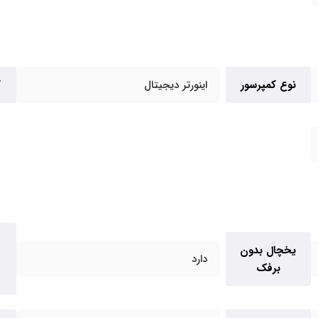
نوع کمپرسور
اینورتر دیجیتال
گ
یخچال بدون
دارد
برفک