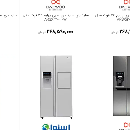
ساید بای ساید دوو سری پرایم 36 فوت مدل
ساید بای ساید دوو سری پرایم 32 فوت مدل
ARSXi30-20W
ARSXi3
0
248,590,000
268,
تومان
تومان