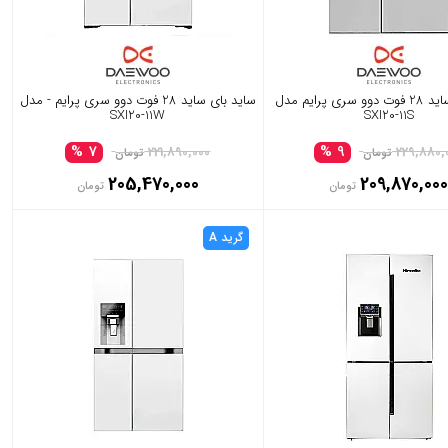
ساید بای ساید 28 فوت دوو سری پرایم مدل
ساید بای ساید 28 فوت دوو سری پرایم - مدل
SXI20-11W
SXI20-11S
7 %
9 %
221,890,000
229,880,
تومان
تومان
205,470,000
209,870,00
تومان
تومان
گرید A