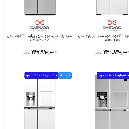
ساید بای ساید 32 فوت دوو سری پرایم - مدل
ساید بای ساید دوو سری پرایم 32 فوت مدل
ARSXi30-20S
SXi20-21W
267,990,000
230,840,00
تومان
تومان
جشنواره تابستانه دوو
گرید A
جشنواره تابستانه دوو