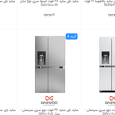
یخچال فریزر ساید بای ساید پاکشوما 19 فوت
ساید بای ساید 28 فوت اسنوا سری نوژا مدل
S1DI-S100-W
وجود
ناموجود
گرید A
 بای ساید 32 فوت دوو سری سینسان -
ساید بای ساید 32 فوت دوو سری سینسان -
مدل SXI20-20S