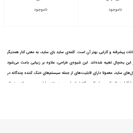
ناموجود
ناموجود
ت پیشرفته و کارایی بهتر آن است. کلمه‌ی ساید بای ساید، به معنی کنار همدیگر
ن یخچال تعبیه شده‌اند. این شیوه‌ی طراحی، علاوه بر زیبایی باعث می‌شود
ف یخچال‌های ساید، معمولا دارای قابلیت‌های از جمله سیستم‌های خنک کننده چندگانه در
ابلیت اتصال به وای‌فای و کنترل از راه دور هستند. طراحی پهن و بلند یخچال‌
واده‌های کم جمعیت و متوسط بهترین گزینه باشند.
دوقلو
گزینه‌ی جایگزین خواهد بود.
ا شبیه به هم هستند اما از نظر ظاهری تفاوت‌هایی با یکدیگر دارند. انواع یخچال