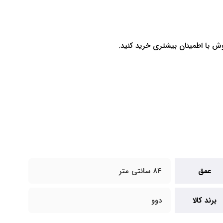
وش با اطمینان بیشتری خرید کنید.
عمق
84 سانتی متر
برند کالا
دوو