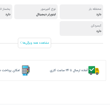
محفظه بار
نوع کمپرسور
یخساز ات
دارد
اینورتر دیجیتال
دارد
آبسردکن
دارد
مشاهده همه ویژگی‌ها
آماده ارسال تا 24 ساعت کاری
امکان پرداخت د