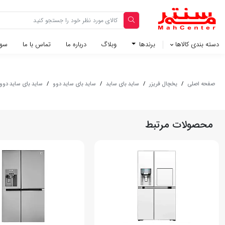
دسته بندی کالاها
برندها
وبلاگ‌
درباره ما
تماس با ما
سوا
صفحه اصلی
/
یخچال فریزر
/
ساید بای ساید
/
ساید بای ساید دوو
/
ساید بای ساید دوو سری 
محصولات مرتبط