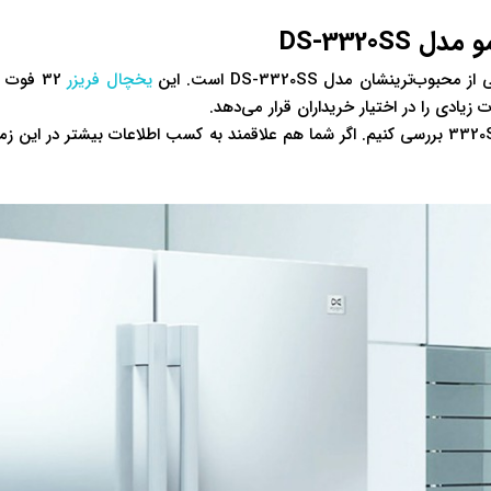
DS-3320S
رینشان مدل DS-3320SS است. این
یخچال فریزر
32 فوت
ادی را در اختیار خریداران قرار می‌دهد.
مدل 3320SS بررسی کنیم. اگر شما هم علاقمند به کسب اطلاعات بیشتر در ای