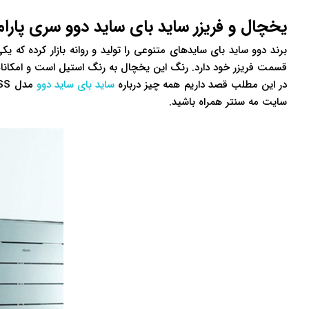
یخچال و فریزر ساید بای ساید دوو سری پارامو مدل S
برند دوو ساید بای سایدهای متنوعی را تولید و روانه بازار کرده که یکی از محبوب‌ت
قسمت فریزر خود دارد. رنگ این یخچال به رنگ استیل است و امکانات زی
در این مطلب قصد داریم همه چیز درباره
ساید بای ساید دوو
سایت مه سنتر همراه باشید.