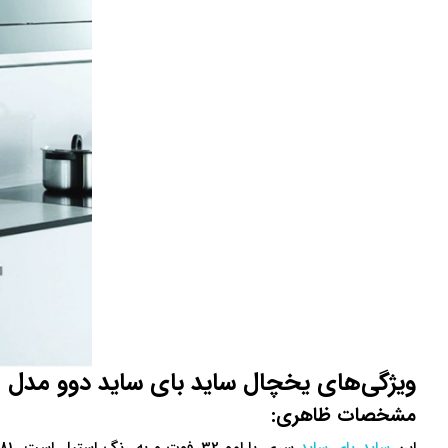
ویژگی‌های یخچال ساید بای ساید دوو مدل DS-3320SS
مشخصات ظاهری: