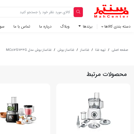
دسته بندی کالاها
برندها
وبلاگ‌
درباره ما
تماس با ما
سوا
صفحه اصلی
/
تهیه غذا
/
غذاساز
/
غذاساز بوش
/
غذاساز بوش مدل MC812S734G
محصولات مرتبط