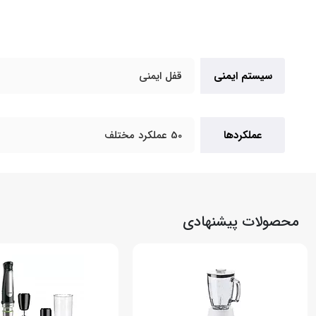
سیستم ایمنی
قفل ایمنی
عملکردها
50 عملکرد مختلف
محصولات پیشنهادی