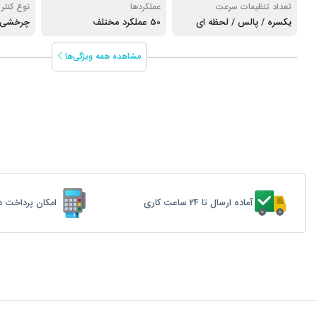
تعداد تنظیمات سرعت
عملکردها
نوع کنتر
یکسره / پالس / لحظه ای
50 عملکرد مختلف
چرخشی
مشاهده همه ویژگی‌ها
آماده ارسال تا 24 ساعت کاری
امکان پرداخت د