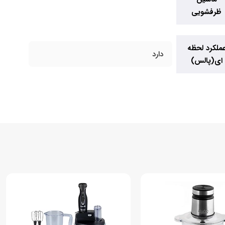
ظرفشویی
ملکرد لحظه
دارد
ای(پالس)