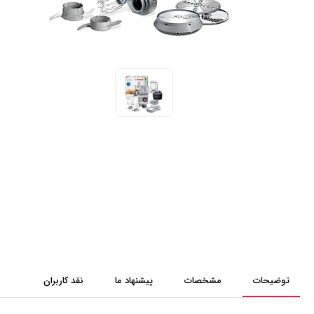
توضیحات
مشخصات
پیشنهاد ما
نقد کاربران