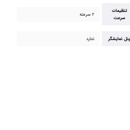
تنظیمات
۲ سرعته
سرعت
نل نمایشگر
ندارد