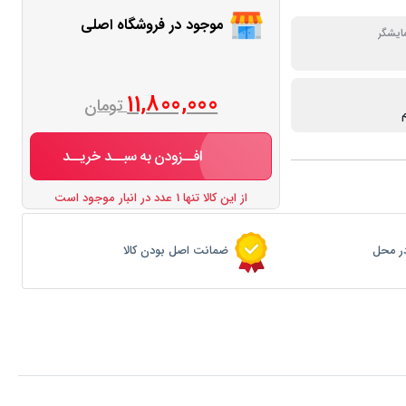
موجود در فروشگاه اصلی
ایشگر
11,800,000
تومان
افــزودن به سبــد خریــد
از این کالا تنها 1 عدد در انبار موجود است
ر محل
ضمانت اصل بودن کالا