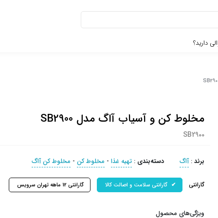
لی دارید؟
مخلوط کن و آسیاب آاگ مدل SB2900
SB2900
برند
:
آاگ
دسته‌بندی
:
تهیه غذا
-
مخلوط کن
-
مخلوط کن آاگ
گارانتی
گارانتی سلامت و اصالت کالا
گارانتی 12 ماهه تهران سرویس
ویژگی‌های محصول