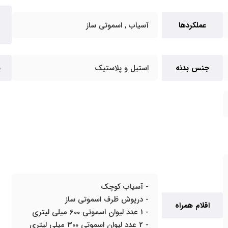
عملکردها
آسیاب , اسموتی ساز
جنس بدنه
استیل و پلاستیک
پ
- آسیاب کوچک
- درپوش ظرف اسموتی ساز
اقلام همراه
- 1 عدد لیوان اسموتی 600 میلی لیتری
- 2 عدد لیوان اسموتی 300 میلی لیتری