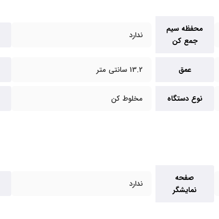
محفظه سیم
ندارد
جمع کن
عمق
13.2 سانتی متر
نوع دستگاه
مخلوط کن
صفحه
ندارد
نمایشگر