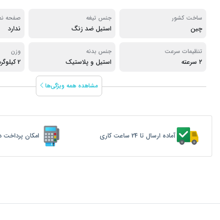
ساخت کشور
جنس تیغه
صفحه نم
چین
استیل ضد زنگ
ندارد
تنظیمات سرعت
جنس بدنه
وزن
۲ سرعته
استیل و پلاستیک
2 کیلوگرم
مشاهده همه ویژگی‌ها
آماده ارسال تا 24 ساعت کاری
امکان پرداخت د