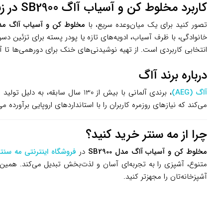
کاربرد مخلوط کن و آسیاب آاگ SB2900 در زندگی روزمره
تصور کنید برای یک میان‌وعده سریع، با
مخلوط کن و آسیاب آاگ مدل 900
خانوادگی، با ظرف آسیاب، ادویه‌های تازه یا پودر پسته برای تزئین د
انتخابی کاربردی است. از تهیه نوشیدنی‌های خنک برای دورهمی‌ها تا 
درباره برند آاگ
آاگ (AEG)
، برندی آلمانی با بیش از 130 سا
می‌کند که نیازهای روزمره کاربران را با استانداردهای اروپایی برآورده می‌کنند. مخلوط کن و آسیاب SB2900، با ساخت چین تحت لیسانس آاگ
چرا از مه سنتر خرید کنید؟
مخلوط کن و آسیاب آاگ مدل SB2900
در
فروشگاه اینترنتی مه سنتر
متنوع، آشپزی را به تجربه‌ای آسان و لذت‌بخش تبدیل می‌کند. همین 
آشپزخانه‌تان را مجهزتر کنید.