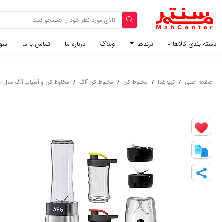
دسته بندی کالاها
برندها
وبلاگ‌
درباره ما
تماس با ما
سوا
صفحه اصلی
/
تهیه غذا
/
مخلوط کن
/
مخلوط کن آاگ
/
مخلوط کن و آسیاب آاگ مدل SB2900