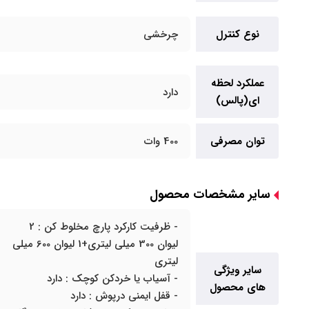
نوع کنترل
چرخشی
عملکرد لحظه
دارد
ای(پالس)
توان مصرفی
400 وات
سایر مشخصات محصول
- ظرفیت کارکرد پارچ مخلوط کن : 2
لیوان 300 میلی لیتری+1 لیوان 600 میلی
لیتری
سایر ویژگی
- آسیاب یا خردکن کوچک : دارد
های محصول
- قفل ایمنی درپوش : دارد