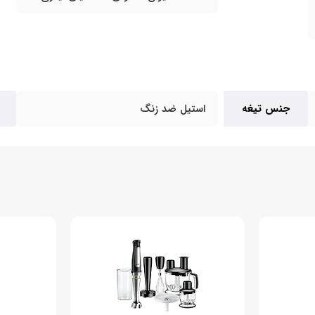
جنس تیغه
استیل ضد زنگ