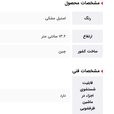
مشخصات محصول
رنگ
استیل مشکی
ارتفاع
13.2 سانتی متر
ساخت کشور
چین
مشخصات فنی
قابلیت
شستشوی
اجزاء در
دارد
ماشین
ظرفشویی