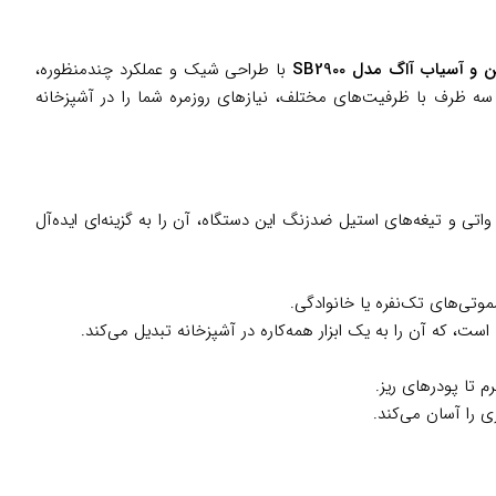
و آسیاب آاگ مدل SB2900
با طراحی شیک و عملکرد چندمنظوره،
سه ظرف با ظرفیت‌های مختلف، نیازهای روزمره شما را در آشپزخانه
ز برند آاگ، با طراحی کاربردی و بدنه‌ای از جنس استیل و پلاستیک، ترکیبی از دوام و زیبایی را ارائه می‌دهد. موتور 400 واتی و تیغه‌های استیل ضدزنگ این دستگاه، آن را به گزینه‌ای ایده‌آل
ت، که آن را به یک ابزار همه‌کاره در آشپزخانه تبدیل می‌کند.
 تا پودرهای ریز.
ی را آسان می‌کند.