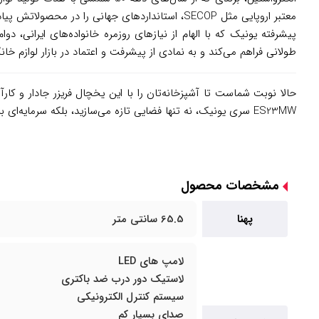
معتبر اروپایی مثل SECOP، استانداردهای جهانی 
پیشرفته یونیک که با الهام از نیازهای روزمره خانواده‌های ایرانی، د
طولانی فراهم می‌کند و به نمادی از پیشرفت و اعتماد در بازار لوازم خ
حالا نوبت شماست تا آشپزخانه‌تان را با این یخچال فریزر جادار و کارآم
ES23MW سری یونیک، نه تنها فضایی تازه می‌سازید، بلکه سرمایه‌ای برای لحظات شاد و سالم – منتظرتان هستیم تا این همراه وفادار را به خانه‌تان بیاوریم.
مشخصات محصول
پهنا
65.5 سانتی متر
لامپ های LED
لاستیک دور درب ضد باکتری
سیستم کنترل الکترونیکی
صدای بسیار کم