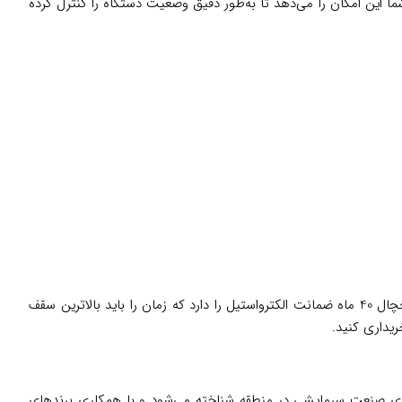
این امکان را می‌دهد تا به‌طور دقیق وضعیت دستگاه را کنترل کرده
محصولات الکترواستیل تحت ضمانت گروه انتخاب الکترونیک هستند و بنابراین از نظر ضمانت و خدمات پس از فروش اعتبار بالایی دارند. این یخچال 40 ماه ضمانت الکترواستیل را دارد که زمان را باید بالاترین سقف
ریداری کنید.
نوان یکی از قطب‌های صنعت سرمایشی در منطقه شناخته می‌شود و با همکاری برندهای