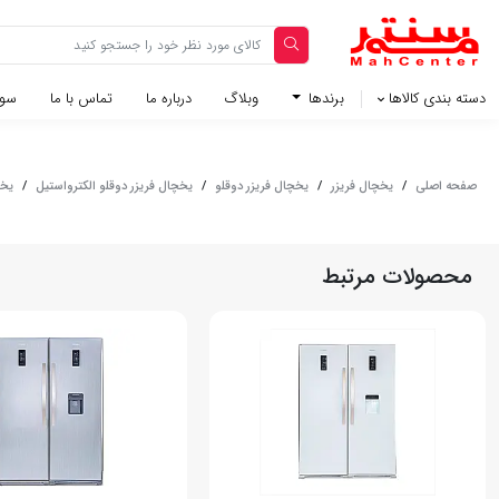
دسته بندی کالاها
برندها
وبلاگ‌
درباره ما
تماس با ما
سوا
صفحه اصلی
/
یخچال فریزر
/
یخچال فریزر دوقلو
/
یخچال فریزر دوقلو الکترواستیل
/
یخچ
محصولات مرتبط