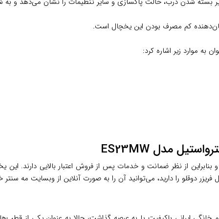
بسته شدن درب، حالت پاکسازی و سایر تنظیمات را نشان می‌دهد و به شما 
تیل مدل ES23MW
یزر دوقلو را دارید، می‌توانید آن را به صورت آنلاین از وبسایت مه سنتر خ
ای دهه 50 شمسی با هدف تولید لوازم خانگی ایرانی باکیفیت پا به عرصه گذاشت، حالا به ع