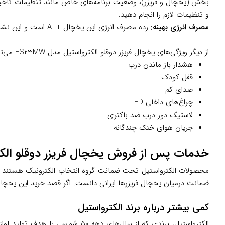
بخش (یخچال و فریزر)، وضعیت برنامه‌های خاص مانند تنظیمات تاخیر 
و تنظیمات لازم را انجام دهید.
مصرف انرژی بهینه:
رده مصرف انرژی این یخچال ++A است و این نشان‌دهنده کم مصرف بودن این یخچال است.
از دیگر ویژگی‌های یخچال فریزر دوقلو الکترواستیل مدل ES23MW می‌توان به موارد زیر اشاره کرد:
هشدار باز ماندن درب
قفل کودک
صدای کم
چراغ‌های داخلی LED
لاستیک دور درب ضد باکتری
جریان هوای خنک چندگانه
خدمات پس از فروش یخچال فریزر دوقلو الکترواس
ضمانت درمیان یخچال فریزرها ایرانی دانست. اگر قصد خرید این یخچال فر
کمی بیشتر درباره برند الکترواستیل
الکترواستیل، برندی که از سال‌ه