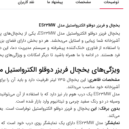
توضیحات
مشخصات
پیشنهاد ما
نقد کاربران
یخچال و فریزر دوقلو الکترواستیل مدل ES23MW
یخچال فریزر دوقلو الکتروا
آشپزخانه شما زیبایی و استایل می‌بخشد. هر دو بخش دارای فضای بزرگ
با استفاده از فناوری خنک‌کننده پیشرفته و سیستم مدیریت دما، این دس
فرد هستند. در ادامه با ما همراه باشید تا دیگر امکانات و ویژگی‌های یخچال فریزر دوقلو
ویژگی‌های یخچال فریزر دوقلو الکترواستیل مدل MW
مشخصات ظاهری:
این یخچال 735 لیتر ظرفیت دارد و ب
آشپزخانه خود مناسب می‌دانند.
مدل ES23MW یک درب هوم بار نیز دارد که با استفاده از آن
وسیله در دو رنگ سفید چرمی و تیتانیوم وارد بازار شده است.
بدون برفک: این
یخچال و فریزر دوقلو الکترواستیل نوفراست است. ی
می‌کند.
نمایشگر:
مدل ES23MW دارای یک نمایشگر روی درب خود ا