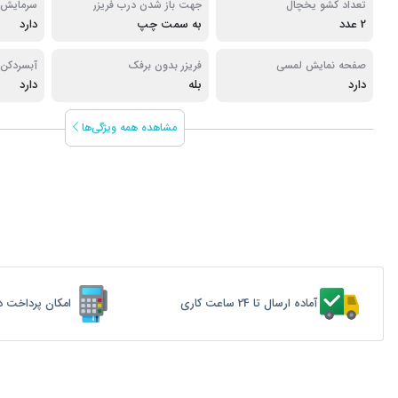
تعداد کشو یخچال
جهت باز شدن درب فریزر
سرمایش 
2 عدد
به سمت چپ
دارد
صفحه نمایش لمسی
فریزر بدون برفک
آبسردکن
دارد
بله
دارد
مشاهده همه ویژگی‌ها
آماده ارسال تا 24 ساعت کاری
امکان پرداخت د