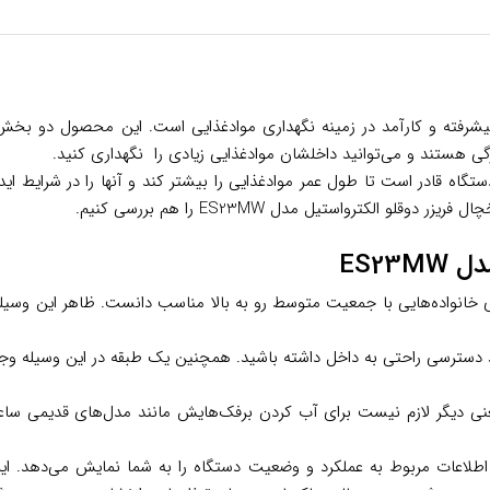
ستیل مدل ES23MW، یکی از یخچال‌های پیشرفته و کارآمد در زمینه نگهداری موادغذایی است. 
ی هستند و می‌توانید داخلشان موادغذایی زیادی را نگهداری کنید.
تگاه قادر است تا طول عمر موادغذایی را بیشتر کند و آنها را در شرایط اید
 الکترواستیل مدل ES23MW را هم بررسی کنیم.
ES23
اید آن را برای خانواده‌هایی با جمعیت متوسط رو به بالا مناسب دانست. ظاهر ا
 می‌توانید دسترسی راحتی به داخل داشته باشید. همچنین یک طبقه در این وسیله و
عنی دیگر لازم نیست برای آب کردن برفک‌هایش مانند مدل‌های قدیمی ساعت
ست که اطلاعات مربوط به عملکرد و وضعیت دستگاه را به شما نمایش می‌دهد. 