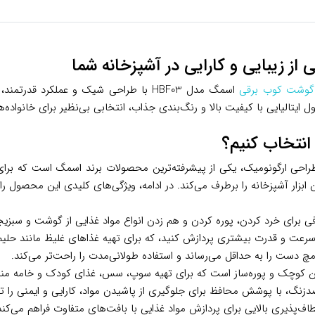
گوشت کوب برقی
اسمگ مدل HBF03 با طراحی شیک و عملکرد ق
یتالیایی با کیفیت بالا و رنگ‌بندی جذاب، انتخابی بی‌نظیر برای خانواده‌ه
ی اسمگ مدل HBF03 با موتور قدرتمند 700 واتی و طراحی ارگونومیک، یکی از پیشرفته‌ترین محصولا
ابزار آشپزخانه را برطرف می‌کند. در ادامه، ویژگی‌های کلیدی این محصول را
با سرعت و قدرت بیشتری پردازش کنید، که برای تهیه غذاهای غلیظ مانند حلی
دست را به حداقل می‌رساند و استفاده طولانی‌مدت را راحت‌تر می‌کند.
 کوچک و پوره‌ساز است که برای تهیه سوپ، سس، غذای کودک و خامه م
دزنگ، با پوشش محافظ برای جلوگیری از پاشیدن مواد، کارایی و ایمنی را ت
‌پذیری بالایی برای پردازش مواد غذایی با بافت‌های متفاوت فراهم می‌کند