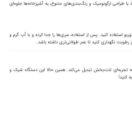
مانند گوشت کوب برقی، توستر، قهوه‌ساز و یخچال تولید می‌کند که نه‌تنها کاربردی، بلکه دکوراتیو هستند. محصولات اسمگ، از جمله مدل HBF03، با طراحی ارگونومیک و رنگ‌بندی‌های متنوع، به آشپزخانه‌ها جلوه‌ای
و استفاده کنید. پس از استفاده، سری‌ها را جدا کرده و با آب گرم و
 رطوبت نگهداری کنید تا عمر طولانی‌تری داشته باشد.
به تجربه‌ای لذت‌بخش تبدیل می‌کند. همین حالا این دستگاه شیک و
ه کنید!