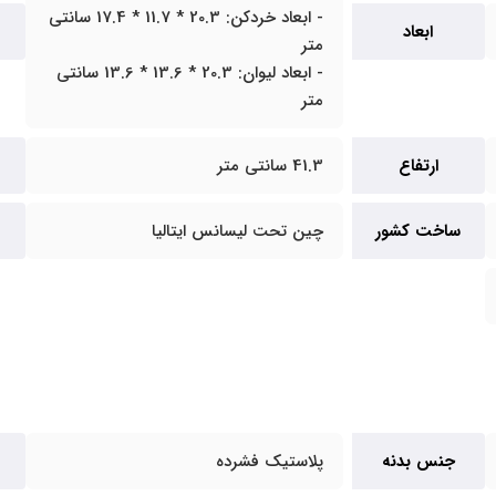
- ابعاد خردکن: 20.3 * 11.7 * 17.4 سانتی
ابعاد
متر
- ابعاد لیوان: 20.3 * 13.6 * 13.6 سانتی
متر
ارتفاع
41.3 سانتی متر
ساخت کشور
چین تحت لیسانس ایتالیا
جنس بدنه
پلاستیک فشرده