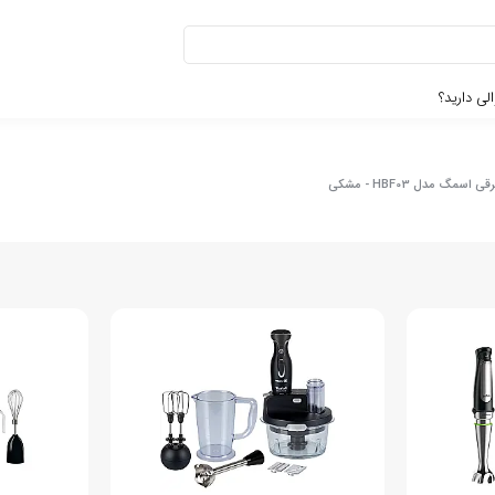
لی دارید؟
مگ مدل HBF03 - مشکی