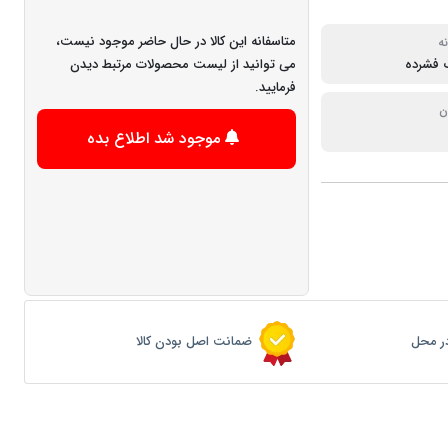
متاسفانه این کالا در حال حاضر موجود نیست،
ه
 فشرده
می توانید از لیست محصولات مرتبط دیدن
فرمایید.
ن
موجود شد اطلاع بده
ر محل
ضمانت اصل بودن کالا