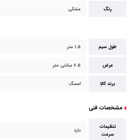
رنگ
مشکی
طول سیم
1.5 متر
عرض
6.5 سانتی متر
برند کالا
اسمگ
مشخصات فنی
تنظیمات
دارد
سرعت