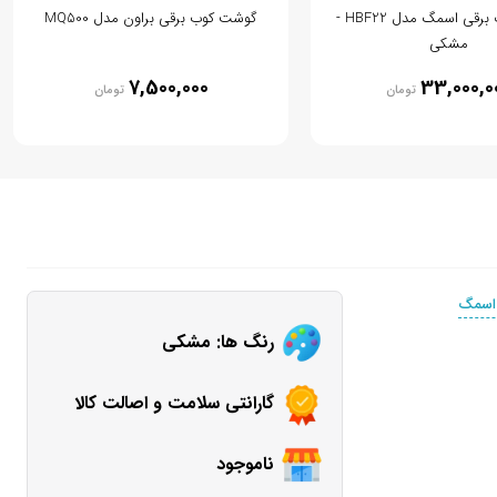
گوشت کوب برقی اسمگ مدل HBF22 -
گوشت کوب برقی براون مدل MQ500
مشکی
7,500,000
33,000,0
تومان
تومان
اسمگ
رنگ ها: مشکی
گارانتی سلامت و اصالت کالا
ناموجود