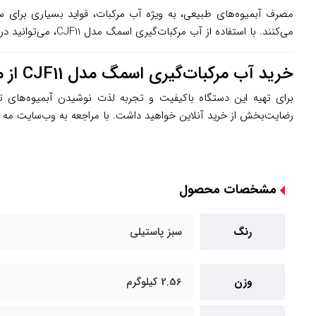
می‌کنند. با استفاده از آب مرکبات‌گیری اسمگ مدل CJF11، می‌توانید در کوتاه‌ترین زمان ممکن، آبمیوه‌هایی تازه و خالص تهیه کنید که طعم و کیفیت آنها با محصولات صنعتی قابل مقایسه نیست.
خرید آب مرکبات‌گیری اسمگ مدل CJF11 از مه سنتر
برای تهیه این دستگاه باکیفیت و تجربه لذت نوشیدن آبمیوه‌های تا
رضایت‌بخش از خرید آنلاین خواهید داشت. با مراجعه به وب‌سایت مه س
مشخصات محصول
رنگ
سبز پاستیلی
وزن
2.56 کیلوگرم