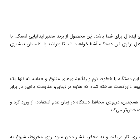
با کیفیت بالا، طراحی زیبا و عملکرد بی‌نقص هستید، آب مرکبات‌گیری اسمگ مدل CJF11 می‌تواند انتخابی ایده‌آل برای شما باشد. این محصول از برند معتبر ایتالیایی اسمگ، با
دلایل برتری این دستگاه آشنا خواهید شد تا بتوانید با اطمینان بیشتری
، طراحی ظاهری آن است که به سبک دهه 1950 میلادی الهام گرفته شده است. این دستگاه با خطوط نرم و رنگ‌بندی‌های متنوع و جذاب، نه تنها یک
وم دای‌کست ساخته شده که علاوه بر زیبایی، مقاومت بالایی در برابر
. همچنین، درپوش محافظ دستگاه در زمان عدم استفاده، از ورود گرد و
‌بخش‌تر می‌کند.
گاه با سیستم فشاری کار می‌کند و به محض فشار دادن میوه روی مخروط، شروع به