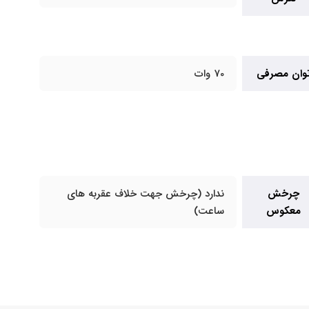
وان مصرفی
70 وات
چرخش
ندارد (چرخش جهت خلاف عقربه های
معکوس
ساعت)