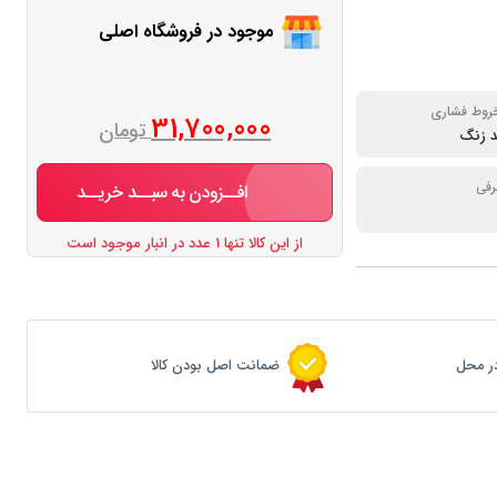
موجود در فروشگاه اصلی
وط فشاری
31,700,000
تومان
د زنگ
رفی
افــزودن به سبــد خریــد
از این کالا تنها 1 عدد در انبار موجود است
ر محل
ضمانت اصل بودن کالا