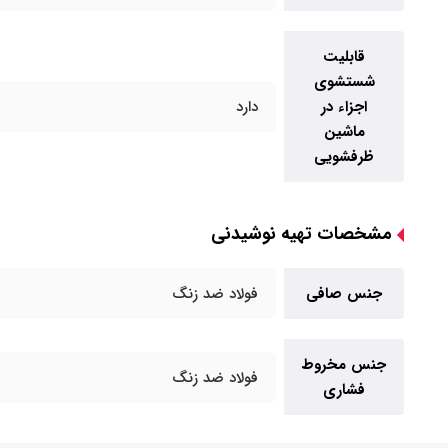
قابلیت
شستشوی
اجزاء در
دارد
ماشین
ظرفشویی
مشخصات تهیه نوشیدنی
جنس صافی
فولاد ضد زنگ
جنس مخروط
فولاد ضد زنگ
فشاری