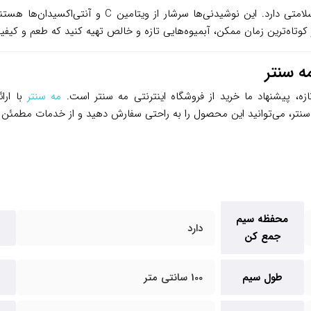
مصرف آبمیوه‌های طبیعی، به ویژه آب مرکبات، فواید بس
زه، پیشنهاد ما خرید از فروشگاه اینترنتی مه سنتر است.
مه سنتر
با ارا
نتر، می‌توانید این محصول را به راحتی سفارش دهید و از خدمات مطمئن ای
محفظه سیم
دارد
جمع کن
طول سیم
100 سانتی متر