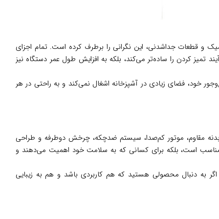
 آشپزخانه، سهولت استفاده و تمیز کردن آنهاست. آب مرکبات‌گیری اسمگ مدل CJF11 با طراحی ارگونومیک و قطعات جداشدنی، این نگرانی را برطرف کرده است. تمام اجزای
د تمیز کردن را ساده‌تر می‌کند، بلکه به افزایش طول عمر دستگاه نیز
گاه با طراحی جمع‌وجور خود، فضای زیادی در آشپزخانه اشغال نمی‌کند و به راحتی در هر
 طبیعی را به سطحی جدید ببرد. اسمگ مدل CJF11 با ویژگی‌هایی مانند بدنه مقاوم، موتور کم‌صدا، سیستم ضدچکه، چرخش دوطرفه و طراحی
خانه مناسب است، بلکه برای کسانی که به سلامت خود اهمیت می‌دهند و
 اگر به دنبال محصولی هستید که هم کاربردی باشد و هم به زیبایی