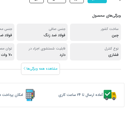
ویژگی‌های محصول
ساخت کشور
جنس صافی
جنس مخر
چین
فولاد ضد زنگ
فولاد ض
نوع کنترل
قابلیت شستشوی اجزاء در
توان مص
فشاری
دارد
ماشین ظرفشویی
70 وات
مشاهده همه ویژگی‌ها
آماده ارسال تا 24 ساعت کاری
امکان پرداخت د