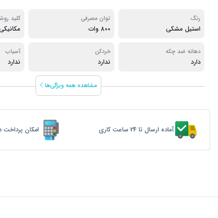
رنگ
توان مصرفی
کلید رو
استیل مشکی
800 وات
مکانیکی
دهانه ضد چکه
خردکن
آسیاب
دارد
ندارد
ندارد
مشاهده همه ویژگی‌ها
آماده ارسال تا 24 ساعت کاری
امکان پرداخت د