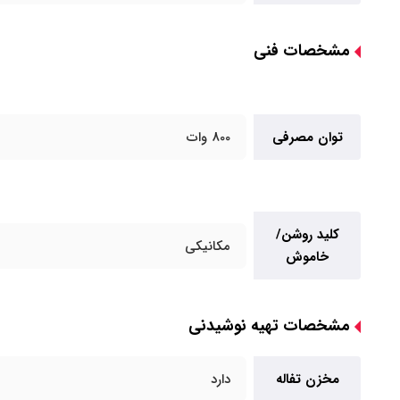
مشخصات فنی
توان مصرفی
800 وات
کلید روشن/
مکانیکی
خاموش
مشخصات تهیه نوشیدنی
مخزن تفاله
دارد