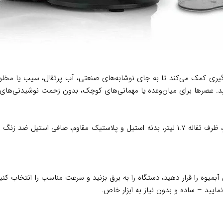
 گیری کمک می‌کند تا به جای نوشابه‌های صنعتی، آب پرتقال، سیب یا مخلوط
مایید. عصرها برای میان‌وعده یا مهمانی‌های کوچک، بدون زحمت نوشیدنی‌های
این مدل سانتریفیوژ با توان ۸۰۰ وات، دو سرعت، مخزن آبمیوه ۱.۱ لیتر، ظرف تفاله ۱.۷ لیتر، بد
آبمیوه را قرار دهید، دستگاه را به برق بزنید و سرعت مناسب را انتخاب کنید
ایید – ساده و بدون نیاز به ابزار خاص.