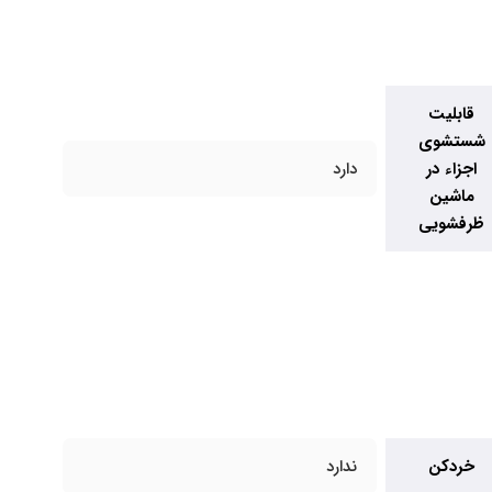
قابلیت
شستشوی
اجزاء در
دارد
ماشین
ظرفشویی
خردکن
ندارد