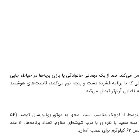
ل می‌کند. بعد از یک مهمانی خانوادگی یا بازی بچه‌ها در حیاط، جایی
انی که با برنامه فشرده دست و پنجه نرم می‌کنند، قابلیت‌های هوشمند
ایی آرام‌تر تبدیل می‌کند.
با ابعاد تقریبی ۶۰ سانتی‌متر عرض، ۸۵ سانتی‌متر ارتفاع و ۶۰ سانتی‌متر عمق، برای آشپزخانه‌های متوسط تا کوچک مناسب است. مجهز به موتور یونیورسال کم‌صدا (۵۴
دسی‌بل در شستشو و ۷۴ دسی‌بل در خشک‌کن)، رتبه انرژی +++A برای صرفه‌جویی تا ۴۹ درصد در مصرف برق، ورودی آب سرد و گرم، و بدنه مبله سفید یا نقره‌ای با درب شیشه‌ای مقاوم. تعداد برنامه‌ها: ۱۶ عدد