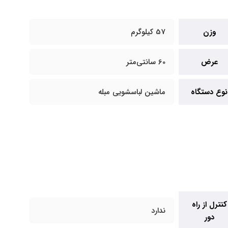
وزن
57 کیلوگرم
عرض
60 سانتی‌متر
نوع دستگاه
ماشین لباسشویی مبله
کنترل از راه
ندارد
دور