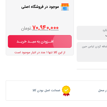
موجود در فروشگاه اصلی
70,940,000
تومان
کرد
ک
افــزودن به سبــد خریــد
ضافه کردن لباس حین
از این کالا تنها 1 عدد در انبار موجود است
ر محل
ضمانت اصل بودن کالا