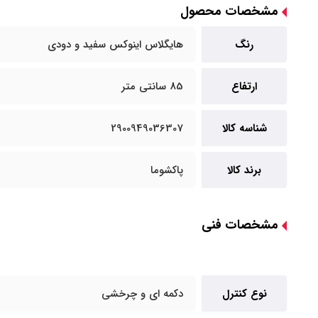
مشخصات محصول
رنگ
هایگلاس اینوکس سفید و دودی
ارتفاع
85 سانتی متر
شناسه کالا
2900949036307
برند کالا
پاکشوما
مشخصات فنی
نوع کنترل
دکمه ای و چرخشی