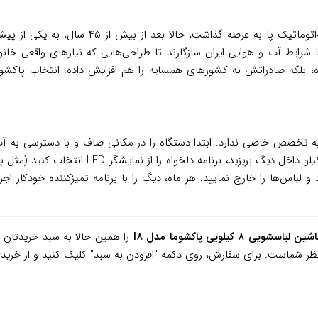
، برندی که از سال ۱۳۵۴ با تولید ماشین‌های لب
ایط آب و هوایی ایران سازگارند تا طراحی‌هایی که نیازهای واقعی خانواده
کرده، بلکه صادراتش به کشورهای همسایه را هم افزایش داده. انتخاب پاکشو
به تخصص خاصی ندارد. ابتدا دستگاه را در مکانی صاف و با دسترسی به آب
فیلتر ورودی را چک کنید تا ذرات وارد نشوند. لبا
ب را باز کنید و لباس‌ها را خارج نمایید. هر ماه، دیگ را با برنامه تمیزکننده خود
ین لباسشویی ۸ کیلویی پاکشوما مدل I8
را همین حالا به سبد خریدتان 
ر شماست. برای سفارش، روی دکمه "افزودن به سبد" کلیک کنید و از خرید