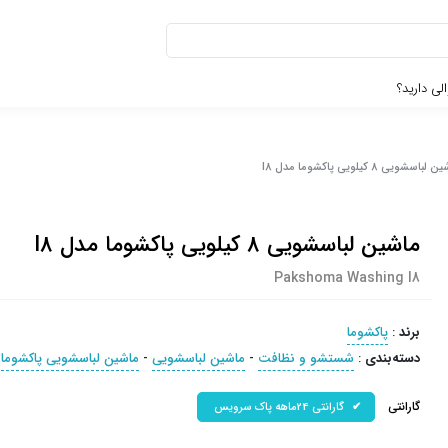
لی دارید؟
لباسشویی 8 کیلویی پاکشوما مدل I8
ماشین لباسشویی 8 کیلویی پاکشوما مدل I8
Pakshoma Washing I8
برند
:
پاکشوما
دسته‌بندی
:
شستشو و نظافت
-
ماشین لباسشویی
-
ماشین لباسشویی پاکشوما
گارانتی
گارانتی 24ماهه پاک سرویس