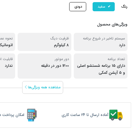
رنگ
سفید
دودی
ویژگی‌های محصول
سیستم تاخیر در شروع برنامه
ظرفیت دیگ
نحوه عمل
دارد
8 کیلوگرم
اتوماتی
تعداد برنامه
دور موتور
قابلیت ا
دارای 15 برنامه شستشو اصلی
1200 دور در دقیقه
کار
ندارد
و 5 آپشن کمکی
مشاهده همه ویژگی‌ها
آماده ارسال تا 24 ساعت کاری
امکان پرداخت د