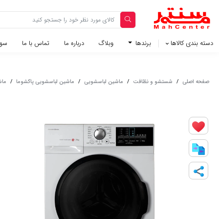
دسته بندی کالاها
برندها
وبلاگ‌
درباره ما
تماس با ما
سوا
صفحه اصلی
/
شستشو و نظافت
/
ماشین لباسشویی
/
ماشین لباسشویی پاکشوما
/
ماشین 