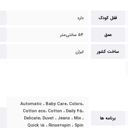
قفل کودک
دارد
عمق
54 سانتی‌متر
ساخت کشور
ایران
Automatic ، Baby Care، Colors،
Cotton eco، Cotton ، Daily 45،
برنامه ها
Delicate، Duvet ، Jeans ، Mix ،
Quick 15 ، Rinse+spin ، Spin