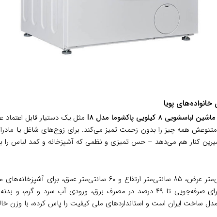
ماشین لباسشویی ۸ کیلویی پاکشوما مدل I8
مثل یک دستیار قابل اعتماد عم
ی متنوعش همه چیز را بدون زحمت تمیز می‌کند. برای زوج‌های شاغل یا مادر
 کنار هم می‌دهد – حس تمیزی و نظمی که آشپزخانه و کمد لباس را به فض