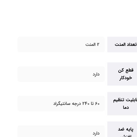
تعداد المنت
2 المنت
قطع کن
دارد
خودکار
ابلیت تنظیم
60 تا 240 درجه سانتیگراد
دما
پایه ضد
دارد