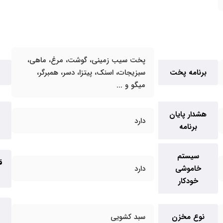
پخت سیب زمینی، گوشت، مرغ، ماهی،
برنامه پخت
سبزیجات، اسنک، پیتزا، دسر، همبرگر،
میگو و ...
هشدار پایان
دارد
برنامه
سیستم
ق
خاموشی
دارد
خودکار
نوع مخزن
سبد کشویی