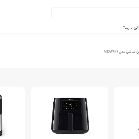
لی دارید؟
اشی مدل MEAF949