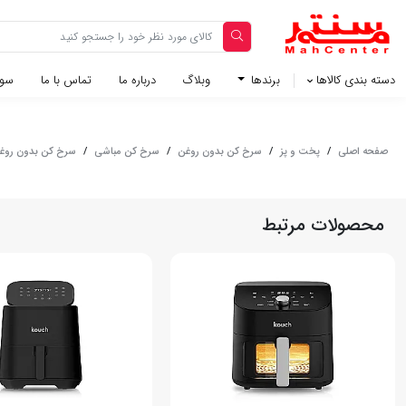
دسته بندی کالاها
برندها
وبلاگ‌
درباره ما
تماس با ما
سوا
صفحه اصلی
/
پخت و پز
/
سرخ کن بدون روغن
/
سرخ کن مباشی
/
سرخ کن بدون روغن مب
محصولات مرتبط