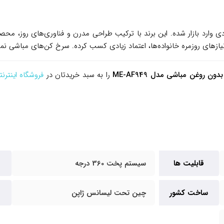
 تمرکز بر لوازم خانگی کاربردی وارد بازار شده. این برند با ترکیب طراحی مدرن و فناوری
ازهای روزمره خانواده‌ها، اعتماد زیادی کسب کرده. سرخ کن‌های مباشی نمون
ن روغن مباشی مدل ME-AF949
را به سبد خریدتان در
فروشگاه اینترن
قابلیت ها
سیستم پخت 360 درجه
ساخت کشور
چین تحت لیسانس ژاپن