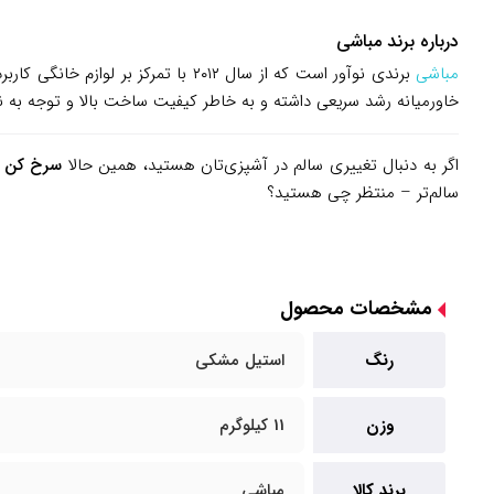
درباره برند مباشی
مباشی
برندی نوآور است که از سال ۲۰۱۲ با
خاورمیانه رشد سریعی داشته و به خاطر کیفیت ساخت بالا و توجه به نی
اگر به دنبال تغییری سالم در آشپزی‌تان هستید، همین حالا
سرخ کن بدو
سالم‌تر – منتظر چی هستید؟
مشخصات محصول
رنگ
استیل مشکی
وزن
11 کیلوگرم
برند کالا
مباشی