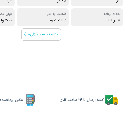
دارد
8 لیتر
دارد
تعداد برنامه
ظرفیت به نفر
توان مص
12 برنامه
6 تا 7 نفره
2000 وات
مشاهده همه ویژگی‌ها
آماده ارسال تا 24 ساعت کاری
امکان پرداخت د