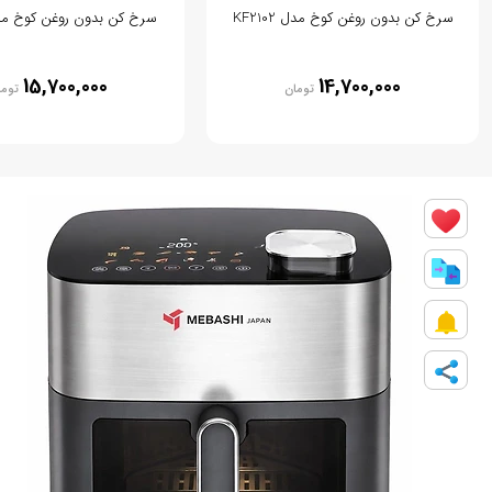
سرخ کن بدون روغن کوخ مدل KF2102
سرخ کن بدون روغن کوخ مدل 101
15,700,000
14,700,000
تومان
توما