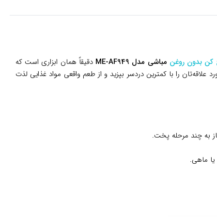
کن بدون روغن
مباشی مدل ME-AF949
دقیقاً همان ابزاری است که
 علاقه‌تان را با کمترین دردسر بپزید و از طعم واقعی مواد غذایی لذت
یا ماهی.