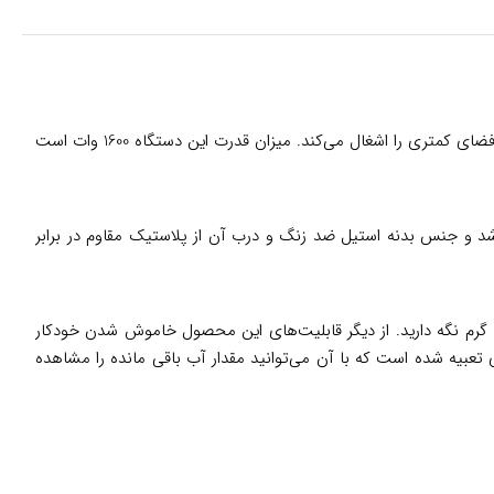
یکی دیگر از محصولات خاص برند کرکماز می‌باشد. با توجه به نحوه قرار گیری عمودی این محصول، در آشپزخانه شما فضای کمتری را اشغال می‌کند. میزان قدرت این دستگاه 1600 وات است
لیتر و قوری با ظرفیت 0.9 لیتر برخوردار می‌باشد. میزان قدرت این دستگاه 1600 وات می‌باشد و جنس بدنه استیل ضد زنگ و درب آن از پلاستیک مقاوم در برابر
 گرم نگه دارید. از دیگر قابلیت‌های این محصول خاموش شدن خودکار
 تعبیه شده است که با آن می‌توانید مقدار آب باقی مانده را مشاهده