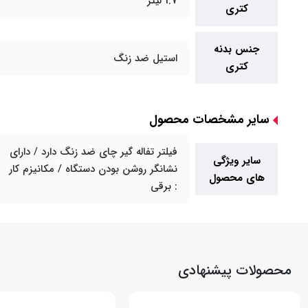
1.7 لیتر
کتری
جنس بدنه
استیل ضد زنگ
کتری
سایر مشخصات محصول
فیلتر تفاله گیر چای ضد زنگ دارد / دارای
سایر ویژگی
نشانگر روشن بودن دستگاه / مکانیزم کار
های محصول
: برقی
محصولات پیشنهادی