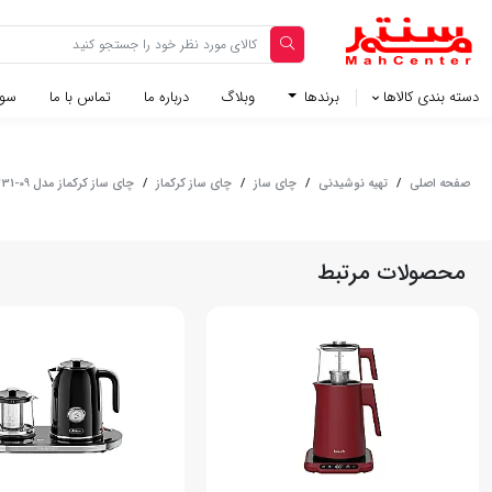
دسته بندی کالاها
برندها
وبلاگ‌
درباره ما
تماس با ما
سوا
صفحه اصلی
/
تهیه نوشیدنی
/
چای ساز
/
چای ساز کرکماز
/
چای ساز کرکماز مدل 09-331 - مشکی طلایی
محصولات مرتبط