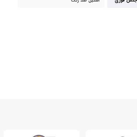
جنس قوری
استیل ضد زنگ