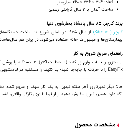
ابعاد: ۳۰۴ × ۲۳۶ × ۲۶۰ میلی‌متر
ساخت آلمان با ۲ سال گارانتی رسمی
برند کارچر: ۸۵ سال پادشاه بخارشوی دنیا
کارچر (Kärcher)
از سال ۱۹۳۵ در آلمان شروع به ساخت د
بیمارستان‌ها و میلیون‌ها خانه استفاده می‌شود. در ایران هم سال‌هاست که به ع
راهنمای سریع شروع به کار
EasyFix را با حرکت پا جابه‌جا کنید؛ پد کثیف را مستقیم در لباسشویی ۶۰ درجه بشویید. ۵. بعد از کار، آب باقی‌مانده را خالی کنید تا رسوب نگیرد.
حالا دیگر تمیزکاری آخر هفته تبدیل به یک کار سبک و سریع شده. بخارشوی کارچر 
نگه دارد. همین امروز سفارش دهید و از فردا با بوی تازگی واقعی، نف
مشخصات محصول