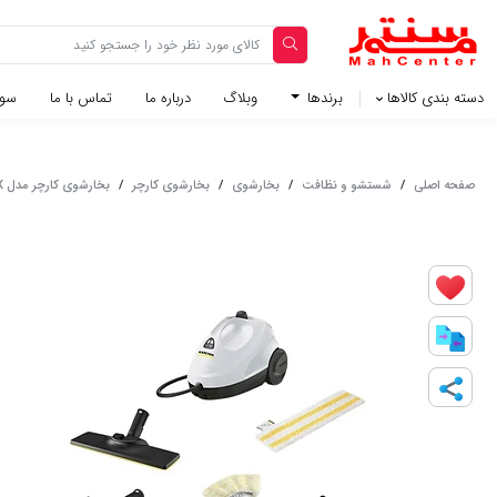
دسته بندی کالاها
برندها
وبلاگ‌
درباره ما
تماس با ما
سوا
صفحه اصلی
/
شستشو و نظافت
/
بخارشوی
/
بخارشوی کارچر
/
بخارشوی کارچر مدل SC2 EASYFIX