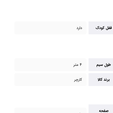
قفل کودک
دارد
طول سیم
4 متر
برند کالا
کارچر
صفحه