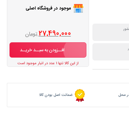
موجود در فروشگاه اصلی
ور
27,490,000
تومان
افــزودن به سبــد خریــد
از این کالا تنها 1 عدد در انبار موجود است
ر محل
ضمانت اصل بودن کالا