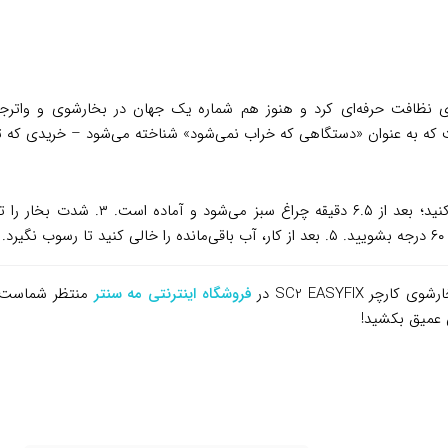
ستگاه‌های نظافت حرفه‌ای کرد و هنوز هم شماره یک جهان در بخارشوی و وا
نوان «دستگاهی که خراب نمی‌شود» شناخته می‌شود – خریدی که تا ۱۰-۱۵ سال راحت هستی
SC2 EASYFIX در
فروشگاه اینترنتی مه سنتر
منتظر شماست تا
س عمیق بکشید!