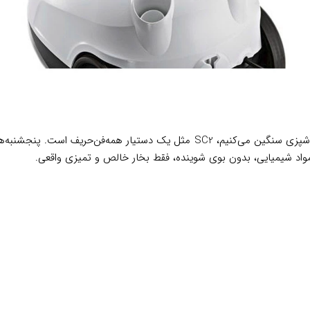
در خانه‌های ما که هم فرش داریم، هم سرامیک و کاشی، و هم هر روز آشپزی سنگین می‌ک
مواد شیمیایی، بدون بوی شوینده، فقط بخار خالص و تمیزی واقعی.