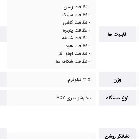
- نظافت زمین
- نظافت سینک
- نظافت کاشی
- نظافت پنجره
قابلیت ها
- نظافت شیشه
- نظافت هود
- نظافت اجاق گاز
- نظافت شکاف ها
وزن
3.5 کیلوگرم
نوع دستگاه
بخارشو سری SC2
نشانگر روشن