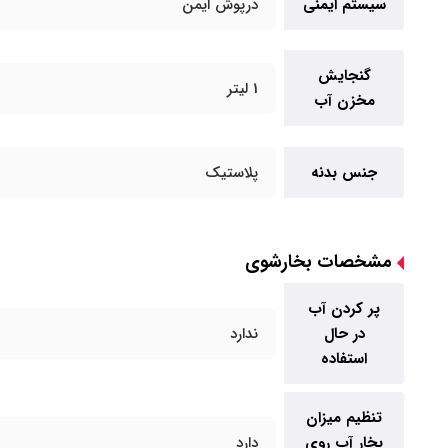
سیستم ایمنی
درپوش ایمن
گنجایش
1 لیتر
مخزن آب
جنس بدنه
پلاستیک
مشخصات بخارشوی
پر کردن آب
در حال
ندارد
استفاده
تنظیم میزان
بخار آب روی
دارد