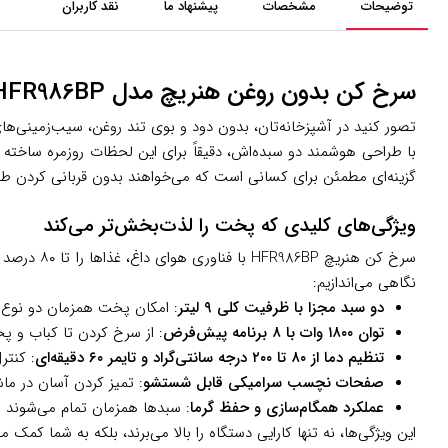
توضیحات
مشخصات
پیشنهاد ما
نقد کاربران
سرخ کن بدون روغن هنریچ مدل HFR986BP: طعم سرخ‌کرده‌های سالم برای خانواده‌های پرجنب‌وجوش
با طراحی هوشمند دو سبده‌اش، دقیقاً برای این لحظات روزمره ساخته ش
گزینه‌ای مطمئن برای کسانی است که می‌خواهند بدون قربانی کردن طع
ویژگی‌های کلیدی که پخت را لذت‌بخش‌تر می‌کند
سرخ کن هن
نگاهی می‌اندازیم:
دو سبد مجزا با ظرفیت کلی ۹ لیتر
: امکان پخت همزمان دو نوع 
توان ۱۸۰۰ وات با ۸ برنامه پیش‌فرض
: از سرخ کردن تا کباب و پخت کیک، برنامه‌های هوشمن
تنظیم دما از ۸۰ تا ۲۰۰ درجه سانتی‌گراد و تایمر ۶۰ دقیقه‌ای
: کنتر
صفحات نچسب سرامیکی قابل شستشو
: تمیز کردن آسان در ما
عملکرد همگام‌سازی و حفظ گرما
: سبدها همزمان تمام می‌شوند و 
این ویژگی‌ها، نه تنها کارایی دستگاه را بالا می‌برند، بلکه به شما کمک 