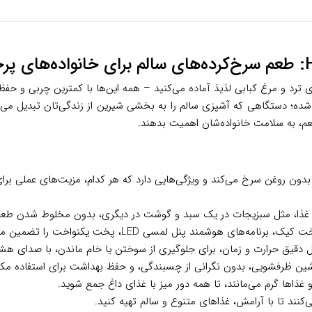
ده؛ دستگاهی که آشپزی سالم را به بخشی شیرین از زندگی‌تان تبدیل می‌کند.
م، به سلامت خانواده‌شان اهمیت بدهند.
ریچ HFR986BP با فناوری هوای داغ، غذاها را تا ۸۰ درصد بدون روغن سرخ می‌کند و ویژگی‌هایی دارد که هر کد
غذا، مثل سبزیجات در یک سبد و گوشت در دیگری، بدون مخلوط شدن طعم‌ها 
د پنل لمسی LED، پخت یکنواخت را تضمین می‌کنند و زمان را صرفه‌جویی می‌کنند.
ل دقیق حرارت و زمان، برای جلوگیری از سوختن یا خام ماندن، با صدای هش
شین ظرفشویی، بدون نگرانی از چسبندگی، و حفظ بهداشت برای استفاده مکر
غذاها گرم می‌مانند، تا همه دور میز با غذای داغ جمع شوید.
می‌کنند تا با آرامش، غذاهای متنوع و سالم تهیه کنید.