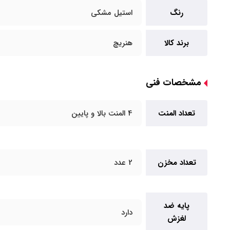
رنگ
استیل مشکی
برند کالا
هنریچ
مشخصات فنی
تعداد المنت
4 المنت بالا و پایین
تعداد مخزن
2 عدد
پایه ضد
دارد
لغزش