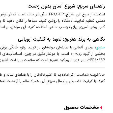
راهنمای سریع: شروع آسان بدون زحمت
دستی تنظیم نمایید. دستگاه را روشن کنید، سبدها را تکان دهید تا پ
کمی روغن اسپری برای نچسب ماندن استفاده کنید. این مراحل، بر اسا
نگاهی به برند هنریچ: تعهد به کیفیت اروپایی
هنریچ
، برندی آلمانی با سابقه‌ای درخشان در تولید لوازم خانگی برقی
بخشی از گروه رمanko است، با مونتاژ دقیق در چین، 
HFR986BP، نمونه‌ای از رویکرد هنریچ است که سلامت را با لذت آشپزی یکی می‌کند و زندگی میلیون‌ها خانواده را آسان‌تر می‌سازد.
حالا نوبت شماست! اگر آماده‌اید تا آشپزخانه‌تان را با غذاهای سالم 
کنید. با کیفیت تضمینی و ارسال سریع، این همراه سالم را از دست ن
مشخصات محصول