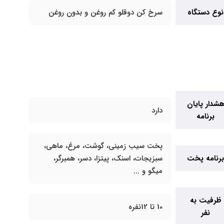
نوع دستگاه
سرخ کن دوقلو کم روغن و بدون روغن
شدار پایان
دارد
برنامه
پخت سیب زمینی، گوشت، مرغ، ماهی،
رنامه پخت
سبزیجات، اسنک، پیتزا، دسر، همبرگر،
میگو و ...
ظرفیت به
10 تا 12نفره
نفر