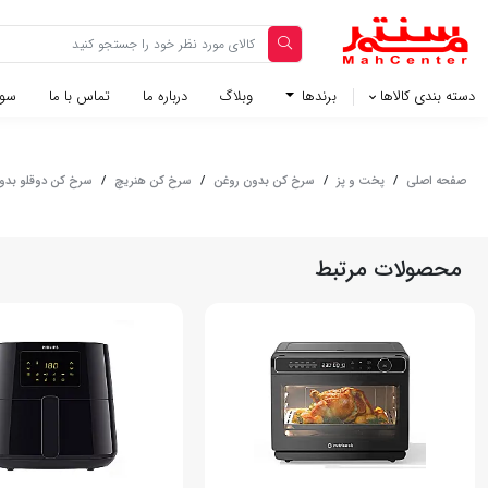
دسته بندی کالاها
برندها
وبلاگ‌
درباره ما
تماس با ما
سوا
صفحه اصلی
/
پخت و پز
/
سرخ کن بدون روغن
/
سرخ کن هنریچ
/
سرخ کن دوقلو بدون رو
محصولات مرتبط