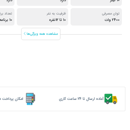
10 لیتر
دارد
دارد
توان مصرفی
ظرفیت به نفر
تعداد برن
2400 وات
10 تا 12نفره
10 برنامه
مشاهده همه ویژگی‌ها
آماده ارسال تا 24 ساعت کاری
امکان پرداخت د