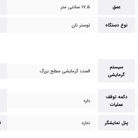
عمق
17.5 سانتی متر
نوع دستگاه
توستر نان
سیستم
المنت گرمایشی سطح بزرگ
گرمایشی
دکمه توقف
دارد
عملیات
پنل نمایشگر
ندارد
ت