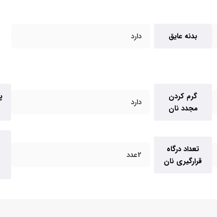
بدنه عایق
دارد
گرم کردن
پ
دارد
مجدد نان
تعداد درگاه
2عدد
قرارگیری نان