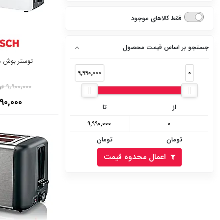
نقره ای
دارد
فقط کالاهای موجود
تیتانیوم
ندارد
سفید پنل نقره ای
جستجو بر اساس قیمت محصول
توستر بوش مدل 01
سفید پنل سفید
9,990,000
0
9,900,000
تو
سفید پنل مشکی
90,000
از
تا
نقره ای پنل مشکی
نقره ای پنل نقره ای
تومان
تومان
استیل مشکی
اعمال محدوه قیمت
استیل سفید
مشکی