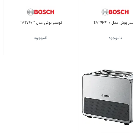
ر بوش مدل TAT4P420
توستر بوش مدل TAT7403
ناموجود
ناموجود