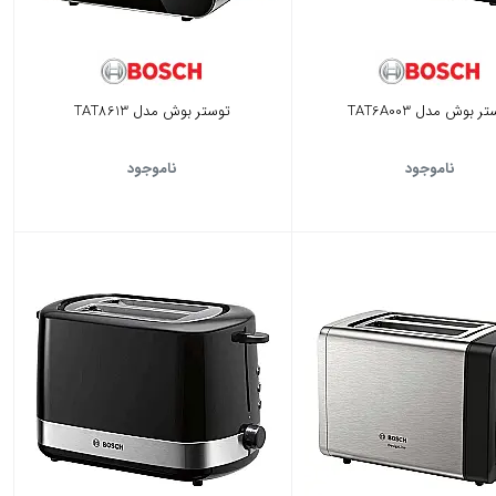
ر بوش مدل TAT6A003
توستر بوش مدل TAT8613
ناموجود
ناموجود