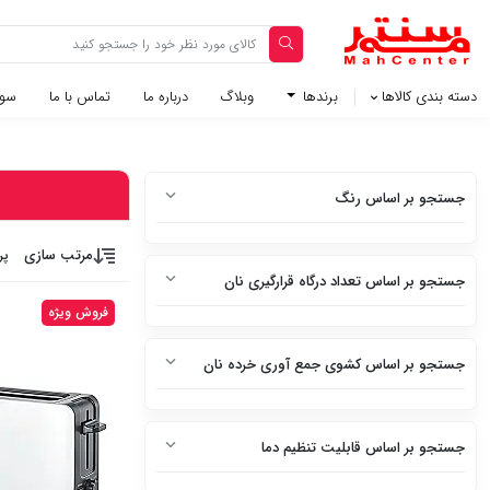
دسته بندی کالاها
برندها
وبلاگ‌
درباره ما
تماس با ما
سوا
جستجو بر اساس رنگ
سفید
مرتب سازی
پر
جستجو بر اساس تعداد درگاه قرارگیری نان
سفید متالیک
فروش ویژه
1 درگاه (اسلات)
سفید براق
جستجو بر اساس کشوی جمع آوری خرده نان
2 درگاه (اسلات)
سفید چرم
دارد
3 درگاه (اسلات)
استیل
جستجو بر اساس قابلیت تنظیم دما
ندارد
4 درگاه (اسلات)