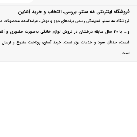
قیمت توستر 
زرد
فروشگاه اینترنتی مَه سنتر، بررسی، انتخاب و خرید آنلاین
قیمت توستر بوش به 
سبز فسفری
فروشگاه مه سنتر، نمایندگی رسمی برندهای دوو و بوش، عرضه‌کننده محصولات مع
اطلاعات دقیق‌تر در
فیلی
و... با ۳۰ سال سابقه درخشان در فروش لوازم خانگی به‌صورت حضوری و آ
نوسانات ارز، ممکن ا
قیمت، حداقل سود و خدمات برتر است. خرید آسان، پرداخت متنوع و ارسال سر
است.