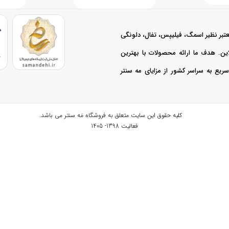
بوش
عواملی چون قدرت موتور، تعداد اسلات‌ها، و طراحی بستگی دارد. مدل‌های پرقدرت‌ت
تبر نظیر اسمگ، فیلیپس، تفال، دلونگی
 مورد قیمت و مدل‌های مختلف توستر بوش، می‌توانید به سایت مه سنتر مراجعه کنید
نلاین. هدف ما ارائه محصولات با بهترین
ست قیمت‌ها با تغییراتی مواجه شوند.
یع به سراسر کشور از مزایای مه سنتر
کلیه حقوق این سایت متعلق به
فروشگاه مَه سنتر
می باشد.
فعالیت 1398- 1405