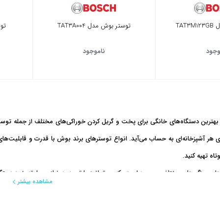
TAT
توستر بوش مدل TAT3A004
توس
وجود
ناموجود
هترین دستگاه‌های خانگی برای پخت و گریل کردن خوراکی‌های مختلف از جمله توست 
ای هر آشپزخانه‌ای به حساب می‌آید. انواع توسترهای برند بوش با قدرت و قابلیت‌های
تاه تهیه کنید.
 و ویژگی‌های مختلفی موجود است، که می‌توانید با توجه به نیاز و سلیقه خود دستگاه
مشاهده بیشتر
 توستر بوش
ر بوش، به ویژگی‌هایی مانند قدرت دستگاه، تعداد اسلات‌ها و قابلیت تنظیم حرارت