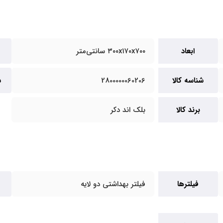
ابعاد
۳۰۰x۱۷۰x۷۰۰ سانتی‌متر
شناسه کالا
2800000060206
س
برند کالا
بلک اند دکر
فیلترها
فیلتر بهداشتی دو لایه