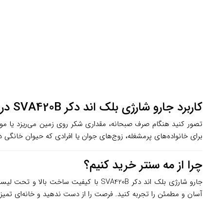
کاربرد جارو شارژی بلک اند دکر SVA420B در زندگی روزمره
برای خانواده‌های پرمشغله، زوج‌های جوان یا افرادی که حیوان خانگی دا
چرا از مه سنتر خرید کنیم؟
جارو شارژی بلک اند دکر SVA420B با کیفیت ساخت بالا و تحت لیسانس آمریکا، انتخابی مطمئن برای نظافت خانه شماست. همین حالا این محصول را از
آسان و مطمئن را تجربه کنید. فرصت را از دست ندهید و خانه‌ای تمیزت