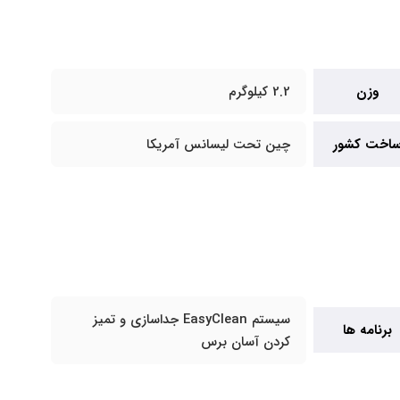
وزن
2.2 کیلوگرم
اخت کشور
چین تحت لیسانس آمریکا
سیستم EasyClean جداسازی و تمیز
برنامه ها
کردن آسان برس