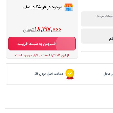
موجود در فروشگاه اصلی
ظیمات سرعت
18,197,000
تومان
افــزودن به سبــد خریــد
از این کالا تنها 1 عدد در انبار موجود است
ر محل
ضمانت اصل بودن کالا