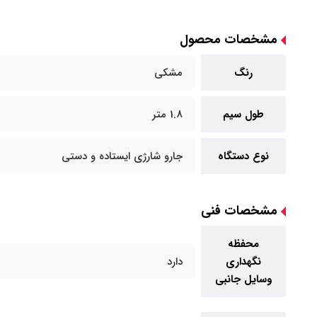
مشخصات محصول
رنگ
مشکی
طول سیم
1.8 متر
نوع دستگاه
جارو شارژی ایستاده و دستی
مشخصات فنی
محفظه
نگهداری
دارد
وسایل جانبی