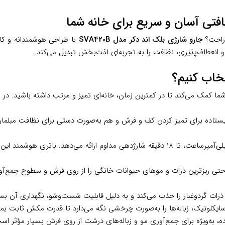
 راحت؟
جارو شارژی بلک اند دکر مدل SVA420B
با طراحی هوشمندانه و کارا
نعطاف‌پذیری، نظافت را به تجربه‌ای لذت‌بخش تبدیل می‌کند.
یستاده برای تمیز کردن کف و فرش و هم به‌صورت دستی برای نظافت مبلمان، 
: با ولتاژ 14.4 ولت و ظرفیت 2000 میلی‌آمپرساعت، تا 18 دقیقه شارژدهی مداوم ارا
ایکلونیک، زباله‌ها را به‌صورت چرخشی نگه می‌دارد تا قدرت مکش ثابت بما
، به‌ویژه برای جمع‌آوری مو و زباله‌های درشت از روی فرش بسیار مؤثر 