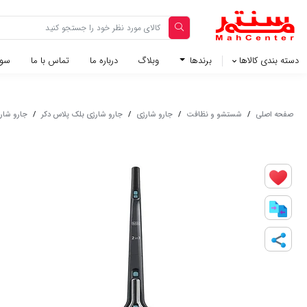
دسته بندی کالاها
برندها
وبلاگ‌
درباره ما
تماس با ما
سوا
صفحه اصلی
/
شستشو و نظافت
/
جارو شارژی
/
جارو شارژی بلک پلاس دکر
/
جارو شارژی 