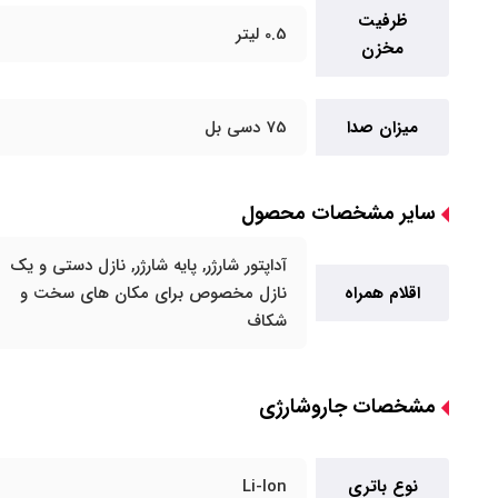
ظرفیت
0.5 لیتر
مخزن
میزان صدا
75 دسی بل
سایر مشخصات محصول
آداپتور شارژر, پایه شارژر, نازل دستی و یک
اقلام همراه
نازل مخصوص برای مکان های سخت و
شکاف
مشخصات جاروشارژی
نوع باتری
Li-Ion