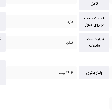
ب
کامل
قابلیت نصب
ت
دارد
بر روی دیوار
قابلیت جذب
ک
ندارد
مایعات
ولتاژ باتری
14.4 ولت