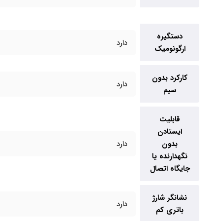
دستگیره
دارد
ارگونومیک
کارکرد بدون
دارد
سیم
قابلیت
ایستادن
بدون
دارد
نگهدارنده یا
جایگاه اتصال
نشانگر شارژ
دارد
باتری کم