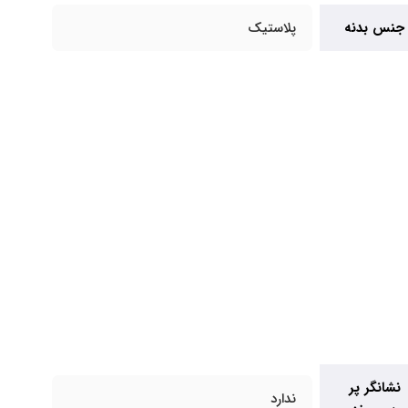
جنس بدنه
پلاستیک
نشانگر پر
ندارد