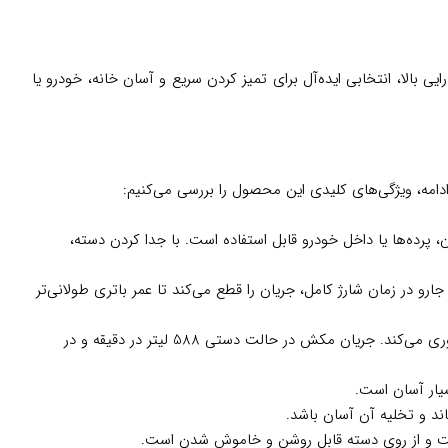
یی بالا، انتخابی ایده‌آل برای تمیز کردن سریع و آسان خانه، خودرو یا
پرده‌ها یا داخل خودرو قابل استفاده است. با جدا کردن دسته،
ئه می‌دهد. باتری هوشمند این جارو در زمان شارژ کامل، جریان را قطع می‌کند تا عمر باتری طولانی‌تر
: توان 28.8 وات و سیستم مکش سایکلونیک، حتی ریزترین ذرات و موهای حیوانات خانگی را از روی فرش و سطوح جمع‌آوری می‌کند. جریان مکش در حالت دستی 588 لیتر در دقیقه و در
ند و تخلیه آن آسان باشد.
است و از روی دسته قابل روشن و خاموش شدن است.