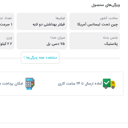
ویژگی‌های محصول
ساخت کشور
فیلترها
تعداد تن
چین تحت لیسانس آمریکا
فیلتر بهداشتی دو لایه
1 سرعت
جنس بدنه
میزان صدا
وزن
پلاستیک
75 دسی بل
2.2 کیلوگرم
مشاهده همه ویژگی‌ها
آماده ارسال تا 24 ساعت کاری
امکان پرداخت د