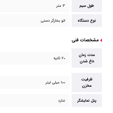
طول سیم
3 متر
نوع دستگاه
اتو بخارگر دستی
مشخصات فنی
مدت زمان
20 ثانیه
داغ شدن
ظرفیت
100 میلی لیتر
مخزن
پنل نمایشگر
ندارد