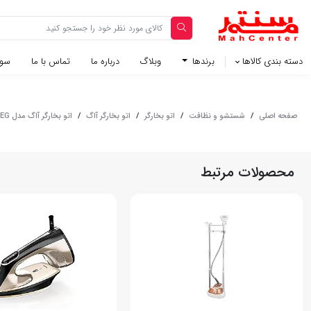
دسته بندی کالاها
برندها
وبلاگ‌
درباره ما
تماس با ما
سوا
صفحه اصلی
/
شستشو و نظافت
/
اتو بخارگر
/
اتو بخارگر آاگ
/
اتو بخارگر آاگ مدل HS6-1-2EG
محصولات مرتبط