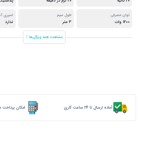
20 ثانیه
20 گرم در دقیقه
پلاستیک
توان مصرفی
طول سیم
اسپری آ
1200 وات
3 متر
ندارد
مشاهده همه ویژگی‌ها
آماده ارسال تا 24 ساعت کاری
امکان پرداخت د