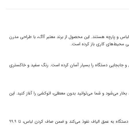
ه‌سازی انواع لباس و پارچه هستند. این محصول از برند معتبر آاگ، با طراحی مدرن
تی محیط‌های کاری باز کرده است.
مل و جابجایی دستگاه را بسیار آسان کرده است. رنگ سفید و خاکستری
ست. تنها در 20 ثانیه پس از روشن شدن، دستگاه آماده تولید بخار می‌شود و شما می‌توانید بدون معطلی، اتوکشی را آغاز کنید. این
این مدل با توان مصرفی 1200 تا 1400 وات و بخاردهی مداوم 20 گرم در دقیقه، به راحتی چروک‌های عمیق و مقاوم را از بین می‌برد. بخار متمرکز دستگاه به عمق الیاف نفوذ می‌کند و ضمن صاف کردن لباس، تا 99.9