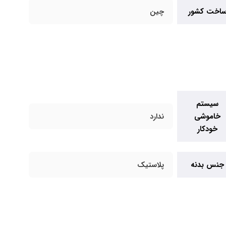
اخت کشور
چین
سیستم
خاموشی
ندارد
خودکار
جنس بدنه
پلاستیک