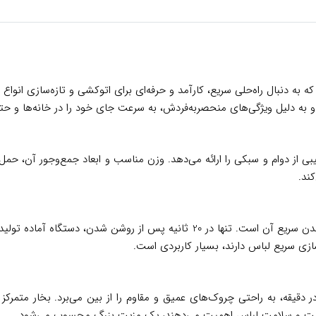
ندانه برای افرادی است که به دنبال راه‌حلی سریع، کارآمد و حرفه‌ای برای اتوکشی و تاز
د و به دلیل ویژگی‌های منحصربه‌فردش، به سرعت جای خود را در خانه‌ها و ح
یبی از دوام و سبکی را ارائه می‌دهد. وزن مناسب و ابعاد جمع‌وجور آن، ح
ند.
یکی از مهم‌ترین مزایای اتو بخارگر آاگ مدل HS6-1-2EG، آماده به کار شدن سریع آن ا
‌سازی سریع لباس دارند، بسیار کاربردی است.
ه بهداشت و سلامت لباس اهمیت می‌دهند، یک مزیت بزرگ محسوب می‌شود.