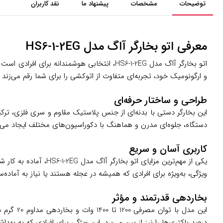
توضیحات
مشخصات
پیشنهاد ما
نقد کاربران
معرفی اتو بخارگر آاگ مدل HS6-1-2EG
اتو بخارگر آاگ مدل HS6-1-2EG، انتخابی هوشم
و ارگونومیک خود، تجربه‌ای متفاوت از اتوکشی را برای شما رقم می‌زن
طراحی و ساختار حرفه‌ای
این بخارگر دستی با بدنه‌ای از جنس پلاستیک مقاوم و سری فلزی، ترک
دستگاه، جلوه‌ای مدرن و هماهنگ با دکوراسیون‌های مختلف ایجاد می‌ک
کاربری آسان و سریع
ویژگی، به‌ویژه برای افرادی که همیشه در عجله هستند یا نیاز به آماده
بخاردهی قدرتمند و مؤثر
درصد باکتری‌ها را نیز از بین می‌برد. این ویژگی برای افرادی که ب