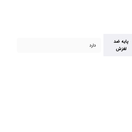
پایه ضد
دارد
لغزش