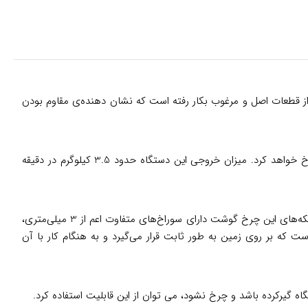
ز قطعات اصل و مرغوب بکار رفته است که نشان دهنده‌ی مقاوم بودن
دارای 2000 وات می‌باشد، که با این توان در کمترین زمان و بدون اتلاف وقت مواد مورد نظر را چرخ خواهد کرد. میزان خروجی این دستگاه حدود 3.5 کیلوگرم در دقیقه
بر روی بدنه‌ی این چرخ گوشت یک دکمه‌ی خاموش روشن دیده می‌شود و تنها در یک سرعت کار می‌کند یعنی این دستگاه تک سرعته می‌باشد. شبکه‌های این چرخ گوشت دارای سوراخ‌های متفاوت اعم از 3 میلی‌متری،
‌هایی است که بر روی زمین به طور ثابت قرار می‌گیرد و به هنگام کار با آن
گیرکرده باشد و چرخ نشود، می توان از این قابلیت استفاده کرد.