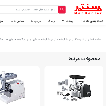
دسته بندی کالاها
برندها
وبلاگ‌
درباره ما
تماس با ما
سوا
صفحه اصلی
/
تهیه غذا
/
چرخ گوشت
/
چرخ گوشت بوش
/
چرخ گوشت بوش مدل MFW67450
محصولات مرتبط