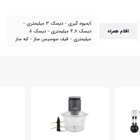
آبمیوه گیری - دیسک 3 میلیمتری -
اقلام همراه
دیسک 4.8 میلیمتری - دیسک 8
میلیمتری - قیف سوسیس ساز - کبه ساز