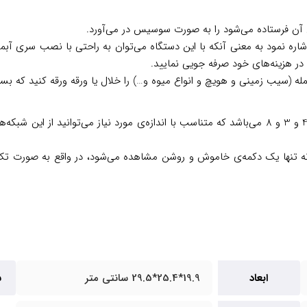
آن فرستاده می‌شود را به صورت سوسیس در می‌آورد.
ره نمود به معنی آنکه با این دستگاه می‌توان به راحتی با نصب سری آبمیو
 در هزینه‌های خود صرفه جویی نمایید.
مله (سیب زمینی و هویچ و انواع میوه و…) را خلال یا ورقه ورقه کنید که بسیا
این مدل چرخ گوشت چند کاره دارای سه شبکه با سایز سوراخ های 4.8 و 3 و 8 می‌باشد که متناسب با اندازه
ه تنها یک دکمه‌ی خاموش و روشن مشاهده می‌شود، در واقع به صورت تک
ابعاد
19.9*25.4*29.5 سانتی متر
س