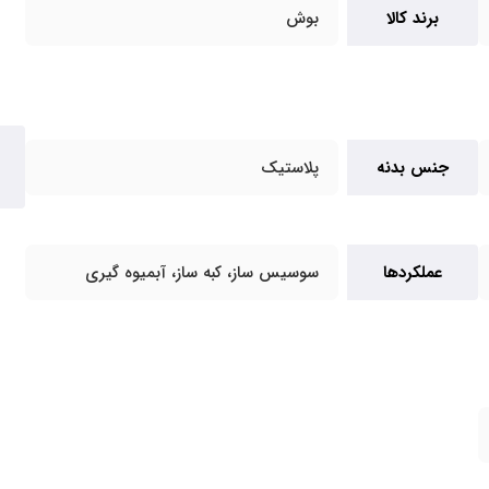
برند کالا
بوش
جنس بدنه
پلاستیک
عملکردها
سوسیس ساز، کبه ساز، آبمیوه گیری