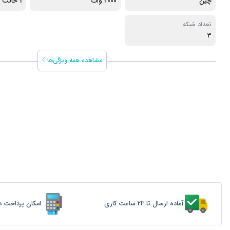
چین
2000 وات
1 حالت
تعداد شبکه
3
مشاهده همه ویژگی‌ها
آماده ارسال تا 24 ساعت کاری
امکان پرداخت د