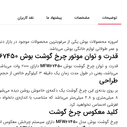
توضیحات
مشخصات
پیشنهاد ما
نقد کاربران
امروزه محصولات بوش یکی از مرغوبترین محصولات موجود در بازار دن
و عمر طولانی لوازم خانگی بوش می‌باشد.
قدرت و توان موتور چرخ گوشت بوش MFW67450
قدرت و توان چرخ گوشت بوش
MFW67450
می‌باشد، یعنی در طول مدت زمان یک دقیقه 3 کیلوگرم خالص از حجم مواد مورد نظر شما را چرخ می‌کند.
طراحی
8 میلی‌متری و 4.8 میلی‌متر می‌باشد که متناسب با اند
لغزشی احساس نخواهید کرد.
کلید معکوس چرخ گوشت
چرخ گوشت بوش مدل
MFW67450
دارای سیستم چرخش معکوس است، بن