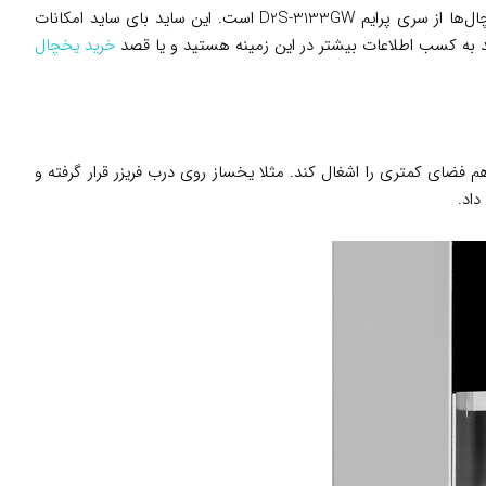
زیادی را تولید و روانه بازار کرده که یکی از این یخچال‌ها از سری پرایم D2S-3133GW است. این ساید بای ساید امکانات
مند به کسب اطلاعات بیشتر در این زمینه هستید و یا قصد
خرید یخچال
فضای کمتری را اشغال کند. مثلا یخساز روی درب فریزر قرار گرفته و
داد.