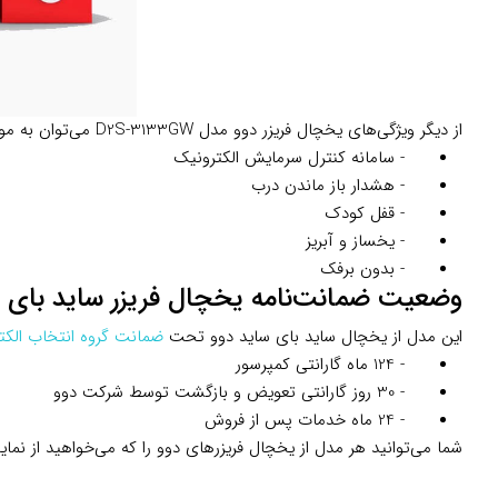
از دیگر ویژگی‌های یخچال فریزر دوو مدل D2S-3133GW می‌توان به موارد زیر اشاره کرد:
- سامانه کنترل سرمایش الکترونیک
- هشدار باز ماندن درب
- قفل کودک
- یخساز و آبریز
- بدون برفک
وضعیت ضمانت‌نامه یخچال فریزر ساید بای ساید 
این مدل از یخچال ساید بای ساید دوو تحت
ضمانت گروه انتخاب الکت
- 124 ماه گارانتی کمپرسور
- 30 روز گارانتی تعویض و بازگشت توسط شرکت دوو
- 24 ماه خدمات پس از فروش
شما می‌توانید هر مدل از یخچال فریزرهای دوو را که می‌خواهید از نمای