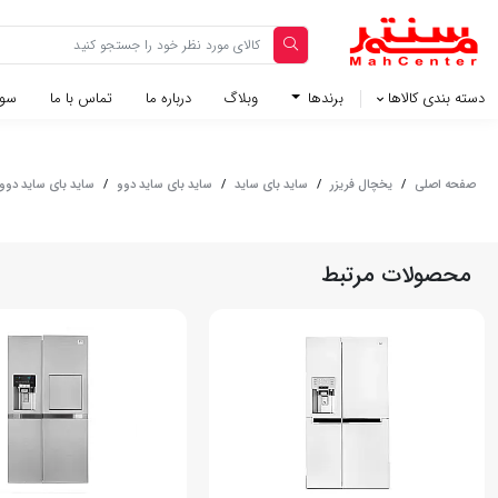
دسته بندی کالاها
برندها
وبلاگ‌
درباره ما
تماس با ما
سوا
صفحه اصلی
/
یخچال فریزر
/
ساید بای ساید
/
ساید بای ساید دوو
/
ساید بای ساید دوو سری پ
محصولات مرتبط