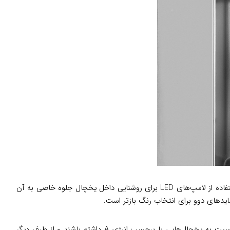
مدل 3133GW با طراحی زیبایش نظر بسیاری از افراد را به خود جلب کرده است. وجود یک صفحه نمایش LED با طراحی گرافیکی و همچنین استفاده از لامپ‌های LED برای روشنایی داخل یخچال جلوه خاصی به آن
دهای دوو برای انتخاب رنگ بازتر است.
ویژگی بعدی این یخچال مدیریت هوشمند انرژی است. از یک طرف وجود برچسب انرژی A+ باعث شده این وسیله تا 25 درصد مصرف کمتری نسبت به یخچال‌هایی با برچسب انرژی A داشته باشند و از طرف دیگر