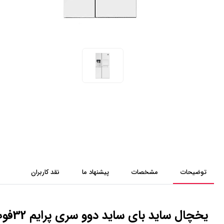
توضیحات
مشخصات
پیشنهاد ما
نقد کاربران
یخچال ساید بای ساید دوو سری پرایم 32فوت مدل