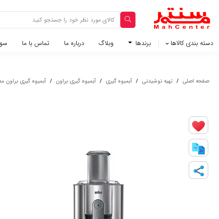
دسته بندی کالاها
برندها
وبلاگ‌
درباره ما
تماس با ما
سوا
صفحه اصلی
/
تهیه نوشیدنی
/
آبمیوه گیری
/
آبمیوه گیری براون
/
آبمیوه گیری براون مدل 0