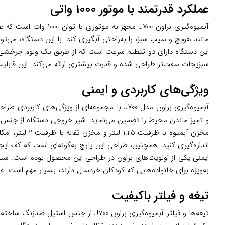
عملکرد قدرتمند با موتور 1000 واتی
آبمیوه‌گیری براون 00
مانند هویج و سیب سبز، را به‌راحتی آبگیری کند. با این دستگاه، می‌توانید در کمتر از 15 ثانیه آبمیوه‌ای تازه و پر
این دستگاه دارای دو تنظیم سرعت است که از طریق یک ولوم چرخشی ر
سبزیجات سفت‌تر طراحی شده و قدرت بیشتری ارائه می‌کند. این قابلیت ب
ویژگی‌های کاربردی و ایمنی
آبمیوه‌گیری براون مدل J700 با مجموعه‌ای از 
و تمیز ماندن محیط را تضمین می‌نماید. شیر خروجی دستگاه از جنس 
مخزن آبمیوه ب
اندازه‌گیری کنید. همچنین، طراحی این پارچ به‌گونه‌ای است که کف ایجا
ایمنی یکی از اولویت‌های براون در طراحی این محصول بوده است. سیست
به‌ویژه برای خانواده‌هایی که کودکان خردسال دارند، بسیار مهم است. ع
تیغه و فیلتر باکیفیت
تیغه‌ها و فیلتر آبمیوه‌گیری براون 700