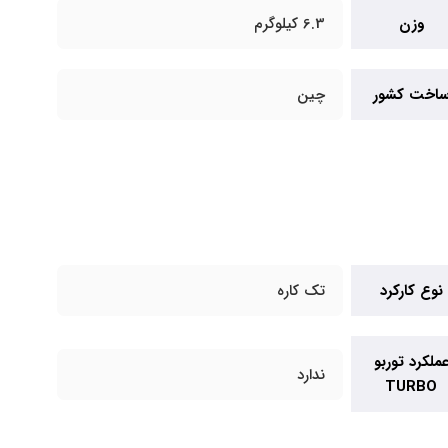
وزن
6.3 کیلوگرم
اخت کشور
چین
نوع کارکرد
تک کاره
ملکرد توربو
ندارد
TURBO