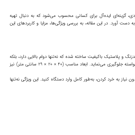
های کاربردی، گزینه‌ای ایده‌آل برای کسانی محسوب می‌شود که به دنبال تهیه
ه دست آورد. در این مقاله، به بررسی ویژگی‌ها، مزایا و کاربردهای این
ستگاه از ترکیب استیل ضدزنگ و پلاستیک باکیفیت ساخته شده که نه‌تنها دوام بالایی دارد، بلکه
به آشپزخانه شما جلوه‌ای حرفه‌ای می‌بخشد. وزن 6.3 کیلوگرمی این دستگاه، استحکام و ثبات آن را هنگام کار تضمین می‌کند و از لرزش‌های ناخواسته جلوگیری می‌نماید. ابعاد مناسب (40 × 20 × 29 سانتی متر) نیز
 بدون نیاز به خرد کردن، به‌طور کامل وارد دستگاه کنید. این ویژگی نه‌تنها