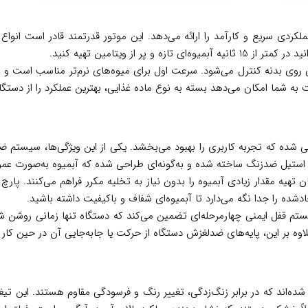
J7 مجهز به موتوری با توان 1000 وات است که عملکردی سریع و کارآمد را ارائه می‌دهد. این موتور ق
 از ویتامین تهیه کنید.
وی بدنه کنترل می‌شود. سرعت اول برای میوه‌های نرم‌تر مناسب است و م
ه شما امکان می‌دهد بسته به نوع ماده غذایی، بهترین عملکرد را از دستگا
ویژگی‌های کاربردی طراحی شده که تجربه کاربری را بهبود می‌بخشد. یکی از این ویژگی
استیل ضدزنگ ساخته شده و به‌گونه‌ای طراحی شده که آبمیوه به‌صورت عم
ا ظرفیت 1.25 لیتر و مخزن تفاله با ظرفیت 2 لیتر، امکان تهیه مقدار زیادی آبمیوه را بدون نیاز به تخل
دشده را جدا نگه می‌دارد تا آبمیوه‌ای شفاف و باکیفیت داشته باشید.
م قفل ایمنی چهارمرحله‌ای تضمین می‌کند که دستگاه تنها زمانی روشن شود
لاوه بر این، پایه‌های ضدلغزش دستگاه از حرکت یا جابه‌جایی آن در حین کار 
J از جنس استیل ضدزنگ ساخته شده‌اند که در برابر زنگ‌زدگی، تغییر رنگ و فرسودگی مقاوم هست