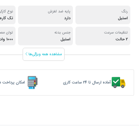
رنگ
پایه ضد لغزش
نوع کارکر
استیل
دارد
تک کاره
تنظیمات سرعت
جنس بدنه
توان مص
2 حالت
استیل
1000 وات
مشاهده همه ویژگی‌ها
آماده ارسال تا 24 ساعت کاری
امکان پرداخت د