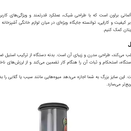
 برجسته برند معتبر آلمانی براون است که با طراحی شیک، عملکرد قدرتمند و ویژگی‌
ر کیفیت و کارایی، توانسته جایگاه ویژه‌ای در میان لوازم خانگی آشپزخانه ب
ایتان کمک کنیم.
یژگی‌هایی که در آبمیوه‌گیری براون مدل J700 توجه را جلب می‌کند، طراحی مدرن و زیبای آن است. بدنه د
وت آن است. این سایز بزرگ به شما اجازه می‌دهد میوه‌هایی مانند سیب یا گلابی را
ع‌تر می‌سازد.