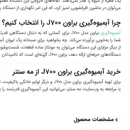
یک قطره از میوه را هدر نمی‌دهند. تفاله‌های خروجی این دستگاه معم
می‌توان در ماشین ظرفشویی تمیز کرد، که این امر نگهداری از دستگاه را 
چرا آبمیوه‌گیری براون J700 را انتخاب کنیم؟
آبمیوه‌گیری
براون مدل J700 برای کسانی که به دنبال دست
شما را به‌خوبی برآورده می‌کند. چه بخواهید برای صبحانه یک لیوان آبمی
از دیگر مزایای این دستگاه می‌توان به مونتاژ ساده قطعات، شست‌وش
دستگاه‌های حرفه‌ای ارائه دهد، براون J700 گزینه‌ای است که ناامیدتان نخواهد کرد.
خرید آبمیوه‌گیری براون J700 از مه سنتر
برای تهیه آبمیوه‌گیری براون مدل J700 و دیگر لوازم خانگی باکیفیت،
ف
با مراجعه به وب‌سایت مه سنتر، می‌توانید این آبمیوه‌گیری قدرتمند را 
مشخصات محصول