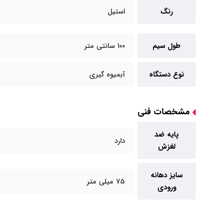
رنگ
استیل
طول سیم
۱۰۰ سانتی متر
نوع دستگاه
آبمیوه گیری
مشخصات فنی
پایه ضد
دارد
لغزش
سایز دهانه
75 میلی متر
ورودی