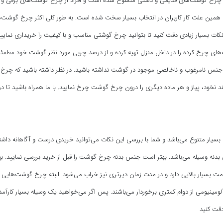
 از چرخ گوشت‌های قدیمی و دستی منسوخ شده است و افراد از چرخ گوشت‌های برقی و ی
ه همین علت کار کاربران در انتخاب بسیار سخت شده است. به طور کلی اکثر چرخ گوشت‌ه
‌های چرخ کرده را در داخل منزل تهیه کرده و از درصد چربی مورد نظر گوشت خود مطمئن
با جنس نامرغوب و ناخالصی موجود در گوشت نداشته باشید. در نظر داشته باشید که چرخ 
د نخود، پیاز و هر ماده دیگری را درون چرخ گوشت چرخ نمایید. با ما همراه باشید تا در
بدنه وسیله می‌باشد. بهتر است جنس بدنه چرخ گوشت را قبل از خرید بررسی نمایید. ب
اومت بسیار بالایی دارد و در مدت زمان دیرتری نیز خراب می‌شود. البته چرخ گوشت‌هایی 
 آلومینیومی از دوام کمتری برخوردار می‌باشند. پس اگر می‌خواهید یک وسیله بسیار کارآمد