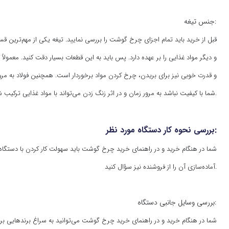
جنس تیغه:
قبل از خرید باید تمام اجزای چرخ گوشت را بررسی نمایید. تیغه یکی از مهم‌تری
و دیگر مواد غذایی را بر عهده دارد. پس باید به این قطعات بسیار دقت کنید. معمولا
و قدرت خوبی نیز برای بریدن، چرخ کردن مواد برخوردار است. همچنین فولاد به مرور
شما با کیفیت نباشد به مرور زمان و در اثر زنگ زدن می‌تواند با مواد غذایی ترکیب شده و ماده مضری را به وجود آورد که اصلا برای سلامتی شما و اعضای خانواده‌تان مناسب نمی‌باشد.
بررسی نحوه کار دستگاه مورد نظر:
شما در هنگام خرید و در راهنمای خرید چرخ گوشت باید سهولت کار کردن با دستگاه را 
آماده‌سازی آن را از فروشنده نیز سؤال کنید.
بررسی وسایل جانبی دستگاه:
شما در هنگام خرید و در راهنمای خرید چرخ گوشت می‌توانید به سراغ برندهایی بروید 