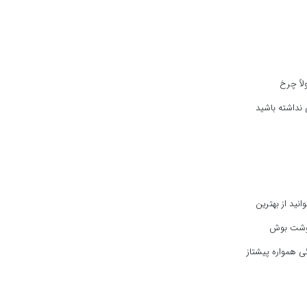
لاً چرخ
 نداشته باشید
نید از بهترین
 گوشت بوش
گی همواره پیشتاز