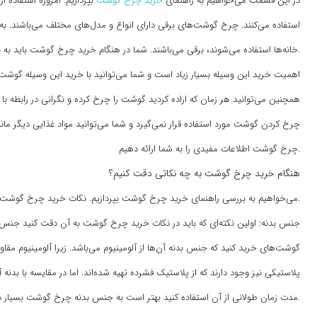
در این قسمت می‌خواهیم به راهنمای
خرید چرخ گوشت
بپردازیم. امروزه استفاده
استفاده می‌کنند. چرخ گوشت‌های برقی دارای انواع و مدل‌های مختلف می‌باشند. ب
خانه‌ها استفاده می‌شوند، برقی می‌باشند. شما در هنگام خرید چرخ گوشت باید به نکات بسیار زیادی دقت کنید تا بتوانید چرخ گوشتی مناسب و با کیفیت را خریداری نمایید.
اهمیت خرید این وسیله بسیار زیاد است و شما می‌توانید با خرید این وسیله گوشت
همچنین می‌توانید هر زمان که اراده کردید گوشت را چرخ کرده و نگرانی در رابطه 
چرخ کردن گوشت مورد استفاده قرار نمی‌گیرد و شما می‌توانید مواد غذایی دیگر مانن
چرخ گوشت اطلاعات مفیدی را به شما ارائه دهیم.
هنگام خرید چرخ گوشت به چه نکاتی دقت کنیم؟
می‌خواهیم به بررسی راهنمای خرید چرخ گوشت بپردازیم. نکات خرید چرخ گوشت بسیار متنوع می‌باشد و شما با بررسی این نکات می‌توانید خریدی درست و آگاهانه داشته باشید.
جنس بدنه: اولین نکته‌ای که باید در نکات خرید چرخ گوشت به آن دقت کنید جنس 
گوشت‌های خرید کنید که جنس بدنه آن‌ها از آلومینیوم می‌باشد. زیرا آلومینیوم مق
پلاستیکی نیز وجود دارند که از پلاستیک فشرده تهیه شده‌اند. اما در مقایسه با بدنه
مدت زمان طولانی از آن استفاده کنید بهتر است به جنس بدنه چرخ گوشت بسیار دقت کنید.