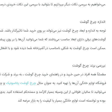
می‌خواهیم به بررسی نکات دیگر بپردازیم تا بتوانید با بررسی این نکات خریدی درست و به صرفه داشته باشید.
اندازه چرخ گوشت:
توجه به اندازه و ابعاد چرخ گوشت نیز می‌تواند بر روی خرید شما تاثیرگذار باشد. شم
گوشت‌های برقی دارای ابعاد مناسب می‌باشند که شما می‌توانید آن‌ها را بر روی پیشخ
ممکن است چرخ گوشت به شکلی نامناسب در آشپزخانه شما دیده شود و با اشغال فضای زیاد رفاه و آرامش شما را درون آشپزخانه مخدوش سازد.
بررسی برند چرخ گوشت:
مطمئناً همه افراد در حین خرید و در راهنمای خرید چرخ گوشت ، به برند و شرکت تو
فروشگاه لوازم خانگی آن‌ها را تهیه کنید. به عنوان مثال
چرخ گوشت پاناسونیک
و چر
می‌توانید تا سالیان طولانی از این وسیله بسیار کارآمد و مستحکم استفاده کنید. بدو
بوده و توانسته است لوازم خانگی بسیار با کیفیت را به بازار عرضه کند.