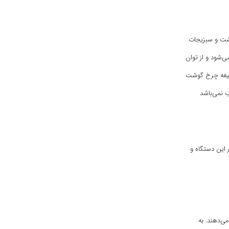
وشت و سبزیجات
ی‌شود و از توان
س تیغه چرخ گوشت
 این دستگاه و
ی‌دهند. به