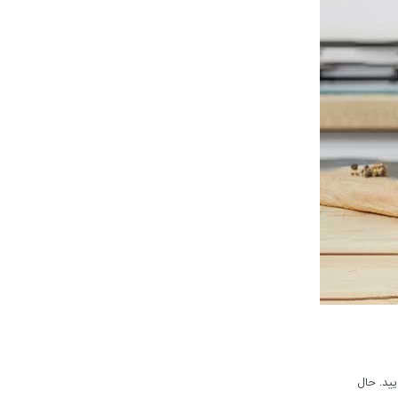
ید. حال