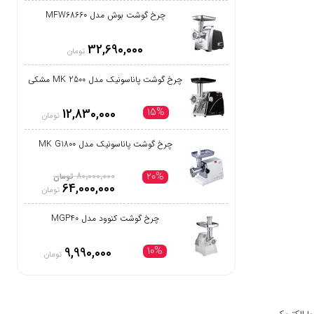
چرخ گوشت بوش مدل MFW68660
32,690,000
تومان
چرخ گوشت پاناسونیک مدل MK 2500 مشکی
15%
12,830,000
تومان
چرخ گوشت پاناسونیک مدل MK G1800
20%
80,000,000
تومان
64,000,000
تومان
چرخ گوشت کنوود مدل MGP40
10%
9,990,000
تومان