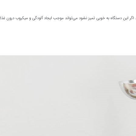
اگر این دستگاه به خوبی تمیز نشود می‌تواند موجب ایجاد آلودگی و میکروب درون غذا