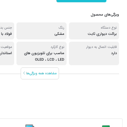
ویژگی‌های محصول
نوع دستگاه
رنگ
جنس بدن
براکت دیواری ثابت
مشکی
فولاد ب
قابلیت اتصال به دیوار
نوع کارکرد
موقعیت
دارد
مناسب برای تلویزیون های
استاندارد SA
OLED ، LCD ، LED
مشاهده همه ویژگی‌ها