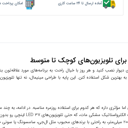
آماده ارسال تا 24 ساعت کاری
امکان پرداخت د
وار نصب کنید و هر روز با خیال راحت به برنامه‌های مورد علاقه‌تون بن
ه بهترین شکل استفاده کنن. این پایه با طراحی مینیمال، نه تنها تلویزیون 
 اما مؤثری داره که هر کدوم برای استفاده روزمره مناسبه. در ادامه، به چند م
یون‌های LED 37 اینچی رو بدون لرزش یا خمیدگی نگه می‌داره و ایمنی خانواده رو اولویت قرار می‌ده.