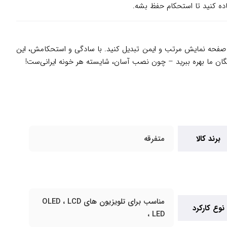
ک صفحه نمایش مرتب و ایمن تبدیل کنید. با سادگی و استحکامش، این
ایگان ما بهره ببرید – چون نصب آسان، شایسته هر خونه ایرانی‌ست!
برند کالا
متفرقه
مناسب برای تلویزیون های OLED ، LCD
نوع کارکرد
، LED