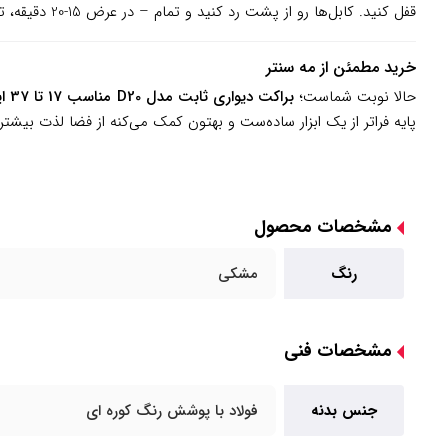
قفل کنید. کابل‌ها رو از پشت رد کنید و تمام – در عرض 15-20 دقیقه، تلویزیون‌تون آماده‌ست. اگر دیوار گچی باشه، از رول‌پلاک‌های مخصوص استفاده کنید تا استحکام حفظ بشه.
خرید مطمئن از مه سنتر
حالا نوبت شماست؛
براکت دیواری ثابت مدل D20 مناسب 17 تا 37 اینچ
پایه فراتر از یک ابزار ساده‌ست و بهتون کمک می‌کنه از فضا لذت بیشت
مشخصات محصول
رنگ
مشکی
مشخصات فنی
جنس بدنه
فولاد با پوشش رنگ کوره ای