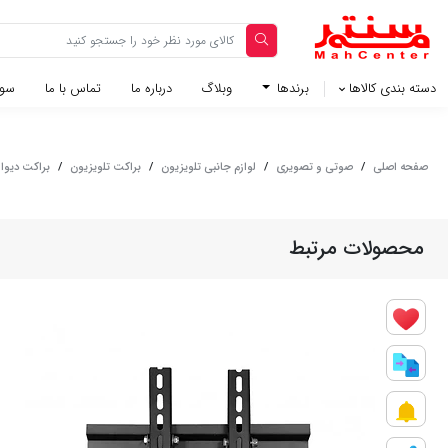
دسته بندی کالاها
برندها
وبلاگ‌
درباره ما
تماس با ما
سوا
صفحه اصلی
/
صوتی و تصويری
/
لوازم جانبی تلویزیون
/
براکت تلویزیون
/
براکت دیواری ثابت مدل 20
محصولات مرتبط