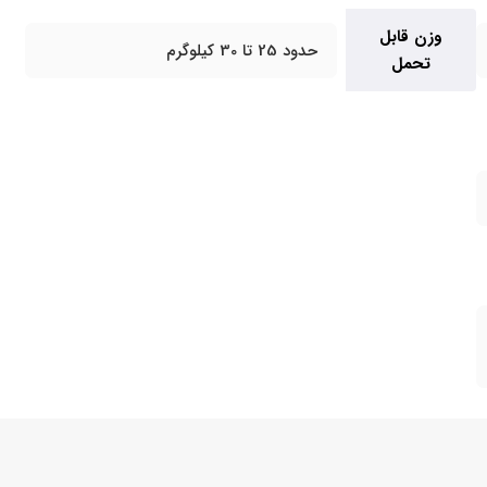
وزن قابل
حدود 25 تا 30 کیلوگرم
تحمل