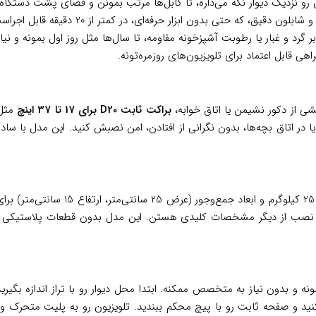
رو نزدیک دیوار نگه می‌داره، تا کابل‌ها مرتب بمونن و فضای پشت دستگاه ه
 که حتی بدون ابزار حرفه‌ای، در کمتر از 20 دقیقه قابل اجراست و استرس نصب رو کم می‌کنه.
 گرد و غبار یا رطوبت آشپزخونه مقاومه، تا سال‌ها مثل روز اول بمونه و نیا
شی از دکور نشیمن یا اتاق خوابه،
براکت ثابت D20 برای 17 تا 37 اینچ
مثل 
 در اتاق بچه‌ها، بدون نگرانی از افتادن، امن نصبش کنید. این مدل با سادگ
ا ابزار نصب از دیگر مشخصات کلیدی هستن. این مدل بدون قطعات پلاستیکی اضا