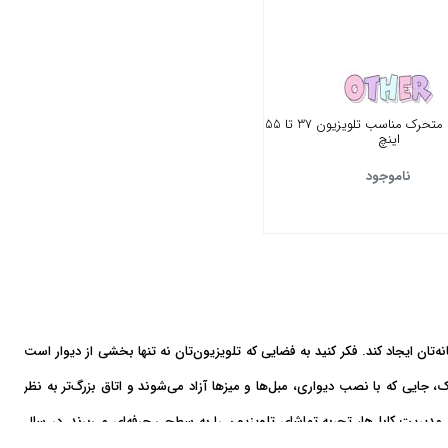
براکت بازویی متحرک مناسب تلویزیون 37 تا 55
اینچ
ناموجود
تان ایجاد کند. فکر کنید به فضایی که تلویزیون‌تان نه تنها بخشی از دیوار است
چک، جایی که با نصب دیواری، مبل‌ها و میزها آزاد می‌شوند و اتاق بزرگ‌تر به نظر
دیریت کابل‌ها، تجربه تماشای تلویزیون را به سطحی حرفه‌ای می‌برند. در سال