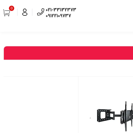
0
021-33132373
09122109737