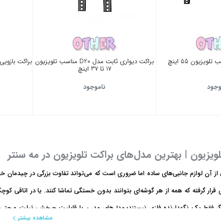
ویزیون 55 اینچ
براکت دیواری ثابت مدل D20 مناسب تلویزیون
17 تا 37 اینچ
وجود
ناموجود
ویزیون | بهترین مدل‌های براکت تلویزیون در مه سنتر
از آن لوازم جانبی‌های ساده اما ضروری است که می‌تواند تفاوت بزرگی در چیدمان خانه‌
‌ای قرار گرفته که همه از هر گوشه‌ای بتوانند بدون خستگی تماشا کنند. یا در اتاقی کو
یگر فقط یک نگهدارنده فلزی نیستند؛ مدل‌های مدرن با قابلیت چرخش، تیلت و حتی م
مشاهده بیشتر