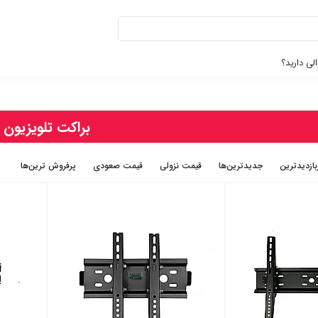
لی دارید؟
براکت تلویزیون
بازديدترين
جديدترين‌ها
قيمت نزولی
قيمت صعودی
پرفروش ترین‌ها