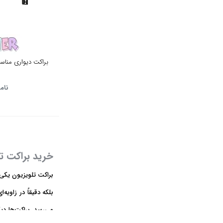
نقره ای
55 اینچ
تیتانیوم
50 اینچ
سفید پنل نقره ای
49 اینچ
براکت دیواری مناسب تل
سفید پنل سفید
43 اینچ
نام
سفید پنل مشکی
40 اینچ
نقره ای پنل مشکی
32 اینچ
نقره ای پنل نقره ای
17 اینچ
خرید براکت تل
استیل مشکی
19 اینچ
براکت تلویزیون یکی 
استیل سفید
بلکه دقیقاً در زاویه
20 اینچ
مشکی
می‌رسد. براکت‌ها د
22 اینچ