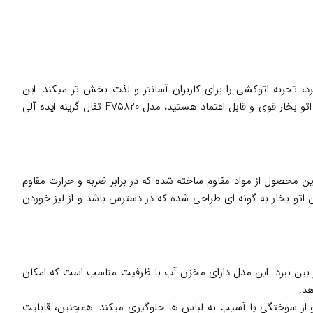
صر به فرد، تجربه اتوکشی را برای کاربران آسانتر و لذت بخش تر میکند. این
محصول با بهره گیری از تکنولوژی پیشرفته و مواد باکیفیت، نه تنها در عملکرد بینظیر است، بلکه دوام و ماندگاری بالایی نیز دارد. اگر به دنبال یک اتو بخار قوی و قابل اعتماد هستید، مدل FV5820 تفال گزینه ایده آلی
د. بدنه این محصول از مواد مقاوم ساخته شده که در برابر ضربه و حرارت مقاوم
تو بخار به گونه ای طراحی شده که در دسترس باشد و از لیز خوردن
ا در کمترین زمان از بین ببرد. این مدل دارای مخزن آب با ظرفیت مناسب است که امکان
د.
و از سوختگی یا آسیب به لباس ها جلوگیری میکند. همچنین، قابلیت