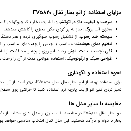
مزایای استفاده از اتو بخار تفال FV5820
سرعت و کیفیت بالا در اتوکشی:
با قدرت بخار بالا، چروکها در کم
مخزن آب بزرگ:
نیاز به پر کردن مکرر مخزن را کاهش میدهد.
سیستم ضد رسوب:
از تشکیل رسوب جلوگیری کرده و عمر دستگاه 
تنظیم دمای هوشمند:
متناسب با جنس پارچه، دمای مناسب را اع
کفی نچسب:
باعث لغزش راحت اتو روی پارچه و محافظت از لباس
طراحی سبک و ارگونومیک:
استفاده طولانی مدت از آن را راحت 
نحوه استفاده و نگهداری
برای استفاده بهینه از ات
تمیز کردن کفی اتو از یک پارچه نرم استفاده کنید تا خراشی روی سطح 
مقایسه با سایر مدل ها
اتو بخار تفال FV5820 در مقایسه با بسیاری از مدل ه
بخار با دوام و کارآمد هستید، این مدل تفال انتخاب مناسبی خواهد بود