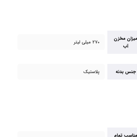
یزان مخزن
270 میلی لیتر
آب
جنس بدنه
پلاستیک
ناسب تمام