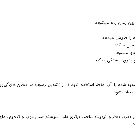
ترین زمان رفع میشوند.
را افزایش میدهد.
مال میکند.
ها میشود.
و بدون خستگی میکند.
و بخار تفال مدل FV5820، بهتر است از آب تصفیه شده یا آب مقطر استفاده کنید تا از تشکیل رس
ایجاد نشود.
ای مشابه، از نظر قدرت بخار و کیفیت ساخت برتری دارد. سیستم ضد رسوب و تنظیم د
.