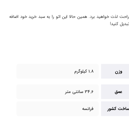
راحت لذت خواهید برد. همین حالا این اتو را به سبد خرید خود اضافه
بدیل کنید!
وزن
1.8 کیلوگرم
عمق
34.6 سانتی متر
اخت کشور
فرانسه