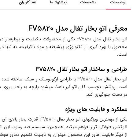
توضیحات
مشخصات
پیشنهاد ما
نقد کاربران
معرفی اتو بخار تفال مدل FV5820
اتو بخار تفال مدل FV5820 یکی از محصولات باک
است.
طراحی و ساختار اتو بخار تفال FV5820
اتو بخار تفال مدل FV5820 با طراحی ارگونومیک و
است. پوشش نچسب کفی اتو نیز باعث میشود پارچه به راحتی روی سطح 
در دست جلوگیری کند.
عملکرد و قابلیت های ویژه
یکی از مهمترین ویژگیهای ات
اتوکشی طولانی تر را فراهم میکند. همچنین، سیستم ضد رسوب این اتو
از دیگر قابلیت های این محصول میتوان به قابلیت تنظیم دمای هوشم