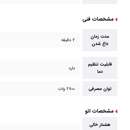
مشخصات فنی
مدت زمان
2 دقیقه
داغ شدن
قابلیت تنظیم
دارد
دما
توان مصرفی
2800 وات
مشخصات اتو
هشدار خالی