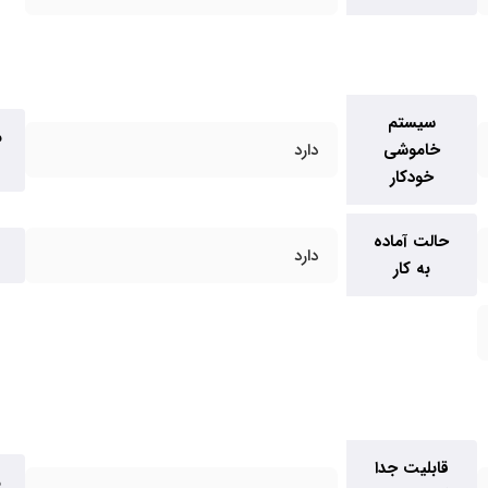
سیستم
م
خاموشی
دارد
خودکار
حالت آماده
دارد
به کار
قابلیت جدا
م