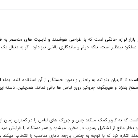
یفیت و پرطرفدار در بازار لوازم خانگی است که با طراحی هوشمند و قابلیت های منح
 سبک ساخته شده است تا کاربران بتوانند به راحتی و بدون خستگی از آن استفاده کنن
بلغزد و هیچگونه چروکی روی لباس ها باقی نماند. همچنین، دسته این ا
و بخار تفال FV5820، قدرت بخار بالای آن است که به کاربر کمک میکند چین و چروک های لباس ر
 بخار مانع از تشکیل رسوب در مخزن میشود و عمر دستگاه را افزایش میده
ند اشاره کرد که با توجه به جنس پارچه، دمای مناسب را انتخاب میکند 