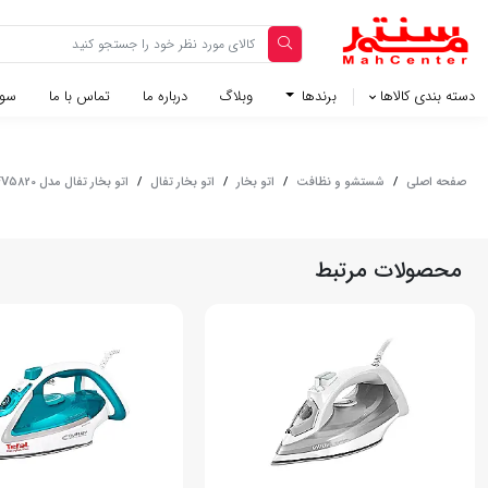
دسته بندی کالاها
برندها
وبلاگ‌
درباره ما
تماس با ما
سوا
صفحه اصلی
/
شستشو و نظافت
/
اتو بخار
/
اتو بخار تفال
/
اتو بخار تفال مدل FV5820
محصولات مرتبط