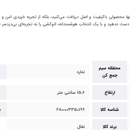
تنها محصولی باکیفیت و اصل دریافت می‌کنید، بلکه از تجربه خریدی امن و 
از دست ندهید و با یک انتخاب هوشمندانه، اتوکشی را به تجربه‌ای بی‌دردسر ت
محفظه سیم
ندارد
جمع کن
ارتفاع
15.6 سانتی متر
شناسه کالا
2800003350199
س
برند کالا
تفال