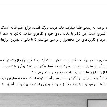
ه آشپزی است. این ترازو با دقت بالای خود و ظاهری جذاب، نه‌تنها به شما ک
مزایا و کاربردهای این محصول را بررسی می‌کنیم تا با یکی از بهترین ابزارها
الهام‌گرفته از سبک رترو، امضای خاص برند اسمگ را به نمایش می‌گذارد. بدنه این ترازو 
 و آبی پاستیلی عرضه می‌شود که به شما امکان می‌دهد رنگی متناسب با د
از یک ابزار ساده به یک قطعه دکوراتیو تبدیل می‌کند.
ه (حدود 19.5 × 23 × 6 سانتی‌متر) و وزن سبک آن، جابه‌جایی و نگهداری را بسیار آسان کرده ا
دستمال مرطوب به‌راحتی تمیز می‌شود و برای استفاده روزمره در آشپزخانه