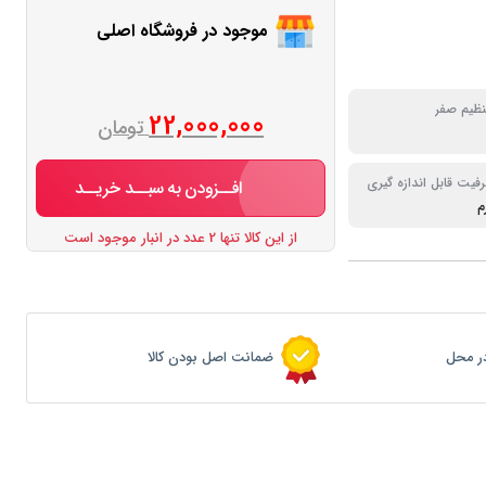
موجود در فروشگاه اصلی
نظیم صفر
22,000,000
تومان
فیت قابل اندازه گیری
افــزودن به سبــد خریــد
از این کالا تنها 2 عدد در انبار موجود است
ر محل
ضمانت اصل بودن کالا