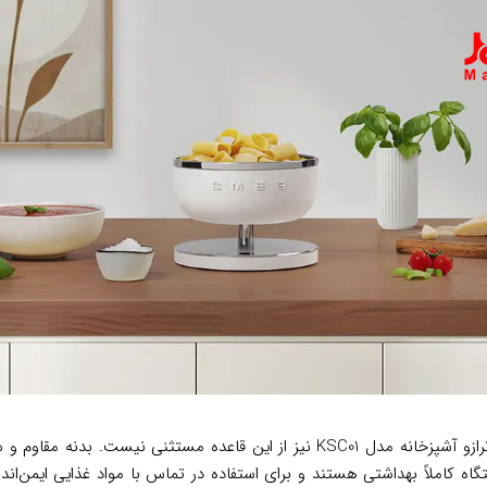
برند اسمگ به کیفیت ساخت و دوام محصولات خود معروف است و ترازو آشپزخانه مدل C01
گاه کاملاً بهداشتی هستند و برای استفاده در تماس با مواد غذایی ایمن‌ان