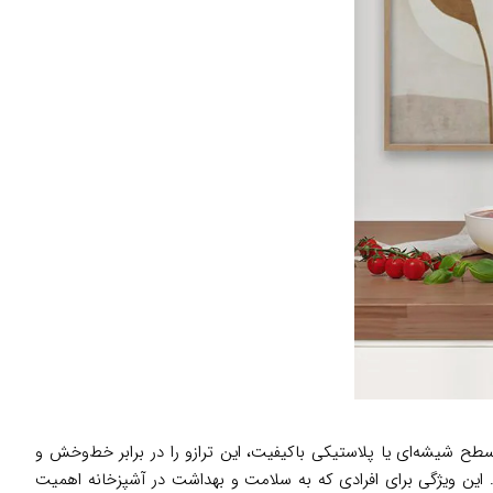
KS نیز از این قاعده مستثنی نیست. بدنه مقاوم و سطح شیشه‌ای یا پلاستیکی باکیفیت، این ترازو را در برابر خط‌وخش و
د. این ویژگی برای افرادی که به سلامت و بهداشت در آشپزخانه اهمیت