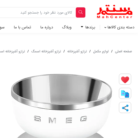
دسته بندی کالاها
برندها
وبلاگ‌
درباره ما
تماس با ما
سوا
صفحه اصلی
/
لوازم مکمل
/
ترازو آشپزخانه
/
ترازو آشپزخانه اسمگ
/
ترازو آشپزخانه اسمگ مدل