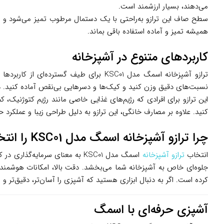
می‌دهند، بسیار ارزشمند است.
سطح صاف این ترازو به‌راحتی با یک دستمال مرطوب تمیز می‌شود و نیا
همیشه تمیز و آماده استفاده باقی بماند.
کاربردهای متنوع در آشپزخانه
نسبت‌های دقیق وزن کنید و کیک‌ها و دسرهایی بی‌نقص آماده کنید. در 
این ترازو برای افرادی که رژیم‌های غذایی خاصی مانند رژیم کتوژنیک، ک
کنید. علاوه بر مصارف خانگی، این ترازو به دلیل طراحی زیبا و عملکرد 
چرا ترازو آشپزخانه اسمگ مدل KSC01 را انتخاب کنیم؟
انتخاب
ترازو آشپزخانه
اسمگ مدل KSC01 به معنای سرمای
جلوه‌ای خاص به آشپزخانه شما می‌بخشد. دقت بالا، امکانات هوشمند ما
کرده است. اگر به دنبال ابزاری هستید که آشپزی را آسان‌تر، دقیق‌تر و 
آشپزی حرفه‌ای با اسمگ