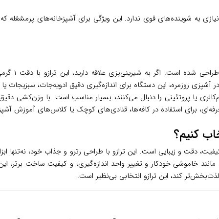
زی به شوینده‌های قوی ندارد. این ویژگی برای آشپزخانه‌های پرمشغله که ن
ترازو آشپزخان
آشپزی روزمره، این دستگاه برای اندازه‌گیری دقیق ادویه‌جات، سبزیجات یا 
م‌کالری یا پروتئینی را دنبال می‌کنند، بسیار مناسب است. با وزن‌کشی دقیق 
حرفه‌ای، برای استفاده در کافه‌ها، قنادی‌های کوچک یا کلاس‌های آموزش آشپز
ه‌گذاری در کیفیت، دقت و زیبایی است. این ترازو با طراحی رترو و جذاب خود، نه‌ت
نند خاموشی خودکار و تغییر واحد اندازه‌گیری، و کیفیت ساخت برتر، این 
لذت‌بخش‌تر کند، این ترازو انتخابی بی‌نظیر است.