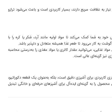
یاز به نظافت سریع دارند، بسیار کاربردی است و باعث می‌شود ترازو
ه اسمگ مدل KSC01 برای طیف گسترده‌ای از کاربردها طراحی شده است. اگر به شیرینی‌پزی علاقه دارید، این ترازو با دقت 1 گرمی خود به شما کمک می‌کند تا مواد اولیه مانند آرد، شکر یا کره را با
گوشت به کار می‌رود تا طعم غذا همیشه متعادل و دلپذیر باشد.
مواد غذایی، می‌توانید مقدار کالری یا مواد مغذی را به‌درستی محاسبه
ی نیز گزینه‌ای عالی است.
نها ابزاری کاربردی برای آشپزی دقیق است، بلکه به‌عنوان یک قطعه دکوراتیو،
محصول را به گزینه‌ای ایده‌آل برای آشپزهای حرفه‌ای و خانگی تبدیل