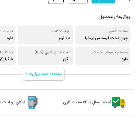
ویژگی‌های محصول
ساخت کشور
ظرفیت کاسه
قابلیت ت
چین تحت لیسانس ایتالیا
1.8 لیتر
دارد
سیستم خاموشی خودکار
دقت اندازه گیری (خطا)
حداکثر ظر
دارد
1 گرم
5 کیلوگرم
مشاهده همه ویژگی‌ها
آماده ارسال تا 24 ساعت کاری
امکان پرداخت د