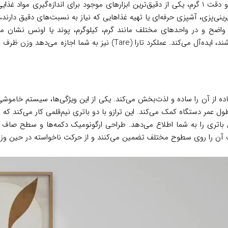
ترازو آشپزخانه اسمگ مدل KSC01 با ظرفیت وزن‌کشی تا 5 کیلوگرم و دقت 1 گرم، یکی از دقیق‌ترین ابزار
یرینی‌پزی، آشپزی حرفه‌ای یا تهیه غذاهایی که نیاز به نسبت‌های دقیق دارند
ح و در واحدهای مختلف مانند گرم، کیلوگرم، پوند یا اونس نشان می‌دهد
دستورپخت‌های بین‌المللی که ممکن است واحدهای متفاوتی داشته باشند، ایده‌آ
ی شده که استفاده از آن را ساده و لذت‌بخش می‌کند. یکی از این ویژگی‌ها، سیست
عمر دستگاه کمک می‌کند. این ترازو با دو باتری نیم‌قلمی کار می‌کند که ب
ی را به شما اطلاع می‌دهد. طراحی ارگونومیک دکمه‌ها و سطح صاف ترازو
ت آن را روی سطوح مختلف تضمین می‌کنند و از حرکت ناخواسته در حین وز