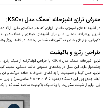
معرفی ترازو آشپزخانه اسمگ مدل KSC01:
کارایی پیشرفته، انتخابی عالی برای آشپزهای حرفه‌ای و علاقه‌مندان ب
دکوراتیو، جلوه‌ای خاص به آشپزخانه شما می‌بخشد. در ادامه، ویژگی‌ها، 
طراحی رترو و باکیفیت
ترازو آشپزخانه اسمگ مدل KSC01 با طراحی 
چشم‌نواز دارد. این مدل در رنگ‌های متنوعی مانند مشکی، سفید، کرم
ترازو، حس گرما و صمیمیت را به فضای آشپزخانه اضافه می‌کند و آن را 
ابعاد جمع‌وجور این دستگا
این ترازو از شیشه سکوریت یا پلاستیک باکیفیت ساخته شده که با یک 