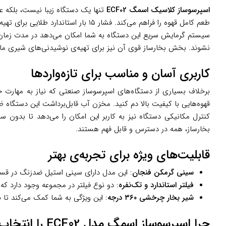
اسپرسوساز کلاسیک اسمگ ECF02
تنها یک دستگاه زیبا نیست، بلکه عمل
طعم کامل قهوه را فراهم می‌کند. فشار ۱۵ بار استاندارد طلایی برای تهیه‌ی اسپرسوی خالص با کرمای غنی و بافت ایده‌آل محسوب می‌شود.
سیستم گرمایش سریع این دستگاه به شما امکان می‌دهد در مدت زمان
نشوند. بخش بخارساز قوی آن نیز برای تهیه‌ی نوشیدنی‌های شیری مانند
کاربری آسان و مناسب برای تازه‌واردها
برخلاف بسیاری از دستگاه‌های اسپرسوساز صنعتی که نیاز به مهارت 
قهوه‌هایی با کیفیت بالا دم کنید. مخزن آب قابل‌برداشت این دستگاه 
کنترل مکانیکی دستگاه نیز به کاربر این امکان را می‌دهد تا بدون 
بخارساز، همه در دسترس و قابل فهم هستند.
قابلیت‌های ویژه برای تجربه‌ی بهتر
سینی گرمکن فنجان
: این مدل دارای سینی استیل ضدزنگ در قسم
فیلتر استاندارد و تک‌نفره
: دو نوع فیلتر در مجموعه وجود دارد که 
شیر بخار چرخشی ۳۶۰ درجه
: این ویژگی به شما کمک می‌کند تا به
چرا اسپرسوساز اسمگ مدل ECF02 را انتخاب کنیم؟