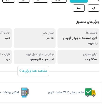
کرم
سبز
ویژگی‌های محصول
قابلیت ها
فشار بخار
حالت آماد
قابل استفاده با پودر قهوه و
15 بار
دارد
پد قهوه
توان مصرفی
نوشیدنی های قابل تهیه
قابلیت ت
1350 وات
اسپرسو و کاپوچینو
دارد
مشاهده همه ویژگی‌ها
آماده ارسال تا 24 ساعت کاری
امکان پرداخت د