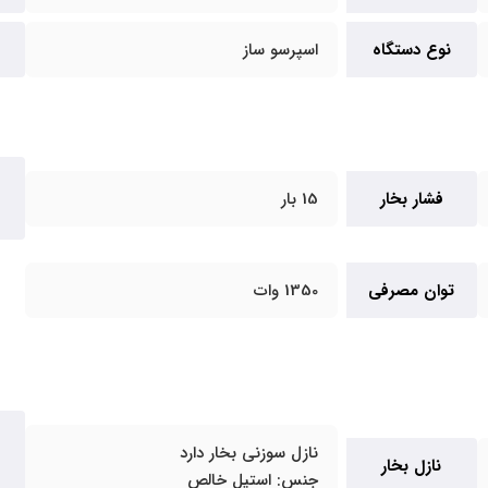
نوع دستگاه
اسپرسو ساز
فشار بخار
15 بار
توان مصرفی
1350 وات
نازل سوزنی بخار دارد
نازل بخار
جنس: استیل خالص