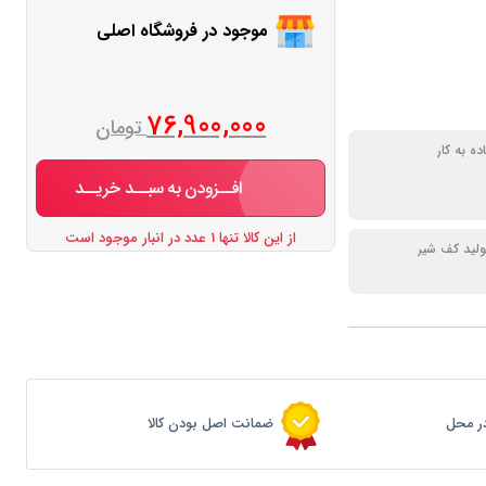
موجود در فروشگاه اصلی
76,900,000
تومان
ه به کار
افــزودن به سبــد خریــد
از این کالا تنها 1 عدد در انبار موجود است
ولید کف شیر
ر محل
ضمانت اصل بودن کالا