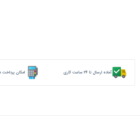
آماده ارسال تا 24 ساعت کاری
امکان پرداخت د