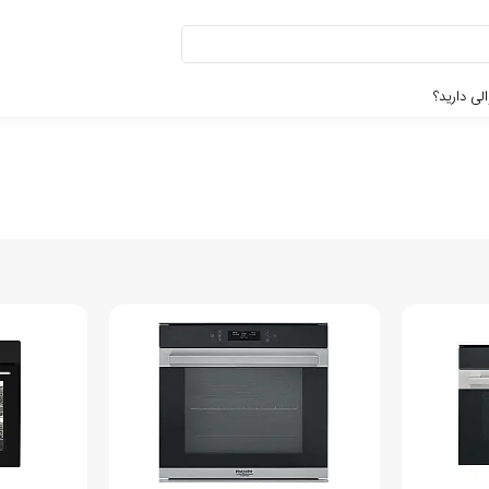
لی دارید؟