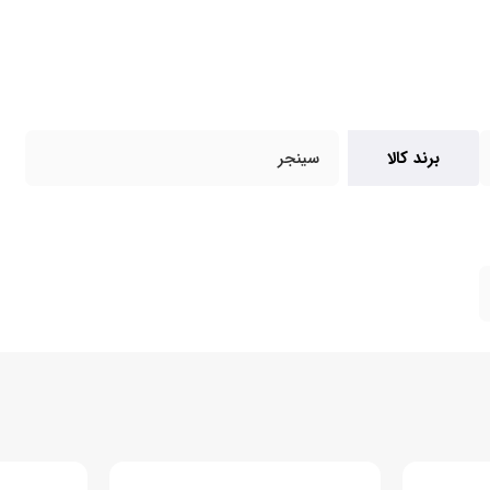
برند کالا
سینجر