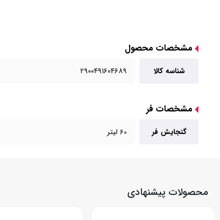
مشخصات محصول
شناسه کالا
۲۹۰۰۴۹۱۶۰۴۶۸۹
مشخصات فر
گنجایش فر
60 لیتر
محصولات پیشنهادی