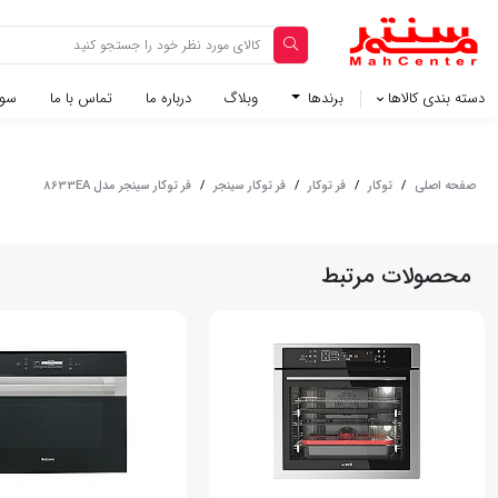
دسته بندی کالاها
برندها
وبلاگ‌
درباره ما
تماس با ما
سوا
صفحه اصلی
/
توکار
/
فر توکار
/
فر توکار سینجر
/
فر توکار سینجر مدل 8633EA
محصولات مرتبط