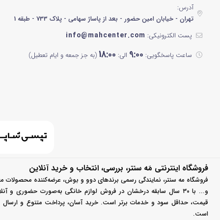
آدرس:
تهران - خیابان امین حضور - بعد از پاساژ سهامی - پلاک 733 - طبقه 1
info@mahcenter.com
پست الکترونیکی:
18:00
9:00
ساعت پاسخگویی:
الی:
(به جز جمعه و ایام تعطیل)
فروشگاه اینترنتی مَه سنتر، بررسی، انتخاب و خرید آنلاین
فروشگاه مه سنتر، نمایندگی رسمی برندهای دوو و بوش، عرضه‌کننده محصولات مع
و... با ۳۰ سال سابقه درخشان در فروش لوازم خانگی به‌صورت حضوری و آ
قیمت، حداقل سود و خدمات برتر است. خرید آسان، پرداخت متنوع و ارسال سر
است.