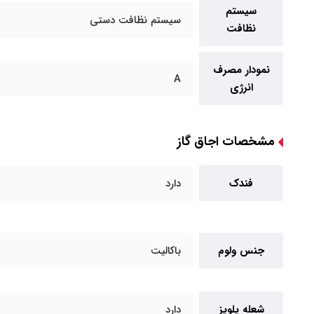
سیستم
سیستم نظافت دستی
نظافت
نمودار مصرف
A
انرژی
مشخصات اجاق گاز
فندک
دارد
جنس ولوم
باکالیت
شعله پلوپز
دارد