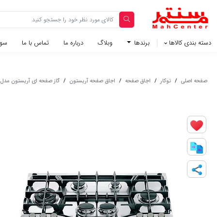
دسته بندی کالاها
برندها
وبلاگ‌
درباره ما
تماس با ما
سوا
صفحه اصلی
/
توکار
/
اجاق صفحه
/
اجاق صفحه آریستون
/
گاز صفحه ای آریستون مدل PHN 961 TS IX HA