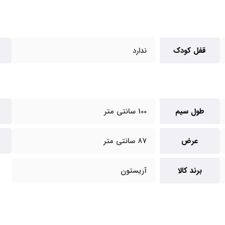
قفل کودک
ندارد
طول سیم
100 سانتی متر
عرض
87 سانتی متر
برند کالا
آریستون