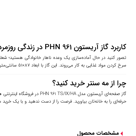
کاربرد گاز آریستون PHN 961 در زندگی روزمره
تصور کنید در حال آماده‌سازی یک وعده ناهار خانوادگی هستید؛ شعله
سرخ کردن مواد غذایی به کار می‌روند. این گاز با ابعاد 87×51 سانتی‌متری، برای آشپزخانه‌های متوسط تا بزرگ ایرانی کاملاً مناسب است و به‌راحتی با دکوراسیون مدرن یا کلاسیک هماهنگ می‌شود.
چرا از مه سنتر خرید کنید؟
گاز صفحه‌ای آریستون مدل PHN 961 TS/IX/HA در فروشگاه اینترنتی
م
حرفه‌ای را به خانه‌تان بیاورید. فرصت را از دست ندهید و با یک خرید 
مشخصات محصول