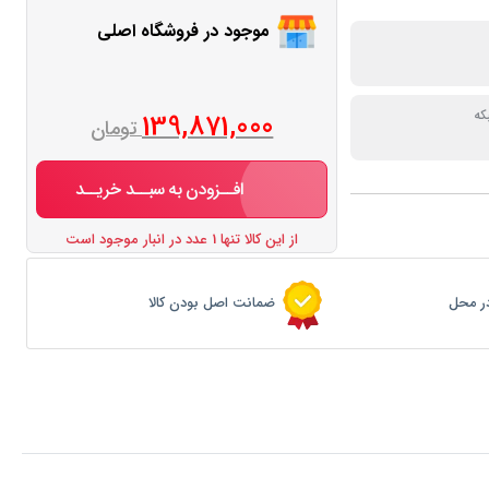
موجود در فروشگاه اصلی
ه
139,871,000
تومان
افــزودن به سبــد خریــد
از این کالا تنها 1 عدد در انبار موجود است
ر محل
ضمانت اصل بودن کالا