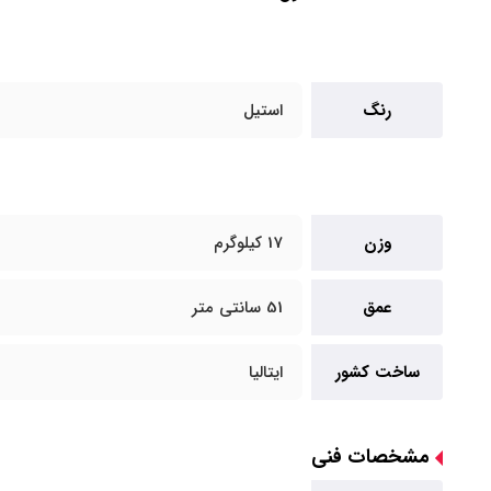
رنگ
استیل
وزن
17 کیلوگرم
عمق
51 سانتی متر
ساخت کشور
ایتالیا
مشخصات فنی