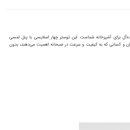
‌آل برای آشپزخانه شماست. این توستر چهار اسلایسی با پنل لمسی
 جوان و کسانی که به کیفیت و سرعت در صبحانه اهمیت می‌دهند، بدون