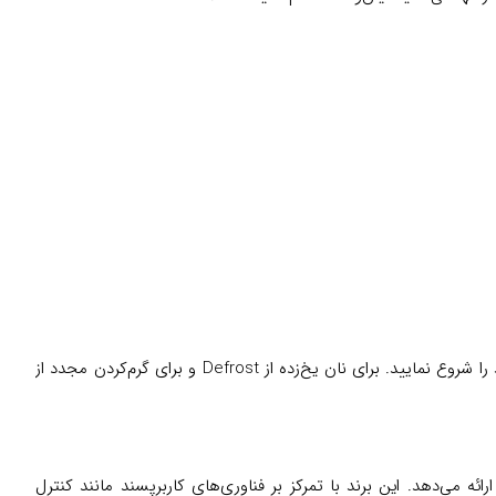
استفاده از دستگاه بسیار ساده است: نان را در اسلات‌ها قرار دهید، برنامه و سطح برشته‌کنی دلخواه را از طریق صفحه لمسی انتخاب کنید و فرآیند را شروع نمایید. برای نان یخ‌زده از Defrost و برای گرم‌کردن مجدد از
ئه می‌دهد. این برند با تمرکز بر فناوری‌های کاربرپسند مانند کنترل