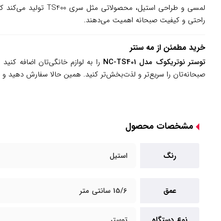
لمسی و طراحی استیل، 
راحتی و کیفیت صبحانه اهمیت می‌دهند.
خرید مطمئن از مه سنتر
توستر نوتریکوک مدل NC-TS401
را به لوازم خانگی‌تان اضافه کنید
صبحانه‌تان را سریع‌تر و لذت‌بخش‌تر کنید. همین حالا سفارش دهید و 
مشخصات محصول
رنگ
استیل
عمق
15/6 سانتی متر
نوع دستگاه
توستر