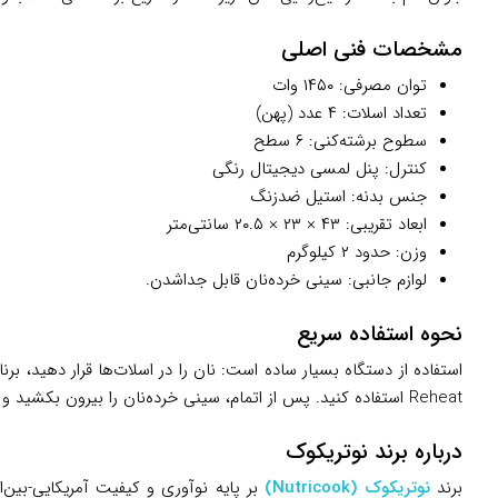
مشخصات فنی اصلی
توان مصرفی: ۱۴۵۰ وات
تعداد اسلات: ۴ عدد (پهن)
سطوح برشته‌کنی: ۶ سطح
کنترل: پنل لمسی دیجیتال رنگی
جنس بدنه: استیل ضدزنگ
ابعاد تقریبی: ۴۳ × ۲۳ × ۲۰.۵ سانتی‌متر
وزن: حدود ۲ کیلوگرم
لوازم جانبی: سینی خرده‌نان قابل جداشدن.
نحوه استفاده سریع
Reheat استفاده کنید. پس از اتمام، سینی خرده‌نان را بیرون بکشید و تمیز کنید. بدنه استیل آن استفاده روزانه را ایمن و راحت می‌سازد.
درباره برند نوتریکوک
برند
نوتریکوک (Nutricook)
بر پایه نوآوری و کیفیت آمریکایی-بین‌ا