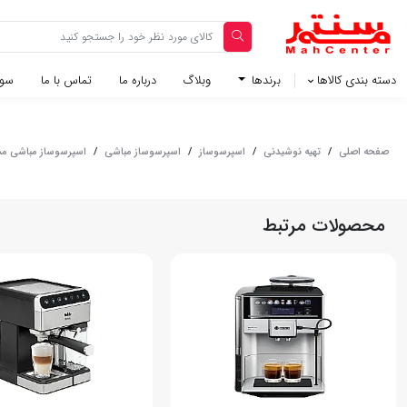
دسته بندی کالاها
برندها
وبلاگ‌
درباره ما
تماس با ما
سوا
صفحه اصلی
/
تهیه نوشیدنی
/
اسپرسوساز
/
اسپرسوساز مباشی
/
اسپرسوساز مباشی مدل CM2113
محصولات مرتبط