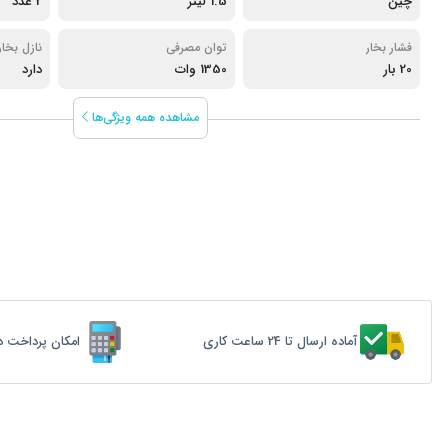
چین
1.5 لیتر
2 عدد
فشار بخار
توان مصرفی
نازل بخار
20 بار
1350 وات
دارد
مشاهده همه ویژگی‌ها
آماده ارسال تا 24 ساعت کاری
امکان پرداخت د