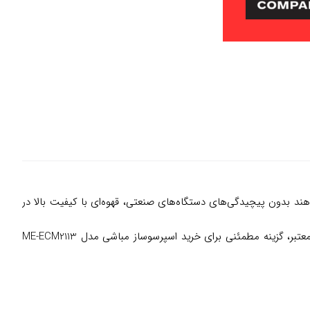
که می‌خواهند بدون پیچیدگی‌های دستگاه‌های صنعتی، قهوه‌ای با کیفیت بالا در
مراجعه کنید. مه سنتر با ارائه محصولات اصل و خدمات پس از فروش معتبر، گزینه مطمئنی برای خرید اسپرسوساز مباشی مدل ME-ECM2113