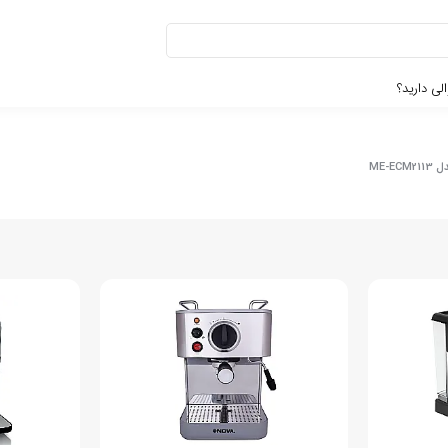
لی دارید؟
ME-E