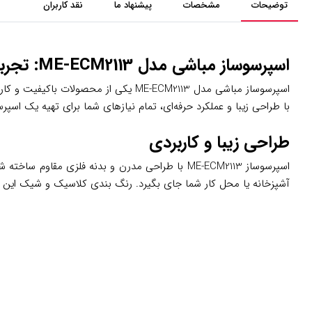
توضیحات
مشخصات
پیشنهاد ما
نقد کاربران
اسپرسوساز مباشی مدل ME-ECM2113: تجربه حرفه‌ای قهوه‌سازی در خانه
اسپرسوساز مباشی مدل ME-ECM2113 یکی ا
با طراحی زیبا و عملکرد حرفه‌ای، تمام نیازهای شما برای تهیه یک اسپرسو 
طراحی زیبا و کاربردی
اسپرسوساز ME-ECM2113 با طراحی مدرن و بدنه فلزی
آشپزخانه یا محل کار شما جای بگیرد. رنگ بندی کلاسیک و شیک این م