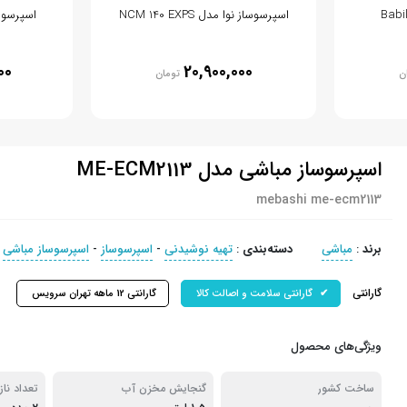
اسپرسوساز نوا مدل NCM 140 EXPS
اسپرسوساز
00
20,900,000
ن
تومان
اسپرسوساز مباشی مدل ME-ECM2113
mebashi me-ecm2113
برند
:
مباشی
دسته‌بندی
:
تهیه نوشیدنی
-
اسپرسوساز
-
اسپرسوساز مباشی
گارانتی
گارانتی سلامت و اصالت کالا
گارانتی 12 ماهه تهران سرویس
ویژگی‌های محصول
ساخت کشور
گنجایش مخزن آب
تعداد ناز