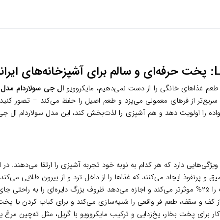
 طعم غذاهای خانگی را از دست نمی‌دهیم، مایکروویو
ال جی سولاردام مدل LF5905WJL
ر سریع‌تر از فرهای معمولی می‌پزد و طعم اصیل را حفظ می‌کند – تصور کنید
 را اولویت دهد و هم آشپزی را لذت‌بخش کند، این مدل سولاردام ال جی گزی
ویژگی‌هایی دارد که هر کدام به نوبه خود تجربه آشپزی را ارتقا می‌دهند. در ا
ق و پرنفوذ ایجاد می‌کنند که غذاها را از داخل ترد و از بیرون طلایی می‌کن
م بسیار ساده است.
ز کف و سقف، طعم فر واقعی را شبیه‌سازی می‌کند و برای کباب کردن یا پ