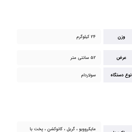
وزن
24 کیلوگرم
عرض
52 سانتی متر
نوع دستگاه
سولاردام
مایکروویو ، گریل ، کانوکشن ، پخت با