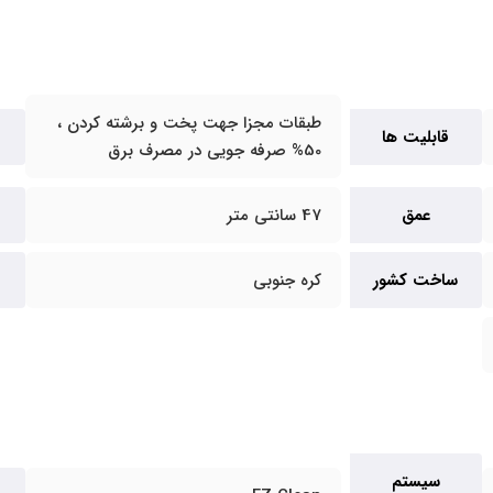
طبقات مجزا جهت پخت و برشته کردن ،
قابلیت ها
50% صرفه جویی در مصرف برق
عمق
47 سانتی متر
ساخت کشور
کره جنوبی
سیستم