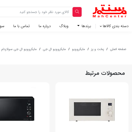
دسته بندی کالاها
برندها
وبلاگ‌
درباره ما
تماس با ما
سوا
صفحه اصلی
/
پخت و پز
/
مایکروویو
/
مایکروویو ال جی
/
مایکروویو ال جی سولاردام مدل 5WJL
محصولات مرتبط