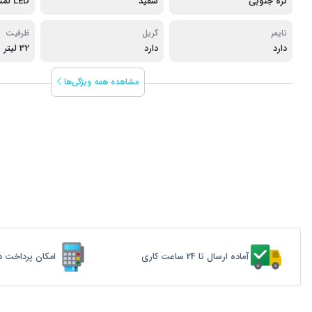
کره جنوبی
سفید
LED لمسی رنگی
تایمر
گریل
ظرفیت
دارد
دارد
32 لیتر
مشاهده همه ویژگی‌ها
آماده ارسال تا 24 ساعت کاری
امکان پرداخت د