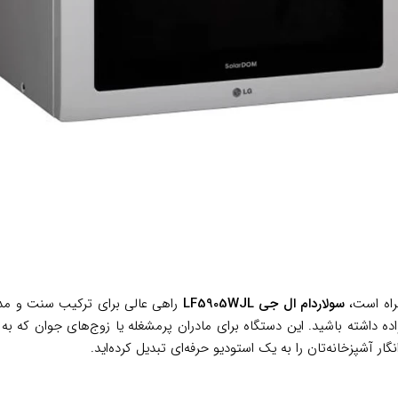
مراه است،
سولاردام ال جی LF5905WJL
راهی عالی برای ترکیب سنت و مدر
نواده داشته باشید. این دستگاه برای مادران پرمشغله یا زوج‌های جوان که
ر آشپزخانه‌تان را به یک استودیو حرفه‌ای تبدیل کرده‌اید.