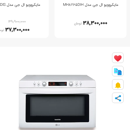
مایکروویو ال جی مدل MH8265DIH
مایکروویو ال جی مدل MH8265DIS
% 7
39,900,000
38,300,000
تومان
37,300,000
توم