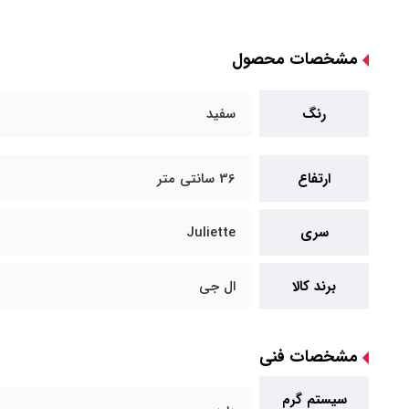
مشخصات محصول
رنگ
سفید
ارتفاع
36 سانتی متر
سری
Juliette
برند کالا
ال جی
مشخصات فنی
سیستم گرم