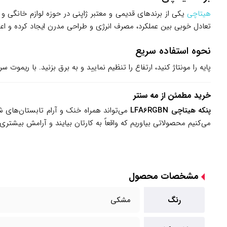
هیتاچی
یکی از برندهای قدیمی و معتبر ژاپنی در حوزه لوازم خانگی 
تعادل خوبی بین عملکرد، مصرف انرژی و طراحی مدرن ایجاد کرده و اعتم
نحوه استفاده سریع
پایه را مونتاژ کنید، ارتفاع را تنظیم نمایید و به برق بزنید. با ریموت س
خرید مطمئن از مه سنتر
پنکه هیتاچی LFA6RGBN
می‌تواند همراه خنک و آرام تابستان‌های شم
می‌کنیم محصولاتی بیاوریم که واقعاً به کارتان بیایند و آرامش بیشتری 
مشخصات محصول
رنگ
مشکی