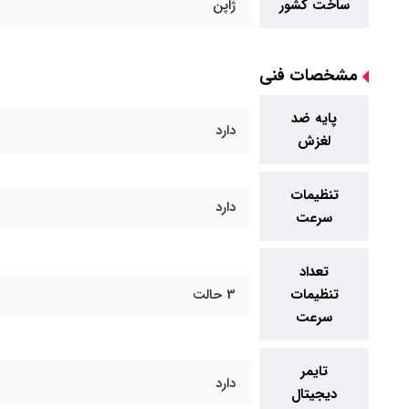
ساخت کشور
ژاپن
مشخصات فنی
پایه ضد
دارد
لغزش
تنظیمات
دارد
سرعت
تعداد
تنظیمات
3 حالت
سرعت
تایمر
دارد
دیجیتال