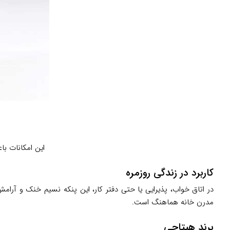
این امکانات باعث شده LFA6RGBN برای استفاده طولانی‌مدت بد
کاربرد در زندگی روزمره
در اتاق خواب، پذیرایی یا حتی دفتر کار، این پنکه نسیم خنک و آرامش
مدرن خانه هماهنگ است.
برند هیتاچی