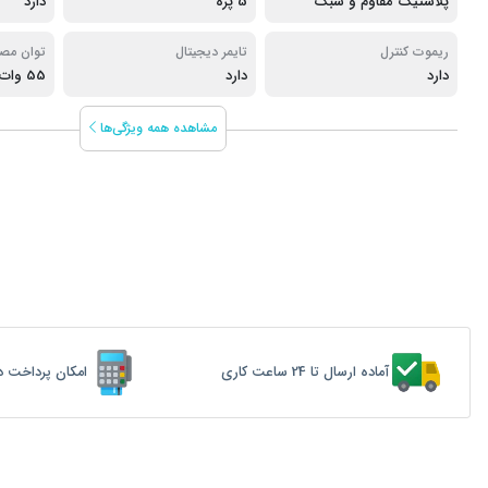
پلاستیک مقاوم و سبک
5 پره
دارد
ریموت کنترل
تایمر دیجیتال
توان مص
دارد
دارد
55 وات
مشاهده همه ویژگی‌ها
آماده ارسال تا 24 ساعت کاری
امکان پرداخت د