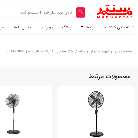
دسته بندی کالاها
برندها
وبلاگ‌
درباره ما
تماس با ما
سوا
صفحه اصلی
/
تهویه مطبوع
/
پنکه
/
پنکه هیتاچی
/
پنکه هیتاچی مدل LFA6RGBN
محصولات مرتبط