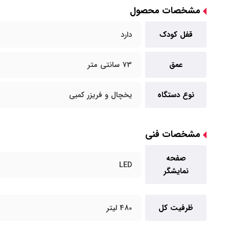
مشخصات محصول
قفل کودک
دارد
عمق
73 سانتی متر
نوع دستگاه
یخچال و فریزر کمبی
مشخصات فنی
صفحه
LED
نمایشگر
ظرفیت کل
480 لیتر