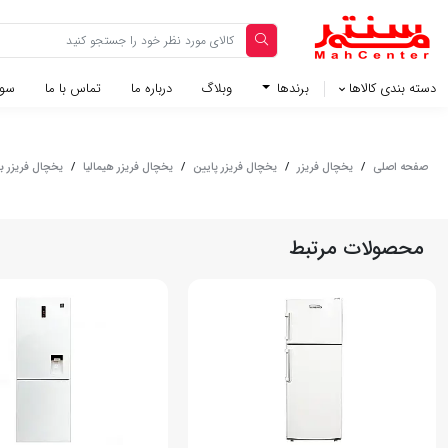
دسته بندی کالاها
برندها
وبلاگ‌
درباره ما
تماس با ما
سوا
صفحه اصلی
/
یخچال فریزر
/
یخچال فریزر پایین
/
یخچال فریزر هیمالیا
/
یخچال فریزر با
محصولات مرتبط