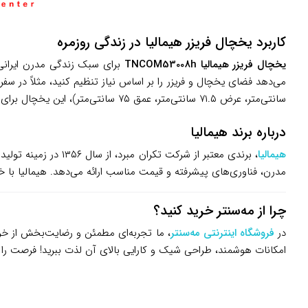
کاربرد یخچال فریزر هیمالیا در زندگی روزمره
یخچال فریزر هیمالیا TNCOM53008h
سانتی‌متر، عرض ۷۱.۵ سانتی‌متر، عمق ۷۵ سانتی‌متر)، این یخچال برای آپارتمان‌های کوچک، خانه‌های متوسط یا حتی دفاتر کار ایده‌آل است. سطح صدای ۴۵ دسی‌بل نیز آرامش محیط را حفظ می‌کند.
درباره برند هیمالیا
هیمالیا
مدرن، فناوری‌های پیشرفته و قیمت مناسب ارائه می‌دهد. هیمالیا با 
چرا از مه‌سنتر خرید کنید؟
در
فروشگاه اینترنتی مه‌سنتر
امکانات هوشمند، طراحی شیک و کارایی بالای آن لذت ببرید! فرصت را ا