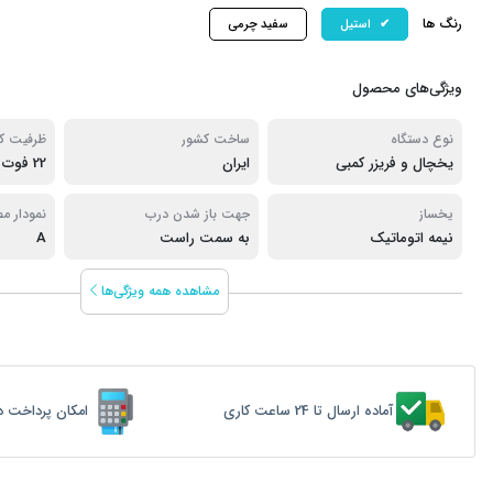
رنگ ها
استیل
سفید چرمی
ویژگی‌های محصول
نوع دستگاه
ساخت کشور
ظرفیت ک
یخچال و فریزر کمبی
ایران
22 فوت
یخساز
جهت باز شدن درب
نمودار م
نیمه اتوماتیک
به سمت راست
A
مشاهده همه ویژگی‌ها
آماده ارسال تا 24 ساعت کاری
امکان پرداخت د