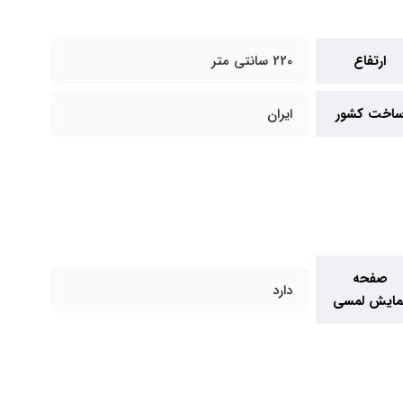
ارتفاع
220 سانتی متر
اخت کشور
ایران
صفحه
دارد
مایش لمسی