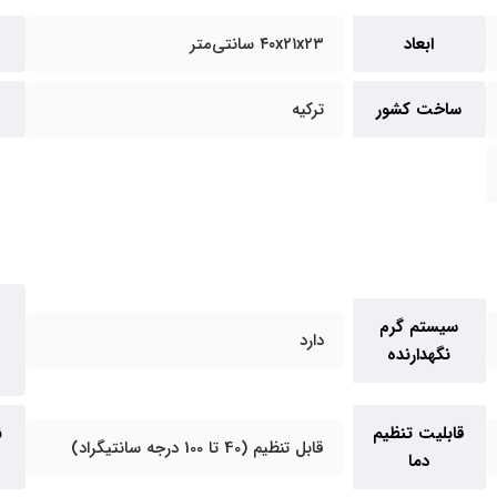
ابعاد
۴۰x۲۱x۲۳ سانتی‌متر
ساخت کشور
ترکیه
سیستم گرم
دارد
نگهدارنده
قابلیت تنظیم
ن
قابل تنظیم (40 تا 100 درجه سانتیگراد)
دما