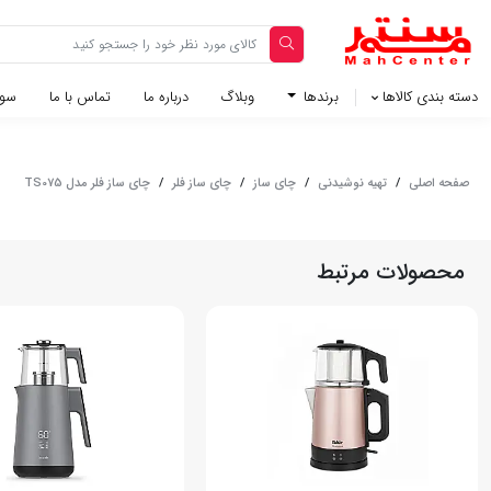
دسته بندی کالاها
برندها
وبلاگ‌
درباره ما
تماس با ما
سوا
صفحه اصلی
/
تهیه نوشیدنی
/
چای ساز
/
چای ساز فلر
/
چای ساز فلر مدل TS075
محصولات مرتبط