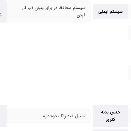
سیستم محافظ در برابر بدون آب کار
سیستم ایمنی
کردن
ن
جنس بدنه
استیل ضد زنگ دوجداره
کتری