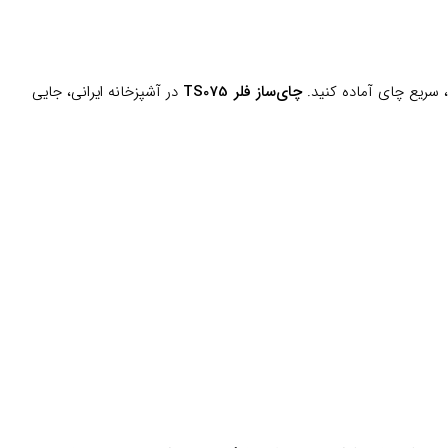
، سریع چای آماده کنید.
چای‌ساز فلر TS075
در آشپزخانه ایرانی، جایی