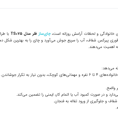
های خانوادگی و لحظات آرامش روزانه است،
چای‌ساز
فلر مدل TS075
با طرا
راهم می‌کند. این دستگاه دوکاره با کتری ۱.۷ لیتری و قوری پیرکس شفاف، آب را سریع جوش می‌آورد و چا
نه اهمیت می‌دهند.
ه می‌دهد:
نی‌های کوچک، بدون نیاز به تکرار جوشاندن.
ر واضح.
دارد و در صورت کمبود آب یا اتمام کار، ایمنی را تضمین می‌کند.
فاف و جلوگیری از ورود تفاله به فنجان.
.