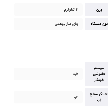
وزن
۳ کیلوگرم
نوع دستگاه
چای ساز روهمی
سیستم
خاموشی
دارد
خودکار
شانگر سطح
دارد
آب