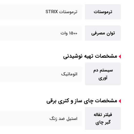
ترموستات
ترموستات STRIX
توان مصرفی
1500 وات
مشخصات تهیه نوشیدنی
سیستم دم
اتوماتیک
آوری
مشخصات چای ساز و کتری برقی
فیلتر تفاله
استیل ضد زنگ
گیر چای