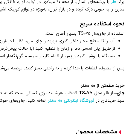
برند
فلر
با ریشه‌های آلمانی، از دهه ۹۰ میلاد
مدرن را به خوبی درک کرده و در بازار ایران، به‌ویژه در لوازم کوچک آش
نحوه استفاده سریع
استفاده از چای‌ساز TS075 بسیار آسان است:
آب را تا سطح مجاز داخل کتری بریزید و چای مورد نظر را در قوری
از طریق پنل لمسی دما و زمان را تنظیم کنید (یا حالت پیش‌فرض
دستگاه را روشن کنید و پس از اتمام کار، از سیستم گرم‌نگه‌دار استف
پس از مصرف، قطعات را جدا کرده و به راحتی تمیز کنید. توصیه می‌شود
خرید مطمئن از مه سنتر
چای‌ساز فلر مدل TS075
انتخاب هوشمند برای کسانی است که به طعم 
سبد خریدتان در
فروشگاه اینترنتی مه سنتر
اضافه کنید. چای‌های خوش‌ع
مشخصات محصول