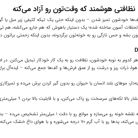
 کف‌ها خودشون تمیز شدن – بدون اینکه حتی یک تیکه کثیفی زیر مبل یا گو
 لحظات آسون ساخته شده؛ یک دستیار باهوش که هم جارو می‌کشه، هم تی می
ن بشه و حس تازگی رو به خونه‌تون برگردونه، بدون اینکه زحمتی براتون دا
هر کدوم به نوبه خودشون، نظافت رو به یک کار خودکار تبدیل می‌کنن. در ادا
هوا، ذرات ریز و درشت رو از عمق فرش‌ها و کف‌ها جمع می‌کنه – ایده‌آل برا
ه‌دار، موهای بلند انسان یا حیوان رو بدون گیر کردن برش می‌ده و تمیزکار
: دو پد چرخشی که با
وره و با هوای داغ خشک می‌کنه – آماده برای جلسه بعدی بدون دخالت شما.