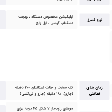
اپلیکیشن مخصوص دستگاه ، ویجت
نوع کنترل
دسکتاپ گوشی ، اپل واچ
زمان بندی
کف سخت و حالت استاندارد 200 دقیقه
نظافتی
(جارو)، 180 دقیقه (جارو و تی‌کشی)
موهای زاویه‌دار V شکل ۴۵ درجه برای