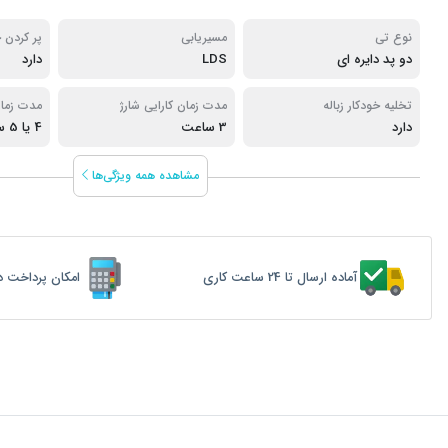
نوع تی
مسیریابی
پر کردن 
دو پد دایره ای
LDS
دارد
تخلیه خودکار زباله
مدت زمان کارایی شارژ
مدت زمان
دارد
3 ساعت
4 یا 5 ساعت
مشاهده همه ویژگی‌ها
آماده ارسال تا 24 ساعت کاری
امکان پرداخت د