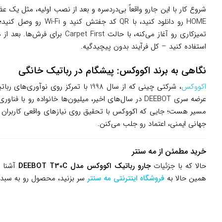
تمیزکاری رو آغاز می‌کنه، ب
استفاده کنید – کل فرآیند بدون پیچیدگیه.
نگاهی به برند اکووکس: پیشگام در رباتیک خانگی
اکووکس
مسیر هست؛ جایی که اکووکس با تحقیق روی نیازهای واقعی کاربران – ا
جهانی ایمنی، اعتماد رو جلب می‌کنن.
خرید مطمئن از مه سنتر
حالا که با جزئیات
جارو رباتیک اکووکس مدل DEEBOT T30C
آشنا ش
همین حالا به
فروشگاه اینترنتی مه سنتر
سر بزنید، محصول رو به سبد خ