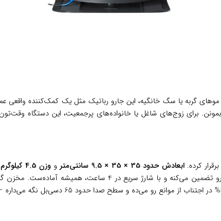
وهای گربه یا سگ خانگیه، این جارو رباتیک مثل یک کمک‌کننده واقعی عمل 
بمونن. برای زوج‌های شاغل یا خانواده‌های پرجمعیت، این دستگاه وقت‌تون 
رقرار کرده.
ابعادش حدود 35 × 35 × 9.5 سانتی‌متر
و
وزن 4.5 کیلوگرم
د