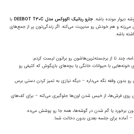
شه دیوار مونده باشه.
جارو رباتیک اکووکس مدل DEEBOT T30C
با
‌زنه و هم خودش رو مدیریت می‌کنه. اگر زندگی‌تون پر از جمع‌های
شته باشه.
مه، چند تا از برجسته‌ترین‌هاشون رو براتون لیست کردم:
ی خونه‌هایی با حیوانات خانگی یا بچه‌های بازیگوش که کثیفی رو
ی رو بدون وقفه نگه می‌داره – دیگه نیازی به تمیز کردن دستی برس
 فشار بالا لکه‌های سرسخت رو پاک می‌کنن، و با قابلیت بالا بردن 9 میلی‌متری روی فرش‌ها، از خیس شدن اون‌ها جلوگیری می‌کنه – برای کف‌های