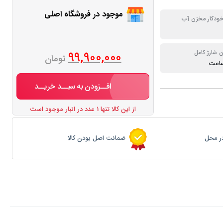
موجود در فروشگاه اصلی
خودکار مخزن آب
 شارژ کامل
99,900,000
تومان
افــزودن به سبــد خریــد
از این کالا تنها 1 عدد در انبار موجود است
ر محل
ضمانت اصل بودن کالا