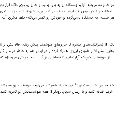
HOME رو دانلود کنید، با QR کد جفتش کنید و Wi-Fi رو وصل کنید؛ نقشه خونه در عرض 6
ا حالت Carpet First برای فرش‌ها. بعد از هر جلسه، به ایستگاه برمی‌گرده و خودش رو تمیز می‌
ز خونه‌های کوچک آپارتمانی تا فضاهای بزرگ – محصولاتی می‌سازه که نه ف
دیم، چرا هنوز منتظرید؟ این همراه باهوش می‌تونه خونه‌تون رو همیشه تا
رید اضافه کنید و با ارسال سریع، زودتر از همه هوشمندیش رو تجربه کنید.