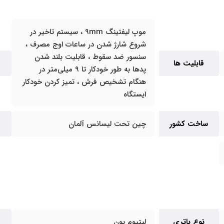
موپ لیفتینگ 9mm ، سیستم تاخیر در
شروع شارژ شدن در ساعات اوج مصرف ،
سنسور ضد سقوط ، قابلیت بلند شدن
قابلیت ها
پدها به طور خودکار تا 9 میلی‌متر در
هنگام تشخیص فرش ، تمیز کردن خودکار
ایستگاه
ساخت کشور
چین تحت لیسانس آلمان
نوع باتری
لیتیوم یون