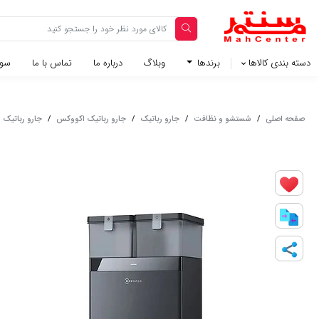
دسته بندی کالاها
برندها
وبلاگ‌
درباره ما
تماس با ما
سوا
صفحه اصلی
/
شستشو و نظافت
/
جارو رباتیک
/
جارو رباتیک اکووکس
/
جارو رباتیک اکووک