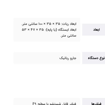
ابعاد ربات: 35 × 35 × 100 سانتی متر.
ابعاد
ابعاد ایستگاه (با پایه): 35 × 47 × 53
سانتی متر.
نوع دستگاه
جارو رباتیک
فیلترها
فیلتر قابل شستشو با سطح F9