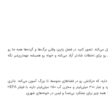
می‌کنه. تصور کنید در فصل پاییز، وقتی برگ‌ها و گرده‌ها همه جا رو
رو برای لحظات شادتر آزاد می‌کنه و خونه رو همیشه مهمان‌پذیر نگه
اره، که حرکتش رو در فضاهای متوسط تا بزرگ آسون می‌کنه. باتری
کار مداوم رو تضمین می‌کنه و با شارژ سریع در 4 ساعت، همیشه آماده‌ست. مخزن گرد و غبار 300 میلی‌لیتر و مخزن آب 250 میلی‌لیتر داره، با فیلتر HEPA